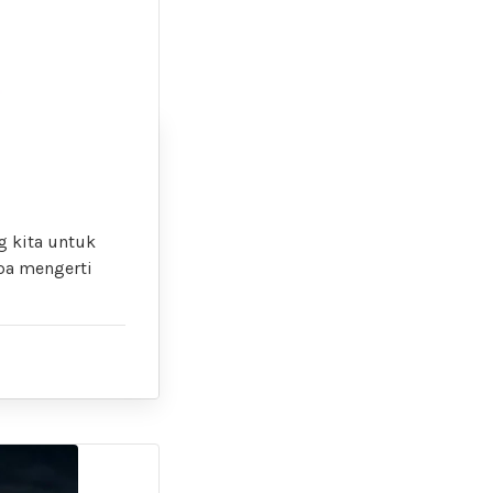
 kita untuk
pa mengerti