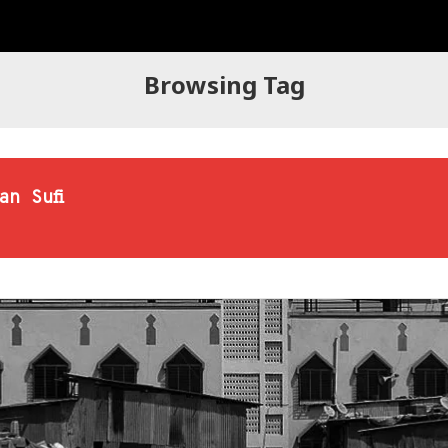
Browsing Tag
an Sufi