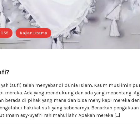
i 055
Kajian Utama
fi?
yah (sufi) telah menyebar di dunia Islam. Kaum muslimin pu
i mereka. Ada yang mendukung dan ada yang menentang. Ag
n berada di pihak yang mana dan bisa menyikapi mereka den
engetahui hakikat sufi yang sebenarnya. Benarkah pengakuan
ut Imam asy-Syafi’i rahimahullah? Apakah mereka […]