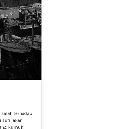
 salah terhadap
sufi, akan
yang kumuh.