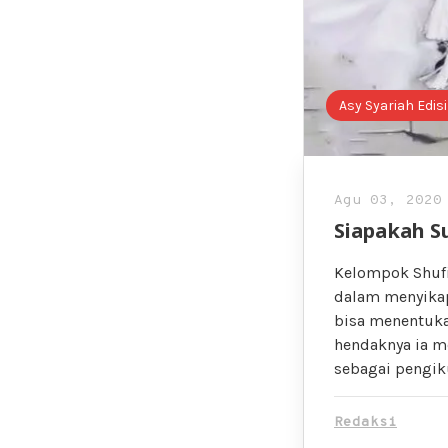
Asy Syariah Edis
Agu 03, 2020
Siapakah Su
Kelompok Shufi
dalam menyikap
bisa menentuka
hendaknya ia m
sebagai pengik
Redaksi