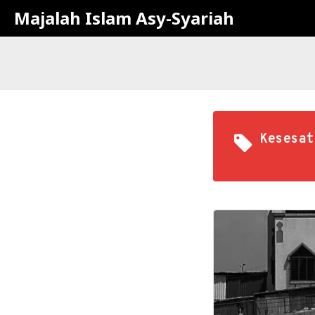
Majalah Islam Asy-Syariah
Kesesat