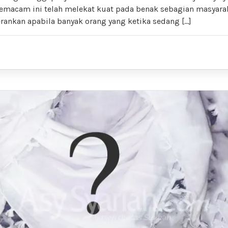
emacam ini telah melekat kuat pada benak sebagian masyarak
rankan apabila banyak orang yang ketika sedang […]