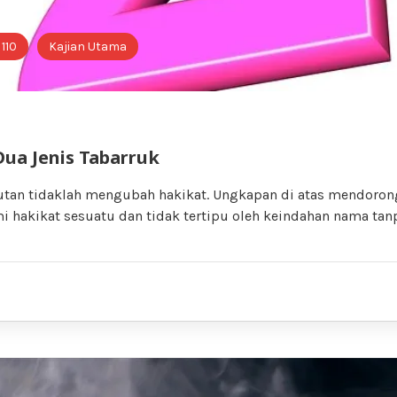
 110
Kajian Utama
ua Jenis Tabarruk
tan tidaklah mengubah hakikat. Ungkapan di atas mendorong
 hakikat sesuatu dan tidak tertipu oleh keindahan nama tan