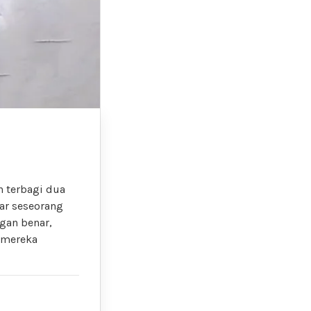
n terbagi dua
ar seseorang
gan benar,
 mereka