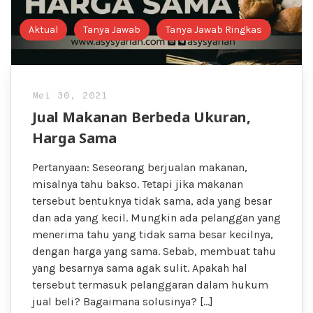
Aktual
Tanya Jawab
Tanya Jawab Ringkas
Mei 30, 2021
Jual Makanan Berbeda Ukuran,
Harga Sama
Pertanyaan: Seseorang berjualan makanan,
misalnya tahu bakso. Tetapi jika makanan
tersebut bentuknya tidak sama, ada yang besar
dan ada yang kecil. Mungkin ada pelanggan yang
menerima tahu yang tidak sama besar kecilnya,
dengan harga yang sama. Sebab, membuat tahu
yang besarnya sama agak sulit. Apakah hal
tersebut termasuk pelanggaran dalam hukum
jual beli? Bagaimana solusinya? […]