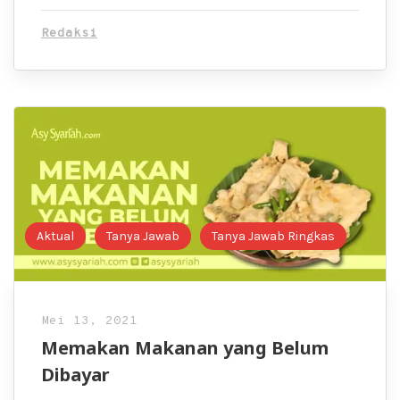
Redaksi
Aktual
Tanya Jawab
Tanya Jawab Ringkas
Mei 13, 2021
Memakan Makanan yang Belum
Dibayar