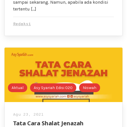
sampai sekarang. Namun, apabila ada kondisi
tertentu […]
Redaksi
Aktual
Asy Syariah Edisi 020
Niswah
Agu 23, 2021
Tata Cara Shalat Jenazah