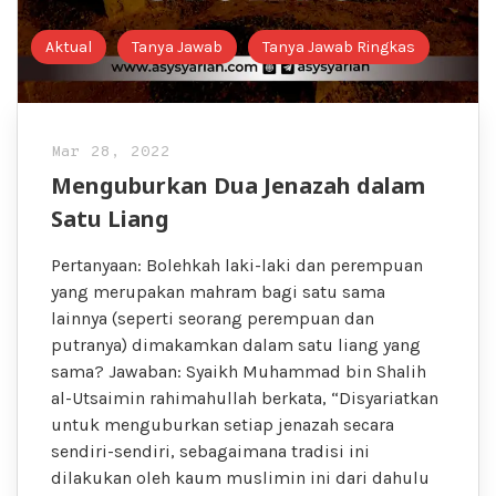
Aktual
Tanya Jawab
Tanya Jawab Ringkas
Mar 28, 2022
Menguburkan Dua Jenazah dalam
Satu Liang
Pertanyaan: Bolehkah laki-laki dan perempuan
yang merupakan mahram bagi satu sama
lainnya (seperti seorang perempuan dan
putranya) dimakamkan dalam satu liang yang
sama? Jawaban: Syaikh Muhammad bin Shalih
al-Utsaimin rahimahullah berkata, “Disyariatkan
untuk menguburkan setiap jenazah secara
sendiri-sendiri, sebagaimana tradisi ini
dilakukan oleh kaum muslimin ini dari dahulu