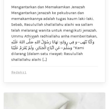
Mengantarkan dan Memakamkan Jenazah
Mengantarkan jenazah ke pekuburan dan
memakamkannya adalah tugas kaum laki-laki.
Sebab, Rasulullah shallallahu alaihi wa sallam
telah melarang wanita untuk mengikuti jenazah.
Ummu Athiyyah radhiallahu anha memberitakan,
وَكُنَّا نُنْهَى—وَ فِي رِوَايَةٍ: نَهَانَا رَسُوْلُ اللهِ صَلَّى اللهُ عَلَيْهِ
وَسَلَّمَ—عَنِ اتِّبَاعِ الْجَنَائِزِ، وَلَمْ يُعْزَمْ عَلَيْنَا “Kami
dilarang (dalam satu riwayat: Rasulullah
shallallahu alaihi […]
Redaksi