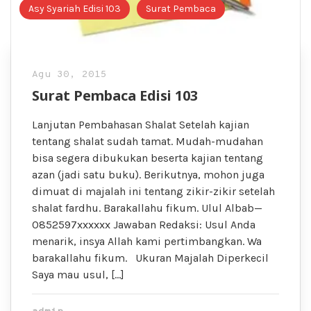
Asy Syariah Edisi 103
Surat Pembaca
Agu 30, 2015
Surat Pembaca Edisi 103
Lanjutan Pembahasan Shalat Setelah kajian
tentang shalat sudah tamat. Mudah-mudahan
bisa segera dibukukan beserta kajian tentang
azan (jadi satu buku). Berikutnya, mohon juga
dimuat di majalah ini tentang zikir-zikir setelah
shalat fardhu. Barakallahu fikum. Ulul Albab—
0852597xxxxxx Jawaban Redaksi: Usul Anda
menarik, insya Allah kami pertimbangkan. Wa
barakallahu fikum. Ukuran Majalah Diperkecil
Saya mau usul, […]