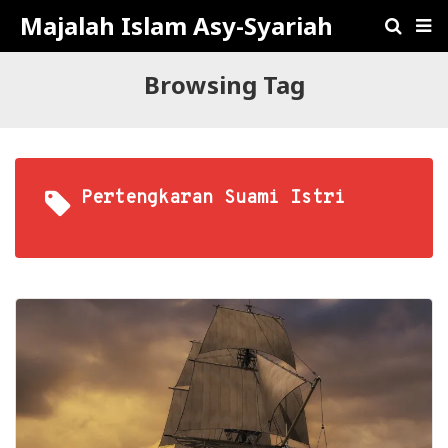
Majalah Islam Asy-Syariah
Browsing Tag
Pertengkaran Suami Istri