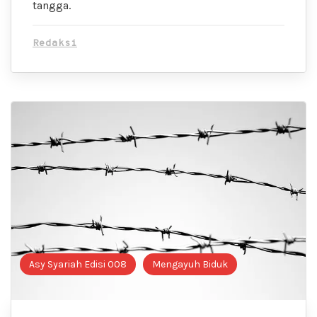
tangga.
Redaksi
Asy Syariah Edisi 008
Mengayuh Biduk