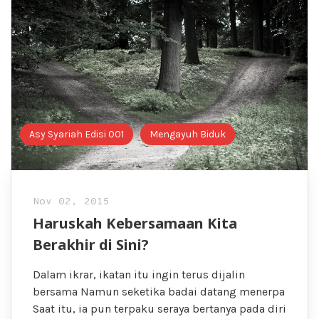
Asy Syariah Edisi 001
Mengayuh Biduk
Nov 02, 2015
Haruskah Kebersamaan Kita
Berakhir di Sini?
Dalam ikrar, ikatan itu ingin terus dijalin
bersama Namun seketika badai datang menerpa
Saat itu, ia pun terpaku seraya bertanya pada diri