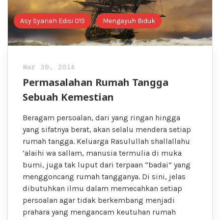
Asy Syariah Edisi 015
Mengayuh Biduk
Mar 30, 2016
Permasalahan Rumah Tangga
Sebuah Kemestian
Beragam persoalan, dari yang ringan hingga
yang sifatnya berat, akan selalu mendera setiap
rumah tangga. Keluarga Rasulullah shallallahu
‘alaihi wa sallam, manusia termulia di muka
bumi, juga tak luput dari terpaan “badai” yang
menggoncang rumah tangganya. Di sini, jelas
dibutuhkan ilmu dalam memecahkan setiap
persoalan agar tidak berkembang menjadi
prahara yang mengancam keutuhan rumah