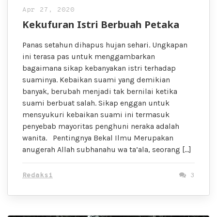
Apr 27, 2020
Kekufuran Istri Berbuah Petaka
Panas setahun dihapus hujan sehari. Ungkapan
ini terasa pas untuk menggambarkan
bagaimana sikap kebanyakan istri terhadap
suaminya. Kebaikan suami yang demikian
banyak, berubah menjadi tak bernilai ketika
suami berbuat salah. Sikap enggan untuk
mensyukuri kebaikan suami ini termasuk
penyebab mayoritas penghuni neraka adalah
wanita. Pentingnya Bekal Ilmu Merupakan
anugerah Allah subhanahu wa ta’ala, seorang […]
Redaksi
3