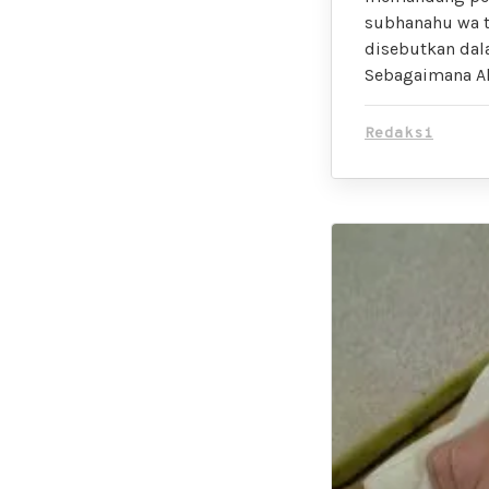
subhanahu wa ta
disebutkan dala
Sebagaimana Al
Redaksi