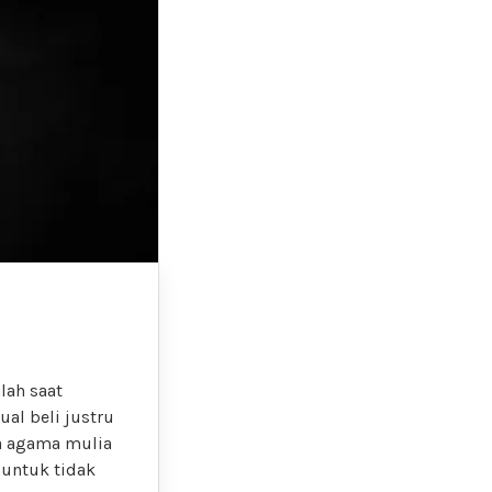
lah saat
ual beli justru
a agama mulia
 untuk tidak