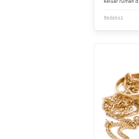
keluar rumah di
Redaksi