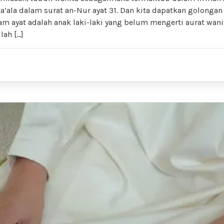
’ala dalam surat an-Nur ayat 31. Dan kita dapatkan golongan 
m ayat adalah anak laki-laki yang belum mengerti aurat wani
lah […]