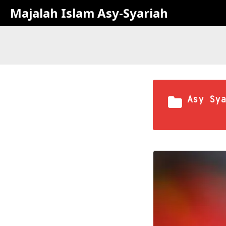
Majalah Islam Asy-Syariah
Asy Sya