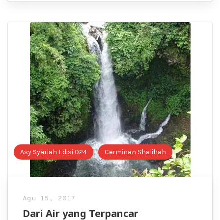
Asy Syariah Edisi 024
Cerminan Shalihah
Agu 15, 2017
Dari Air yang Terpancar