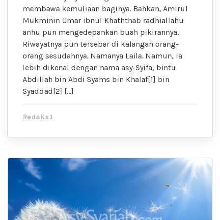
membawa kemuliaan baginya. Bahkan, Amirul
Mukminin Umar ibnul Khaththab radhiallahu
anhu pun mengedepankan buah pikirannya.
Riwayatnya pun tersebar di kalangan orang-
orang sesudahnya. Namanya Laila. Namun, ia
lebih dikenal dengan nama asy-Syifa, bintu
Abdillah bin Abdi Syams bin Khalaf[1] bin
Syaddad[2] […]
Redaksi