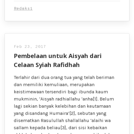
Redaksi
Feb 23, 2017
Pembelaan untuk Aisyah dari
Celaan Syiah Rafidhah
Terlahir dari dua orang tua yang telah beriman
dan memiliki kemuliaan, merupakan
keistimewaan tersendiri bagi ibunda kaum
mukminin, ‘Aisyah radhiallahu ‘anha[1]. Belum
lagi sekian banyak kelebihan dan keutamaan
yang disandang Humaira’[2], sebutan yang
disematkan Rasulullah shallallahu ‘alaihi wa
sallam kepada beliau[3], dari sisi kebaikan