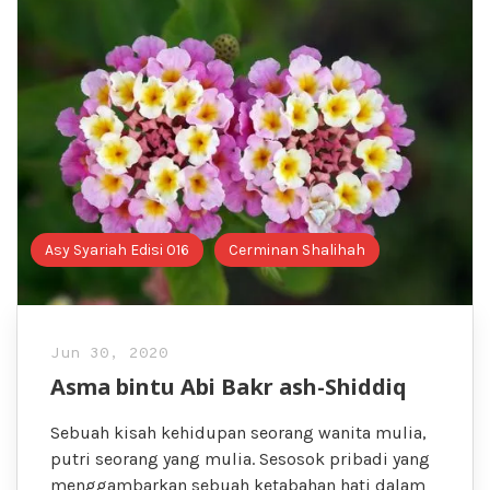
Asy Syariah Edisi 016
Cerminan Shalihah
Jun 30, 2020
Asma bintu Abi Bakr ash-Shiddiq
Sebuah kisah kehidupan seorang wanita mulia,
putri seorang yang mulia. Sesosok pribadi yang
menggambarkan sebuah ketabahan hati dalam