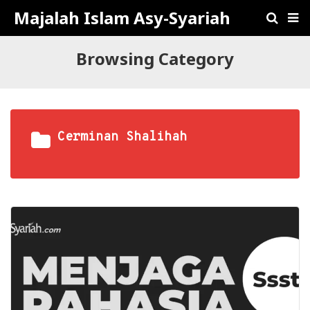
Majalah Islam Asy-Syariah
Browsing Category
Cerminan Shalihah