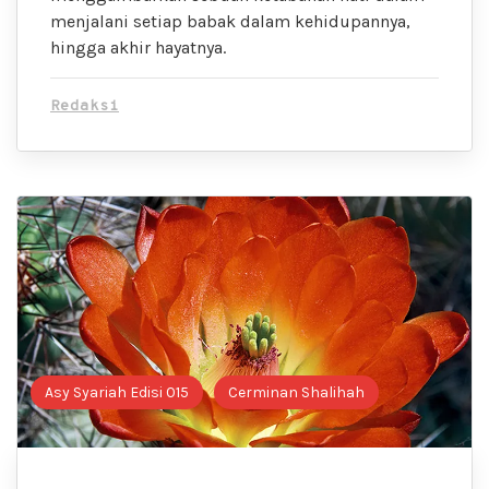
menjalani setiap babak dalam kehidupannya,
hingga akhir hayatnya.
Redaksi
Asy Syariah Edisi 015
Cerminan Shalihah