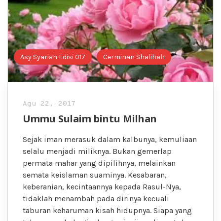
Asy Syariah Edisi 017
Cerminan Shalihah
Agu 22, 2017
Ummu Sulaim bintu Milhan
Sejak iman merasuk dalam kalbunya, kemuliaan
selalu menjadi miliknya. Bukan gemerlap
permata mahar yang dipilihnya, melainkan
semata keislaman suaminya. Kesabaran,
keberanian, kecintaannya kepada Rasul-Nya,
tidaklah menambah pada dirinya kecuali
taburan keharuman kisah hidupnya. Siapa yang