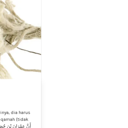
inya, dia harus
tiqamah (tidak