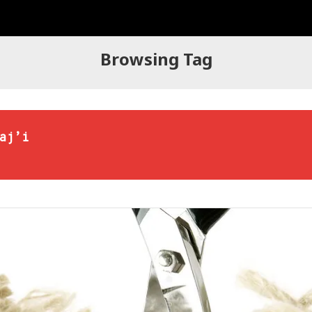
Browsing Tag
aj’i