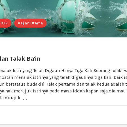
i 072
Kajian Utama
 dan Talak Ba’in
lak Istri yang Telah Digauli Hanya Tiga Kali Seorang lelaki
atan menalak istrinya yang telah digaulinya tiga kali, baik i
berstatus budak[1]. Talak pertama dan talak kedua adalah tal
unya hak merujuk istrinya pada masa iddah kapan saja dia ma
la dirujuk. […]