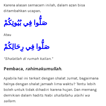
Karena alasan semacam inilah, dalam azan bisa
ditambahkan ucapan,
صَلُّوا فِي بُيُوتِكُمْ
Atau
صَلُّوا فِي رِحَالِكُمْ
“Shalatlah di rumah kalian.”
Pembaca,
rahimakumullah
.
Apabila hal ini terkait dengan shalat Jumat, bagaimana
halnya dengan shalat jamaah lima waktu? Tentu lebih
boleh untuk tidak dihadiri karena hujan. Dan memang
demikian dalam hadits Nabi
shallallahu alaihi wa
sallam
.