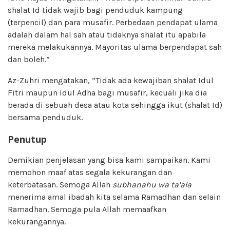
shalat Id tidak wajib bagi penduduk kampung
(terpencil) dan para musafir. Perbedaan pendapat ulama
adalah dalam hal sah atau tidaknya shalat itu apabila
mereka melakukannya. Mayoritas ulama berpendapat sah
dan boleh.”
Az-Zuhri mengatakan, “Tidak ada kewajiban shalat Idul
Fitri maupun Idul Adha bagi musafir, kecuali jika dia
berada di sebuah desa atau kota sehingga ikut (shalat Id)
bersama penduduk.
Penutup
Demikian penjelasan yang bisa kami sampaikan. Kami
memohon maaf atas segala kekurangan dan
keterbatasan. Semoga Allah
subhanahu wa ta’ala
menerima amal ibadah kita selama Ramadhan dan selain
Ramadhan. Semoga pula Allah memaafkan
kekurangannya.