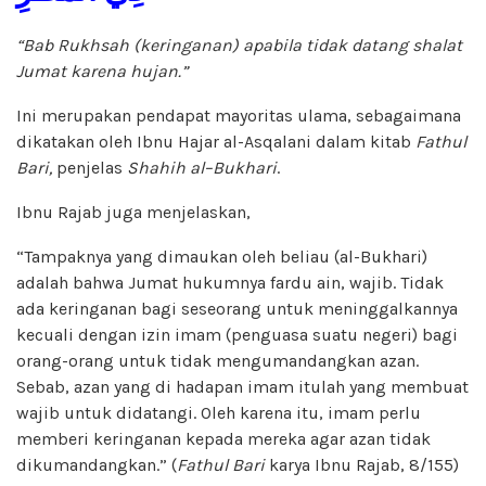
“Bab Rukhsah (keringanan) apabila tidak datang shalat
Jumat karena hujan.”
Ini merupakan pendapat mayoritas ulama, sebagaimana
dikatakan oleh Ibnu Hajar al-Asqalani dalam kitab
Fathul
Bari
,
penjelas
Shahih
a
l
–
Bukhari
.
Ibnu Rajab juga menjelaskan,
“Tampaknya yang dimaukan oleh beliau (al-Bukhari)
adalah bahwa Jumat hukumnya fardu ain, wajib. Tidak
ada keringanan bagi seseorang untuk meninggalkannya
kecuali dengan izin imam (penguasa suatu negeri) bagi
orang-orang untuk tidak mengumandangkan azan.
Sebab, azan yang di hadapan imam itulah yang membuat
wajib untuk didatangi. Oleh karena itu, imam perlu
memberi keringanan kepada mereka agar azan tidak
dikumandangkan.” (
Fathul Bari
karya Ibnu Rajab, 8/155)