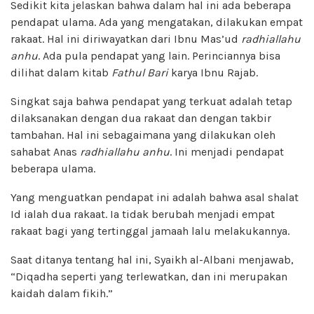
Sedikit kita jelaskan bahwa dalam hal ini ada beberapa
pendapat ulama. Ada yang mengatakan, dilakukan empat
rakaat. Hal ini diriwayatkan dari Ibnu Mas’ud
radhiallahu
anhu
. Ada pula pendapat yang lain. Perinciannya bisa
dilihat dalam kitab
F
athul Bari
karya Ibnu Rajab.
Singkat saja bahwa pendapat yang terkuat adalah tetap
dilaksanakan dengan dua rakaat dan dengan takbir
tambahan. Hal ini sebagaimana yang dilakukan oleh
sahabat Anas
radhiallahu anhu
. Ini menjadi pendapat
beberapa ulama.
Yang menguatkan pendapat ini adalah bahwa asal shalat
Id ialah dua rakaat. Ia tidak berubah menjadi empat
rakaat bagi yang tertinggal jamaah lalu melakukannya.
Saat ditanya tentang hal ini, Syaikh al-Albani menjawab,
“Diqadha seperti yang terlewatkan, dan ini merupakan
kaidah dalam fikih.”