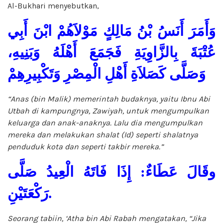
Al-Bukhari menyebutkan,
وَأَمَرَ أَنَسُ بْنُ مَالِكٍ مَوْلاَهُمْ ابْنَ أَبِي
عُتْبَةَ بِالزَّاوِيَةِ فَجَمَعَ أَهْلَهُ وَبَنِيهِ،
وَصَلَّى كَصَلاَةِ أَهْلِ الْمِصْرِ وَتَكْبِيرِهِمْ
“Anas (bin Malik) memerintah budaknya, yaitu Ibnu Abi
Utbah di kampungnya, Zawiyah, untuk mengumpulkan
keluarga dan anak-anaknya. Lalu dia mengumpulkan
mereka dan melakukan shalat (Id) seperti shalatnya
penduduk kota dan seperti takbir mereka.”
وقَالَ عَطَاءٌ: إِذَا فَاتَهُ الْعِيدُ صَلَّى
رَكْعَتَيْنِ.
Seorang tabiin, ‘Atha bin Abi Rabah mengatakan, “Jika