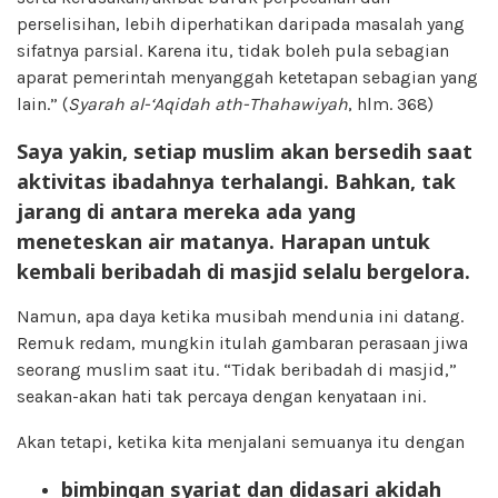
perselisihan, lebih diperhatikan daripada masalah yang
sifatnya parsial. Karena itu, tidak boleh pula sebagian
aparat pemerintah menyanggah ketetapan sebagian yang
lain.” (
Syarah al-‘Aqidah ath-Thahawiyah
, hlm. 368)
Saya yakin, setiap muslim akan bersedih saat
aktivitas ibadahnya terhalangi. Bahkan, tak
jarang di antara mereka ada yang
meneteskan air matanya. Harapan untuk
kembali beribadah di masjid selalu bergelora.
Namun, apa daya ketika musibah mendunia ini datang.
Remuk redam, mungkin itulah gambaran perasaan jiwa
seorang muslim saat itu. “Tidak beribadah di masjid,”
seakan-akan hati tak percaya dengan kenyataan ini.
Akan tetapi, ketika kita menjalani semuanya itu dengan
bimbingan syariat dan didasari akidah