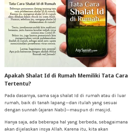
Apakah
S
halat Id di Rumah
Memiliki T
ata
C
ara
T
ertentu
?
Pada dasarnya, sama saja shalat Id di rumah atau di luar
rumah, baik di tanah lapang—dan itulah yang sesuai
dengan sunnah (ajaran Nabi)—maupun di masjid.
Hanya saja, ada beberapa hal yang berbeda, sebagaimana
akan dijelaskan insya Allah. Karena itu, kita akan