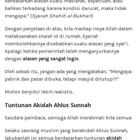
berdasarkan alasan suatu maslahat, keperluan, atau
bahkan terkadang karena kondisi darurat, maka tidak
mengapa.” (
Syarah Shahih al-Bukhari
)
Dengan penjelaan di atas, kita mantap insya Allah dalam
melaksanakan shalat Id di rumah. Syariat
membolehkannya disebabkan suatu alasan yang syar’i.
Apalagi ketika pemerintah telah menganjurkannya
dengan
alasan yang sangat logis
.
Oleh sebab itu, jangan ada yang mengatakan, “Mengapa
pabrik dan pasar dibuka, tetapi masjid ditutup?!”
Mohon berpikir lebih realistis.
Tuntunan Akidah Ahlus Sunnah
Saudara pembaca, semoga Allah merahmati kita semua.
Selaku seorang muslim yang berakidah Ahlus Sunnah,
lakukanlah ini semua berdasarkan tuntunan
akidah