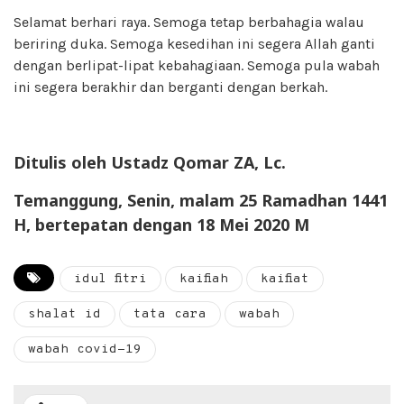
Selamat berhari raya. Semoga tetap berbahagia walau
beriring duka. Semoga kesedihan ini segera Allah ganti
dengan berlipat-lipat kebahagiaan. Semoga pula wabah
ini segera berakhir dan berganti dengan berkah.
Ditulis oleh Ustadz Qomar ZA, Lc.
Temanggung, Senin, malam 25 Ramadhan 1441
H, bertepatan dengan 18 Mei 2020 M
idul fitri
kaifiah
kaifiat
shalat id
tata cara
wabah
wabah covid-19