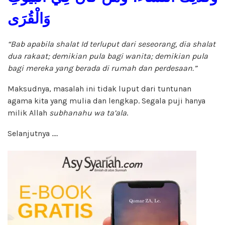
وَالْقُرَى
“Bab apabila shalat Id terluput dari seseorang, dia shalat
dua rakaat; demikian pula bagi wanita; demikian pula
bagi mereka yang berada di rumah dan perdesaan.”
Maksudnya, masalah ini tidak luput dari tuntunan
agama kita yang mulia dan lengkap. Segala puji hanya
milik Allah
subhanahu wa ta’ala
.
Selanjutnya ….