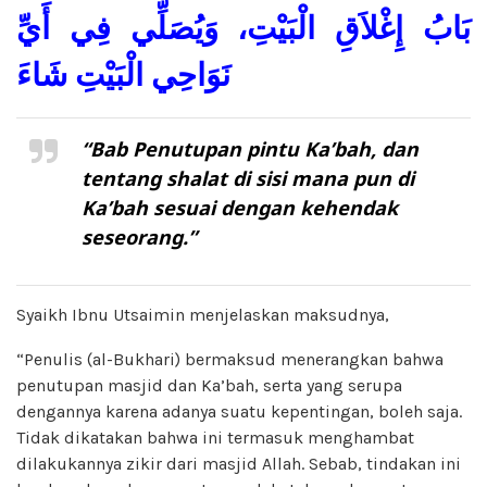
بَابُ إِغْلاَقِ الْبَيْتِ، وَيُصَلِّي فِي أَيِّ
نَوَاحِي الْبَيْتِ شَاءَ
“Bab Penutupan pintu Ka’bah, dan
tentang shalat di sisi mana pun di
Ka’bah sesuai dengan kehendak
seseorang.”
Syaikh Ibnu Utsaimin menjelaskan maksudnya,
“Penulis (al-Bukhari) bermaksud menerangkan bahwa
penutupan masjid dan Ka’bah, serta yang serupa
dengannya karena adanya suatu kepentingan, boleh saja.
Tidak dikatakan bahwa ini termasuk menghambat
dilakukannya zikir dari masjid Allah. Sebab, tindakan ini