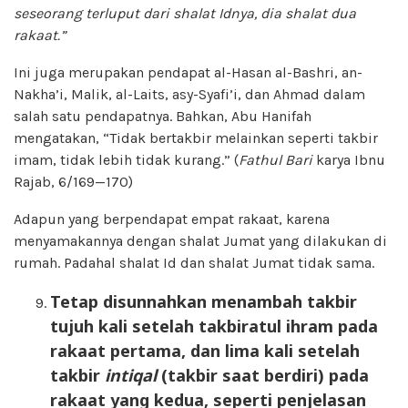
seseorang terluput dari shalat Idnya, dia shalat dua
rakaat.”
Ini juga merupakan pendapat al-Hasan al-Bashri, an-
Nakha’i, Malik, al-Laits, asy-Syafi’i, dan Ahmad dalam
salah satu pendapatnya. Bahkan, Abu Hanifah
mengatakan, “Tidak bertakbir melainkan seperti takbir
imam, tidak lebih tidak kurang.” (
Fathul Bari
karya Ibnu
Rajab, 6/169—170)
Adapun yang berpendapat empat rakaat, karena
menyamakannya dengan shalat Jumat yang dilakukan di
rumah. Padahal shalat Id dan shalat Jumat tidak sama.
Tetap disunnahkan menambah takbir
tujuh kali setelah takbiratul ihram pada
rakaat pertama, dan lima kali setelah
takbir
intiqal
(takbir saat berdiri) pada
rakaat yang kedua,
seperti penjelasan