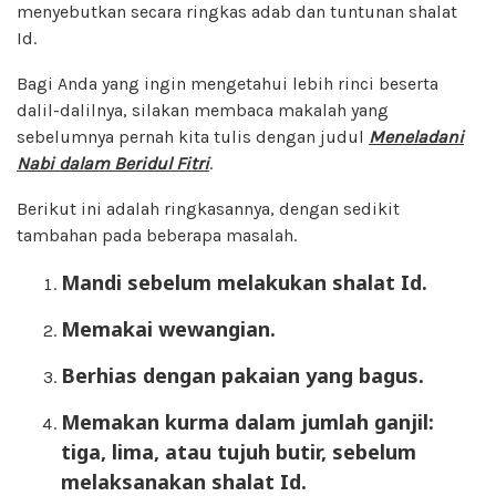
menyebutkan secara ringkas adab dan tuntunan shalat
Id.
Bagi Anda yang ingin mengetahui lebih rinci beserta
dalil-dalilnya, silakan membaca makalah yang
sebelumnya pernah kita tulis dengan judul
Meneladani
Nabi dalam Beridul Fitri
.
Berikut ini adalah ringkasannya, dengan sedikit
tambahan pada beberapa masalah.
Mandi sebelum melakukan shalat Id.
Memakai wewangian.
Berhias dengan pakaian yang bagus.
Mem
akan kurma
dalam jumlah
ganjil
:
tiga, lima,
atau
tujuh
butir
, sebelum
melaksanakan shalat Id.