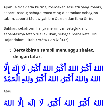
Apabila tidak ada kurma, memakan sesuatu yang manis,
seperti madu; sebagaimana yang disarankan sebagian
tabiin, seperti Mu’awiyah bin Qurrah dan Ibnu Sirin.
Bahkan, sekalipun hanya meminum seteguk air,
sepantasnya tetap dia lakukan, sebagaimana kata Ibnu
Hajar dalam kitab
Fa
t
hul Bari
(2/447).
Bertakbiran sambil menunggu shalat
,
dengan lafaz,
اللهُ أَكْبَرُ اللهُ أَكْبَرُ اللهُ أَكْبَرُ، لَا إِلَهَ إِلَّا
اللهُ وَاللهُ أَكْبَرُ، اللهُ أَكْبَرُ وَلِلهِ الْحَمْدُ
Atau,
اللهُ أَكْبَرُ اللهُ أَكْبَرُ، لَا إِلَهَ إِلَّا اللهُ