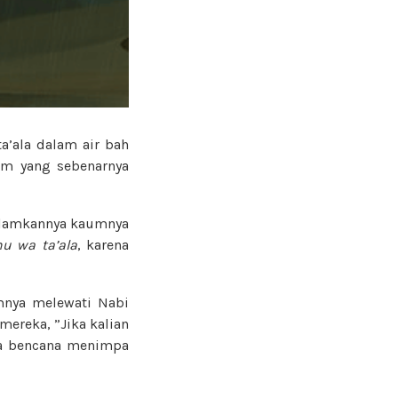
a’ala dalam air bah
am yang sebenarnya
elamkannya kaumnya
u wa ta’ala
, karena
nya melewati Nabi
mereka, ”Jika kalian
ila bencana menimpa