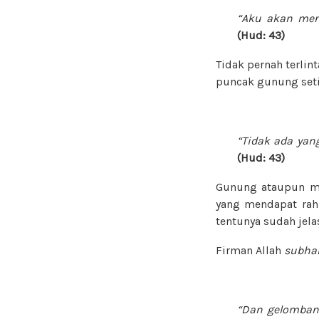
“Aku akan men
(Hud: 43)
Tidak pernah terli
puncak gunung set
“Tidak ada yang
(Hud: 43)
Gunung ataupun men
yang mendapat rah
tentunya sudah jel
Firman Allah
subhan
“Dan gelomban