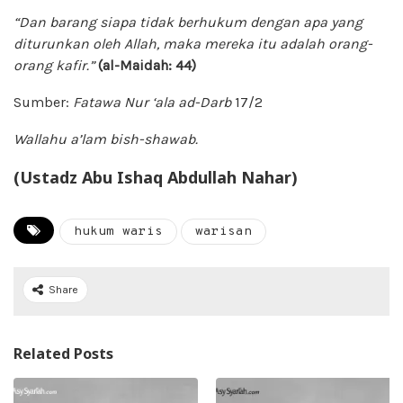
“Dan barang siapa tidak berhukum dengan apa yang
diturunkan oleh Allah, maka mereka itu adalah orang-
orang kafir.”
(al-Maidah: 44)
Sumber:
Fatawa Nur ‘ala ad-Darb
17/2
Wallahu a’lam bish-shawab.
(Ustadz Abu Ishaq Abdullah Nahar)
hukum waris
warisan
Share
Related Posts