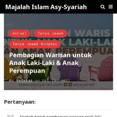
Majalah Islam Asy-Syariah
Aktual
Tanya Jawab
Tanya Jawab Ringkas
Pembagian Warisan untuk
Anak Laki-Laki & Anak
Perempuan
By
Redaksi
on
Okt 13, 2021
Pertanyaan:
Apakah boleh pembagian warisan anak laki-