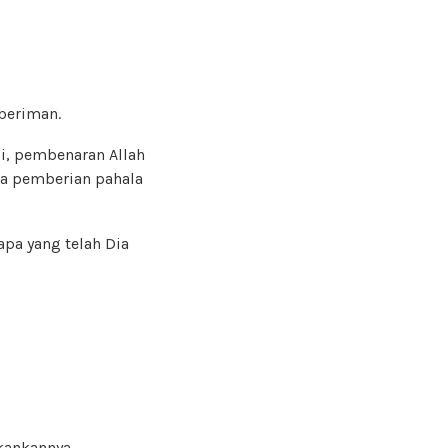
beriman.
, pembenaran Allah
a pemberian pahala
pa yang telah Dia
kankannya….