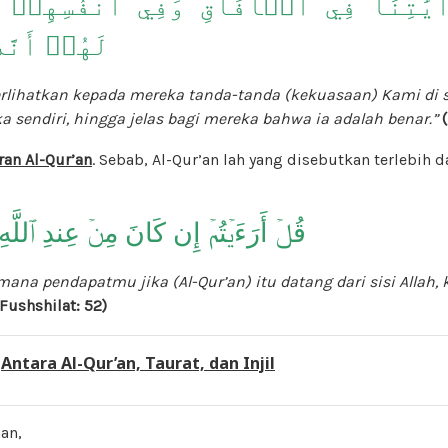
َٰتِنَا فِي ٱلۡأٓفَاقِ وَفِيٓ أَنفُسِهِمۡ حَتّ
لَهُمۡ أَنّ
lihatkan kepada mereka tanda-tanda (kekuasaan) Kami di s
a sendiri, hingga jelas bagi mereka bahwa ia adalah benar.”
an Al-Qur’an
. Sebab, Al-Qur’an lah yang disebutkan terlebih 
قُلۡ أَرَءَيۡتُمۡ إِن كَانَ مِنۡ عِندِ ٱللَّهِ 
mana pendapatmu jika (Al-Qur’an) itu datang dari sisi Alla
(Fushshilat: 5
2)
:
Antara Al-Qur’an, Taurat, dan Injil
man,