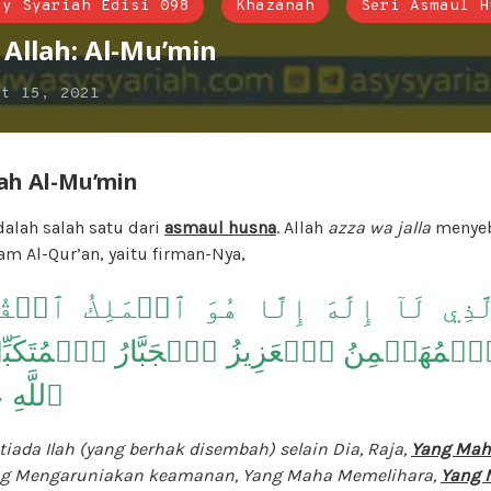
sy Syariah Edisi 098
Khazanah
Seri Asmaul H
Allah: Al-Mu’min
kt 15, 2021
lah Al-Mu’min
u’min الْمُؤْمِنُ adalah salah satu dari
asmaul husna
. Allah
azza wa jalla
menyeb
am Al-Qur’an, yaitu firman-Nya,
َذِي لَآ إِلَٰهَ إِلَّا هُوَ ٱلۡمَلِكُ ٱلۡقُدّ
ۡمُهَيۡمِنُ ٱلۡعَزِيزُ ٱلۡجَبَّارُ ٱلۡمُتَكَبّ
ٱللَّهِ 
 tiada Ilah (yang berhak disembah) selain Dia, Raja,
Yang Mah
ng Mengaruniakan keamanan, Yang Maha Memelihara,
Yang 