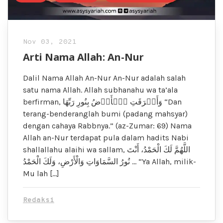
Nov 03, 2021
Arti Nama Allah: An-Nur
Dalil Nama Allah An-Nur An-Nur adalah salah
satu nama Allah. Allah subhanahu wa ta’ala
berfirman, وَأَشۡرَقَتِ ٱلۡأَرۡضُ بِنُورِ رَبِّهَا “Dan
terang-benderanglah bumi (padang mahsyar)
dengan cahaya Rabbnya.” (az-Zumar: 69) Nama
Allah an-Nur terdapat pula dalam hadits Nabi
shallallahu alaihi wa sallam, اللَّهُمَّ لَكَ الْحَمْدُ، أَنْتَ
نُورُ السَّمَاوَاتِ وَالْأَرْضِ، وَلَكَ الْحَمْدُ … “Ya Allah, milik-
Mu lah […]
Redaksi