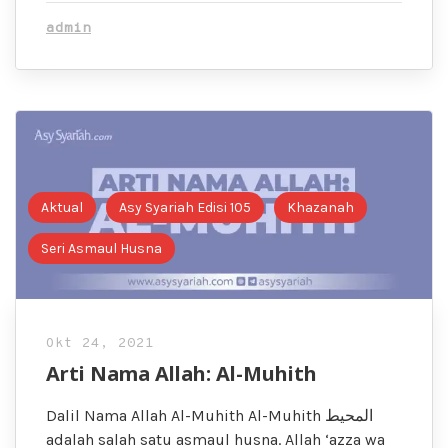
admin
Aktual
Asy Syariah Edisi 105
Khazanah
Seri Asmaul Husna
Okt 24, 2021
Arti Nama Allah: Al-Muhith
Dalil Nama Allah Al-Muhith Al-Muhith المحيط
adalah salah satu asmaul husna. Allah ‘azza wa