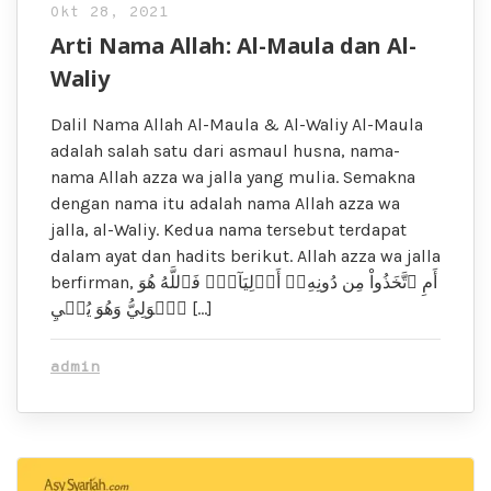
Okt 28, 2021
Arti Nama Allah: Al-Maula dan Al-
Waliy
Dalil Nama Allah Al-Maula & Al-Waliy Al-Maula
adalah salah satu dari asmaul husna, nama-
nama Allah azza wa jalla yang mulia. Semakna
dengan nama itu adalah nama Allah azza wa
jalla, al-Waliy. Kedua nama tersebut terdapat
dalam ayat dan hadits berikut. Allah azza wa jalla
berfirman, أَمِ ٱتَّخَذُواْ مِن دُونِهِۦٓ أَوۡلِيَآءَۖ فَٱللَّهُ هُوَ
ٱلۡوَلِيُّ وَهُوَ يُحۡيِ […]
admin