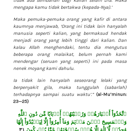
tidak ada sembahan bagi kalian selain Dia. Maka
mengapa kamu tidak bertakwa (kepada-Nya).’
Maka pemuka-pemuka orang yang kafir di antara
kaumnya menjawab, ‘Orang ini tidak lain hanyalah
manusia seperti kalian, yang bermaksud hendak
menjadi orang yang lebih tinggi dari kalian. Dan
kalau Allah menghendaki, tentu dia mengutus
beberapa orang malaikat, belum pernah kami
mendengar (seruan yang seperti) ini pada masa
nenek moyang kami dahulu.
Ia tidak lain hanyalah seseorang lelaki yang
berpenyakit gila, maka tunggulah (sabarlah)
terhadapnya sampai suatu waktu’.”
(al-Mu’minun:
23—25)
ٱتَّخَذُوٓاْ أَحۡبَارَهُمۡ وَرُهۡبَٰنَهُمۡ أَرۡبَابٗا مِّن دُونِ ٱللَّهِ
وَٱلۡمَسِيحَ ٱبۡنَ مَرۡيَمَ وَمَآ أُمِرُوٓاْ إِلَّا
لِيَعۡبُدُوٓاْ إِلَٰهٗا
٣١
وَٰحِدٗاۖ لَّآ إِلَٰهَ إِلَّا هُوَۚ سُبۡحَٰنَهُۥ عَمَّا يُشۡرِكُونَ