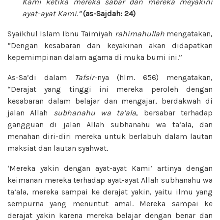
Kami ketika mereka sabar dan mereka meyakini
ayat-ayat Kami.”
(as-Sajdah: 24)
Syaikhul Islam Ibnu Taimiyah
rahimahullah
mengatakan,
“Dengan kesabaran dan keyakinan akan didapatkan
kepemimpinan dalam agama di muka bumi ini.”
As-Sa’di dalam
Tafsir
-nya (hlm. 656) mengatakan,
“Derajat yang tinggi ini mereka peroleh dengan
kesabaran dalam belajar dan mengajar, berdakwah di
jalan Allah
subhanahu wa ta’ala
, bersabar terhadap
gangguan di jalan Allah subhanahu wa ta’ala, dan
menahan diri-diri mereka untuk berlabuh dalam lautan
maksiat dan lautan syahwat.
‘Mereka yakin dengan ayat-ayat Kami’ artinya dengan
keimanan mereka terhadap ayat-ayat Allah subhanahu wa
ta’ala, mereka sampai ke derajat yakin, yaitu ilmu yang
sempurna yang menuntut amal. Mereka sampai ke
derajat yakin karena mereka belajar dengan benar dan