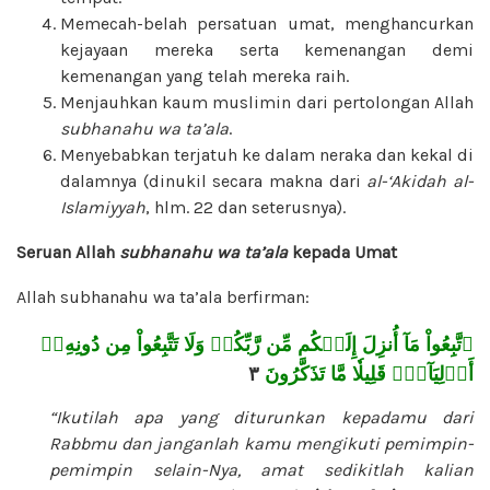
Memecah-belah persatuan umat, menghancurkan
kejayaan mereka serta kemenangan demi
kemenangan yang telah mereka raih.
Menjauhkan kaum muslimin dari pertolongan Allah
subhanahu wa ta’ala
.
Menyebabkan terjatuh ke dalam neraka dan kekal di
dalamnya (dinukil secara makna dari
al-‘Akidah al-
Islamiyyah
, hlm. 22 dan seterusnya).
Seruan Allah
subhanahu wa ta’ala
kepada Umat
Allah subhanahu wa ta’ala berfirman:
ٱتَّبِعُواْ مَآ أُنزِلَ إِلَيۡكُم مِّن رَّبِّكُمۡ وَلَا تَتَّبِعُواْ مِن دُونِهِۦٓ
٣
أَوۡلِيَآءَۗ قَلِيلٗا مَّا تَذَكَّرُونَ
“Ikutilah apa yang diturunkan kepadamu dari
Rabbmu dan janganlah kamu mengikuti pemimpin-
pemimpin selain-Nya, amat sedikitlah kalian