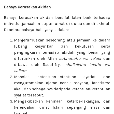
Bahaya Kerusakan Akidah
Bahaya kerusakan akidah bersifat laten baik terhadap
individu, jamaah, maupun umat di dunia dan di akhirat.
Di antara bahaya-bahayanya adalah:
Menjerumuskan seseorang atau jamaah ke dalam
lubang kesyirikan dan kekufuran serta
pengingkaran terhadap akidah yang benar yang
diturunkan oleh Allah
subhanahu wa ta’ala
dan
dibawa oleh Rasul-Nya
shallallahu ‘alaihi wa
sallam.
Menolak ketentuan-ketentuan syariat dan
mengutamakan ajaran nenek moyang, fanatisme
akal, dan sebagainya daripada ketentuan-ketentuan
syariat tersebut.
Mengakibatkan kehinaan, keterbe-lakangan, dan
kerendahan umat Islam sepanjang masa dan
tempat.