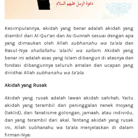
Kesimpulannya, akidah yang benar adalah akidah yang
diambil dari Al-Qur’an dan As-Sunnah sesuai dengan apa
yang dimaukan oleh Allah
subhanahu wa ta’ala
dan
Rasul-Nya
shallallahu ‘alaihi wa sallam
. Akidah yang
benar ini adalah asas yang Islam dibangun di atasnya dan
fondasi dibangunnya seluruh amalan dan ucapan yang
diridhai Allah
subhanahu wa ta’ala
.
Akidah yang Rusak
Akidah yang rusak adalah lawan akidah sahihah. Yaitu
akidah yang terambil dari peninggalan nenek moyang
(taklid), dari fanatisme golongan, jamaah, atau individu,
dan yang terambil dari akal. Tentang akidah yang rusak
ini, Allah subhanahu wa ta’ala menjelaskan di dalam
firman-Nya: