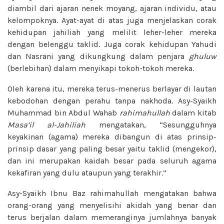
diambil dari ajaran nenek moyang, ajaran individu, atau
kelompoknya. Ayat-ayat di atas juga menjelaskan corak
kehidupan jahiliah yang melilit leher-leher mereka
dengan belenggu taklid. Juga corak kehidupan Yahudi
dan Nasrani yang dikungkung dalam penjara
ghuluw
(berlebihan) dalam menyikapi tokoh-tokoh mereka.
Oleh karena itu, mereka terus-menerus berlayar di lautan
kebodohan dengan perahu tanpa nakhoda. Asy-Syaikh
Muhammad bin Abdul Wahab
rahimahullah
dalam kitab
Masa’il al-Jahiliah
mengatakan, “Sesungguhnya
keyakinan (agama) mereka dibangun di atas prinsip-
prinsip dasar yang paling besar yaitu taklid (mengekor),
dan ini merupakan kaidah besar pada seluruh agama
kekafiran yang dulu ataupun yang terakhir.”
Asy-Syaikh Ibnu Baz rahimahullah mengatakan bahwa
orang-orang yang menyelisihi akidah yang benar dan
terus berjalan dalam memeranginya jumlahnya banyak