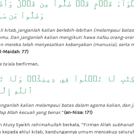
هۡوَآءَ قَوۡمٍ قَدۡ ضَلُّواْ مِن قَبۡلُ وَأَضَ
وَضَلُّواْ عَن سَو
li kitab, janganlah kalian berlebih-lebihan (melampaui batas
u. Dan janganlah kalian mengikuti hawa nafsu orang-orang
an mereka telah menyesatkan kebanyakan (manusia), serta me
al-Maidah: 77)
 ta’ala
berfirman,
ِتَٰبِ لَا تَغۡلُواْ فِي دِينِكُمۡ وَلَا تَ
ٱللَّهِ إِل
 janganlah kalian melampaui batas dalam agama kalian, dan 
p Allah kecuali yang benar.”
(an-Nisa: 171)
 Alusy Syaikh
rahimahullah
berkata, “Firman Allah
subhanahu
n kepada ahlul kitab, kandungannya umum mencakup seluruh