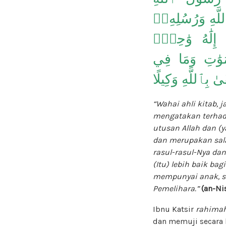
للَّهِ وَرُسُلِهِۦۖ
 إِلَٰهُ وَٰحِدٌۖ
وَٰتِ وَمَا فِي
ٱللَّهِ وَكِيلًا
“Wahai ahli kitab,
mengatakan terhada
utusan Allah dan (
dan merupakan sala
rasul-rasul-Nya dan
(Itu) lebih baik ba
mempunyai anak, se
Pemelihara.”
(an-Nis
Ibnu Katsir
rahimah
dan memuji secara 