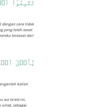
تَتَّبِعُوٓاْ أَ
) dengan cara tidak
 yang telah sesat
reka tersesat dari
يَٰٓأَهۡلَ ٱلۡك
janganlah kalian
 wa ta’ala
ini,
 umat, sebagai