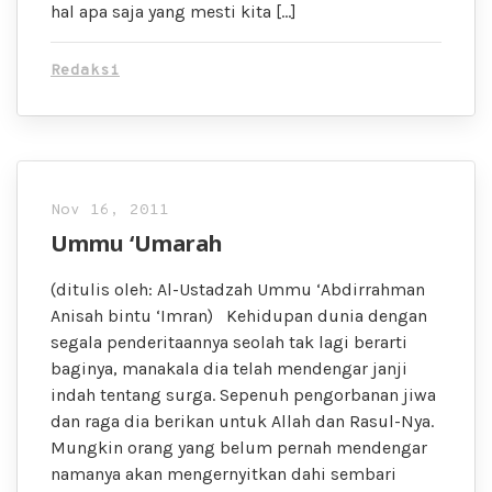
hal apa saja yang mesti kita […]
Redaksi
Nov 16, 2011
Ummu ‘Umarah
(ditulis oleh: Al-Ustadzah Ummu ‘Abdirrahman
Anisah bintu ‘Imran) Kehidupan dunia dengan
segala penderitaannya seolah tak lagi berarti
baginya, manakala dia telah mendengar janji
indah tentang surga. Sepenuh pengorbanan jiwa
dan raga dia berikan untuk Allah dan Rasul-Nya.
Mungkin orang yang belum pernah mendengar
namanya akan mengernyitkan dahi sembari