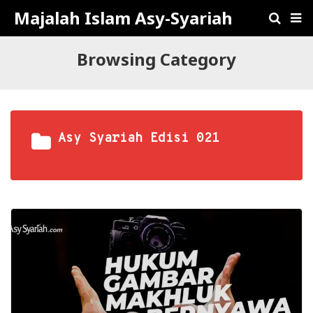
Majalah Islam Asy-Syariah
Browsing Category
Asy Syariah Edisi 021