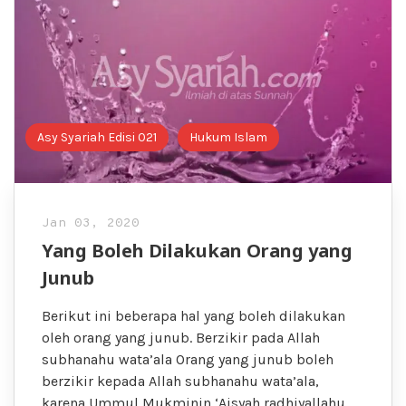
Asy Syariah Edisi 021
Hukum Islam
Jan 03, 2020
Yang Boleh Dilakukan Orang yang
Junub
Berikut ini beberapa hal yang boleh dilakukan
oleh orang yang junub. Berzikir pada Allah
subhanahu wata’ala Orang yang junub boleh
berzikir kepada Allah subhanahu wata’ala,
karena Ummul Mukminin ‘Aisyah radhiyallahu