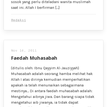
sosok yang perlu diteladani wanita muslimah
saat ini. Allah I berfirman […]
Redaksi
Nov 16, 2011
Faedah Muhasabah
(ditulis oleh: Ibnu Qayyim Al-Jauziyyah)
Muhasabah adalah seorang hamba melihat hak
Allah I atas dirinya kemudian memperhatikan
apakah ia telah menunaikan sebagaimana
mestinya… Di antara faedah muhasabah adalah:
Mengetahui aibnya jiwa. Dan barang-siapa tidak
mengetahui aib jiwanya, ia tidak dapat