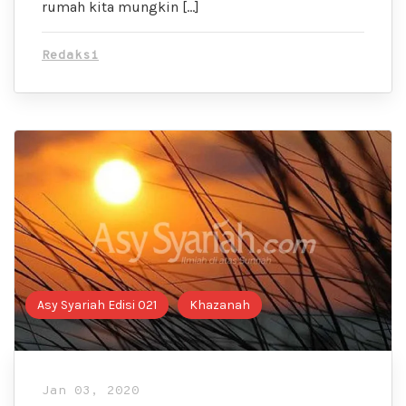
rumah kita mungkin […]
Redaksi
Asy Syariah Edisi 021
Khazanah
Jan 03, 2020