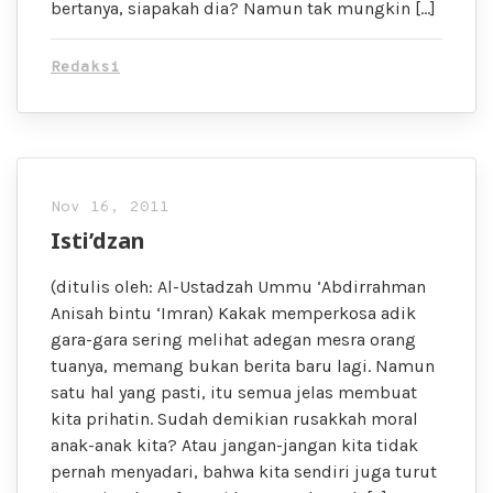
bertanya, siapakah dia? Namun tak mungkin […]
Redaksi
Nov 16, 2011
Isti’dzan
(ditulis oleh: Al-Ustadzah Ummu ‘Abdirrahman
Anisah bintu ‘Imran) Kakak memperkosa adik
gara-gara sering melihat adegan mesra orang
tuanya, memang bukan berita baru lagi. Namun
satu hal yang pasti, itu semua jelas membuat
kita prihatin. Sudah demikian rusakkah moral
anak-anak kita? Atau jangan-jangan kita tidak
pernah menyadari, bahwa kita sendiri juga turut