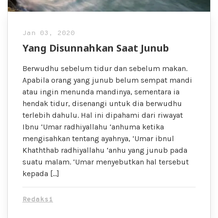
Jan 03, 2020
Yang Disunnahkan Saat Junub
Berwudhu sebelum tidur dan sebelum makan.
Apabila orang yang junub belum sempat mandi
atau ingin menunda mandinya, sementara ia
hendak tidur, disenangi untuk dia berwudhu
terlebih dahulu. Hal ini dipahami dari riwayat
Ibnu ‘Umar radhiyallahu ‘anhuma ketika
mengisahkan tentang ayahnya, ‘Umar ibnul
Khaththab radhiyallahu ‘anhu yang junub pada
suatu malam. ‘Umar menyebutkan hal tersebut
kepada […]
Redaksi