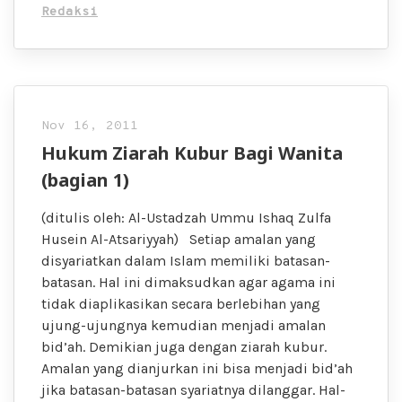
Redaksi
Nov 16, 2011
Hukum Ziarah Kubur Bagi Wanita
(bagian 1)
(ditulis oleh: Al-Ustadzah Ummu Ishaq Zulfa
Husein Al-Atsariyyah) Setiap amalan yang
disyariatkan dalam Islam memiliki batasan-
batasan. Hal ini dimaksudkan agar agama ini
tidak diaplikasikan secara berlebihan yang
ujung-ujungnya kemudian menjadi amalan
bid’ah. Demikian juga dengan ziarah kubur.
Amalan yang dianjurkan ini bisa menjadi bid’ah
jika batasan-batasan syariatnya dilanggar. Hal-