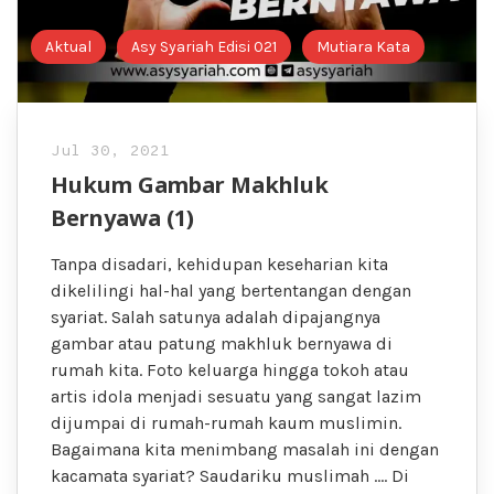
Aktual
Asy Syariah Edisi 021
Mutiara Kata
Jul 30, 2021
Hukum Gambar Makhluk
Bernyawa (1)
Tanpa disadari, kehidupan keseharian kita
dikelilingi hal-hal yang bertentangan dengan
syariat. Salah satunya adalah dipajangnya
gambar atau patung makhluk bernyawa di
rumah kita. Foto keluarga hingga tokoh atau
artis idola menjadi sesuatu yang sangat lazim
dijumpai di rumah-rumah kaum muslimin.
Bagaimana kita menimbang masalah ini dengan
kacamata syariat? Saudariku muslimah …. Di