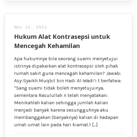
Nov 16, 2011
Hukum Alat Kontrasepsi untuk
Mencegah Kehamilan
Apa hukumnya bila seorang suami menyetujui
istrinya dipakaikan alat kontrasepsi oleh pihak
rumah sakit guna mencegah kehamilan? Jawab:
Asy-Syaikh Muqbil bin Hadi Al-Wadi’i t berfatwa:
“Sang suami tidak boleh menyetujuinya,
sementara Rasulullah n telah menyatakan:
Menikahlah kalian sehingga jumlah kalian
menjadi banyak karena sesungguhnya aku
membanggakan (banyaknya) kalian di hadapan
umat-umat lain pada hari kiamat.1 […]