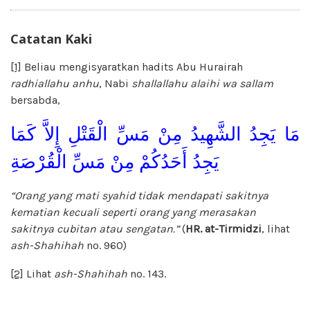
Catatan Kaki
[1]
Beliau mengisyaratkan hadits Abu Hurairah
radhiallahu anhu
, Nabi
shallallahu alaihi wa sallam
bersabda,
مَا يَجِدُ الشَّهِيدُ مِنْ مَسِّ الْقَتْلِ إِلاَّ كَمَا
يَجِدُ أَحَدُكُمْ مِنْ مَسِّ الْقُرْصَةِ
“Orang yang mati syahid tidak mendapati sakitnya
kematian kecuali seperti orang yang merasakan
sakitnya cubitan atau sengatan.”
(
HR. at-Tirmidzi
, lihat
ash-Shahihah
no. 960)
[2]
Lihat
ash-Shahihah
no. 143.