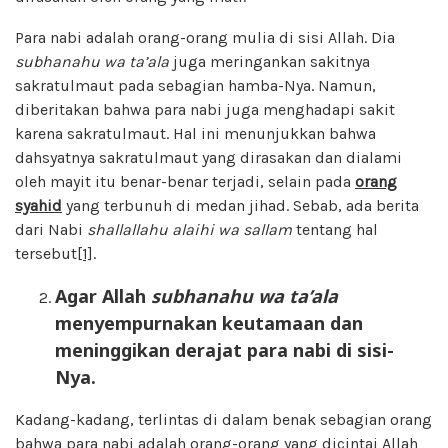
Para nabi adalah orang-orang mulia di sisi Allah. Dia
subhanahu wa ta’ala
juga meringankan sakitnya
sakratulmaut pada sebagian hamba-Nya. Namun,
diberitakan bahwa para nabi juga menghadapi sakit
karena sakratulmaut. Hal ini menunjukkan bahwa
dahsyatnya sakratulmaut yang dirasakan dan dialami
oleh mayit itu benar-benar terjadi, selain pada
orang
syahid
yang terbunuh di medan jihad. Sebab, ada berita
dari Nabi
shallallahu alaihi wa sallam
tentang hal
tersebut
[1]
.
Agar Allah
subhanahu wa ta’ala
menyempurnakan keutamaan dan
meninggikan derajat para nabi di sisi-
Nya.
Kadang-kadang, terlintas di dalam benak sebagian orang
bahwa para nabi adalah orang-orang yang dicintai Allah