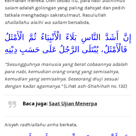
keimanan mereka. Oleh sebab itu, para nabi
alaihimus
salam
adalah golongan yang paling dahsyat dan pedih
tatkala menghadapi sakratulmaut. Rasulullah
shallallahu alaihi wa sallam
bersabda,
إِنَّ أَشَدَّ النَّاسِ بَلَاءً الْأَنْبِيَاءُ ثُمَّ الْأَمْثَلُ
فَالْأَمْثَلُ، يُبْتَلَى الرَّجُلُ عَلَى حَسَبِ دِيْنِهِ
“Sesungguhnya manusia yang berat cobaannya adalah
para nabi, kemudian orang-orang yang semisalnya,
kemudian yang semisalnya. Seseorang diuji sesuai
dengan kadar agamanya.”
(Lihat
ash-Shahihah
no. 132)
Baca juga:
Saat Ujian Menerpa
Aisyah
radhiallahu anha
berkata,