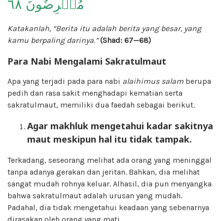
مُعۡرِضُونَ ٦٨
Katakanlah, “Berita itu adalah berita yang besar, yang
kamu berpaling darinya.”
(Shad: 67—68)
Para Nabi Mengalami Sakratulmaut
Apa yang terjadi pada para nabi
alaihimus salam
berupa
pedih dan rasa sakit menghadapi kematian serta
sakratulmaut, memiliki dua faedah sebagai berikut.
Agar makhluk mengetahui kadar sakitnya
maut meskipun hal itu tidak tampak.
Terkadang, seseorang melihat ada orang yang meninggal
tanpa adanya gerakan dan jeritan. Bahkan, dia melihat
sangat mudah rohnya keluar. Alhasil, dia pun menyangka
bahwa sakratulmaut adalah urusan yang mudah.
Padahal, dia tidak mengetahui keadaan yang sebenarnya
dirasakan oleh orang yang mati.