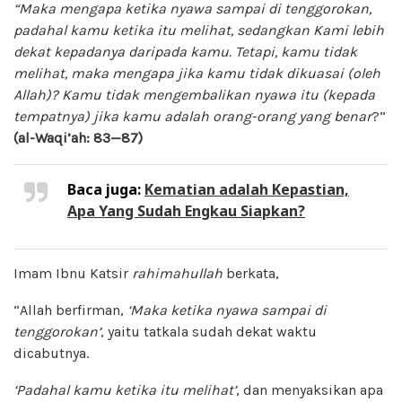
“Maka mengapa ketika nyawa sampai di tenggorokan,
padahal kamu ketika itu melihat, sedangkan Kami lebih
dekat kepadanya daripada kamu. Tetapi, kamu tidak
melihat, maka mengapa jika kamu tidak dikuasai (oleh
Allah)? Kamu tidak mengembalikan nyawa itu (kepada
tempatnya) jika kamu adalah orang-orang yang benar
?”
(al-Waqi’ah: 83—87)
Baca juga:
Kematian adalah Kepastian,
Apa Yang Sudah Engkau Siapkan?
Imam Ibnu Katsir
rahimahullah
berkata,
“Allah berfirman,
‘Maka ketika nyawa sampai di
tenggorokan’
, yaitu tatkala sudah dekat waktu
dicabutnya.
‘Padahal kamu ketika itu melihat’
, dan menyaksikan apa