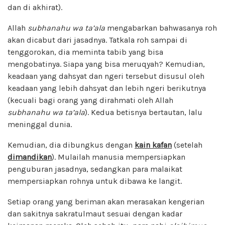
dan di akhirat).
Allah
subhanahu wa ta’ala
mengabarkan bahwasanya roh
akan dicabut dari jasadnya. Tatkala roh sampai di
tenggorokan, dia meminta tabib yang bisa
mengobatinya. Siapa yang bisa meruqyah? Kemudian,
keadaan yang dahsyat dan ngeri tersebut disusul oleh
keadaan yang lebih dahsyat dan lebih ngeri berikutnya
(kecuali bagi orang yang dirahmati oleh Allah
subhanahu wa ta’ala
). Kedua betisnya bertautan, lalu
meninggal dunia.
Kemudian, dia dibungkus dengan
kain kafan
(setelah
dimandikan
). Mulailah manusia mempersiapkan
penguburan jasadnya, sedangkan para malaikat
mempersiapkan rohnya untuk dibawa ke langit.
Setiap orang yang beriman akan merasakan kengerian
dan sakitnya sakratulmaut sesuai dengan kadar