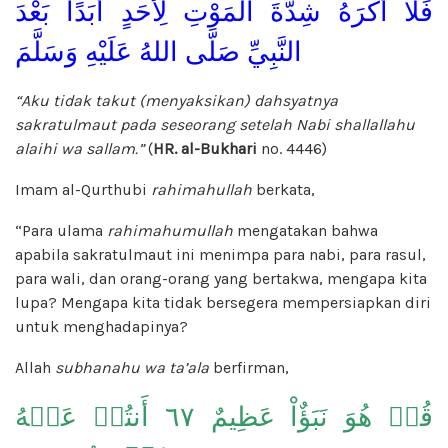
فَلَا أَكْرَهُ شِدَّةَ الْمَوْتِ لِأَحَدٍ أَبَدًا بَعْدَ
النَّبِيِّ صَلَّى اللهُ عَلَيْهِ وَسَلَّمَ
“Aku tidak takut (menyaksikan) dahsyatnya
sakratulmaut pada seseorang setelah Nabi shallallahu
alaihi wa sallam.”
(
HR. al-Bukhari
no. 4446)
Imam al-Qurthubi
rahimahullah
berkata,
“Para ulama
rahimahumullah
mengatakan bahwa
apabila sakratulmaut ini menimpa para nabi, para rasul,
para wali, dan orang-orang yang bertakwa, mengapa kita
lupa? Mengapa kita tidak bersegera mempersiapkan diri
untuk menghadapinya?
Allah
subhanahu wa ta’ala
berfirman,
قُلۡ هُوَ نَبَؤٌاْ عَظِيمٌ ٦٧ أَنتُمۡ عَنۡهُ