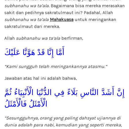
subhanahu wa ta’ala
. Bagaimana bisa mereka merasakan
sakit dan pedihnya sakratulmaut ini? Padahal, Allah
subhanahu wa ta’ala
Mahakuasa
untuk meringankan
sakratulmaut dari mereka.
Allah
subhanahu wa ta’ala
berfirman,
أَمَّا إِنَّا قَدْ هَوَّنَّا عَلَيْكَ
“Kami sungguh telah meringankannya atasmu.”
Jawaban atas hal ini adalah bahwa,
إِنَّ أَشَدَّ النَّاسِ بَلَاءً فِي الدُّنْيَا الْأَنْبِيَاءُ ثُمَّ
الْأَمْثَلُ فَالْأَمْثَلُ
“Sesungguhnya, orang yang paling dahsyat ujiannya di
dunia adalah para nabi, kemudian yang seperti mereka,