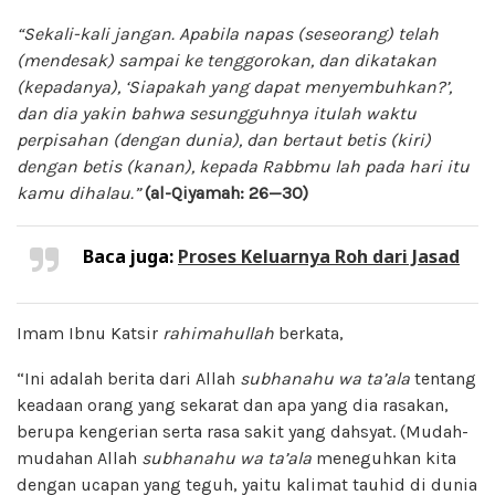
“Sekali-kali jangan. Apabila napas (seseorang) telah
(mendesak) sampai ke tenggorokan, dan dikatakan
(kepadanya), ‘Siapakah yang dapat menyembuhkan?’,
dan dia yakin bahwa sesungguhnya itulah waktu
perpisahan (dengan dunia), dan bertaut betis (kiri)
dengan betis (kanan), kepada Rabbmu lah pada hari itu
kamu dihalau.”
(al-Qiyamah: 26—30)
Baca juga:
Proses Keluarnya Roh dari Jasad
Imam Ibnu Katsir
rahimahullah
berkata,
“Ini adalah berita dari Allah
subhanahu wa ta’ala
tentang
keadaan orang yang sekarat dan apa yang dia rasakan,
berupa kengerian serta rasa sakit yang dahsyat. (Mudah-
mudahan Allah
subhanahu wa ta’ala
meneguhkan kita
dengan ucapan yang teguh, yaitu kalimat tauhid di dunia