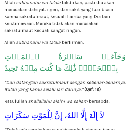
Allah
subhanahu wa ta’ala
takdirkan, pasti dia akan
merasakan dahsyat, ngeri, dan sakit yang luar biasa
karena sakratulmaut, kecuali hamba yang Dia beri
keistimewaan. Mereka tidak akan merasakan
sakratulmaut kecuali sangat ringan.
Allah
subhanahu wa ta’ala
berfirman,
وَجَآءَتۡ سَكۡرَةُ ٱلۡمَوۡتِ
بِٱلۡحَقِّۖ ذَٰلِكَ مَا كُنتَ مِنۡهُ تَحِيدُ
“Dan datanglah sakratulmaut dengan sebenar-benarnya.
Itulah yang kamu selalu lari darinya.”
(Qaf: 19)
Rasulullah
shallallahu alaihi wa sallam
bersabda,
لاَ إِلَهَ إِلَّا اللهُ، إِنَّ لِلْمَوْتِ سَكَرَاتٍ
“Tidak ada sembahan yang disembah dengan benar