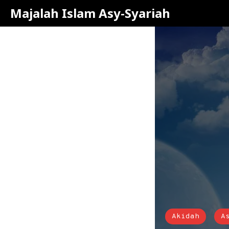
Majalah Islam Asy-Syariah
Akidah
A