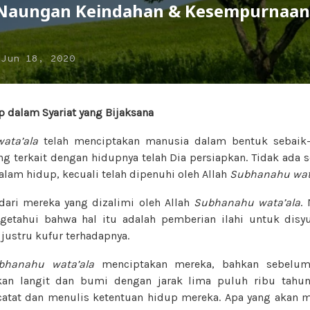
Naungan Keindahan & Kesempurnaan 
n
Jun 18, 2020
 dalam Syariat yang Bijaksana
ata’ala
telah menciptakan manusia dalam bentuk sebaik-
ang terkait dengan hidupnya telah Dia persiapkan. Tidak ada 
lam hidup, kecuali telah dipenuhi oleh Allah
Subhanahu wat
dari mereka yang dizalimi oleh Allah
Subhanahu wata’ala
.
etahui bahwa hal itu adalah pemberian ilahi untuk disyuk
justru kufur terhadapnya.
bhanahu wata’ala
menciptakan mereka, bahkan sebelu
an langit dan bumi dengan jarak lima puluh ribu tahun
atat dan menulis ketentuan hidup mereka. Apa yang akan m