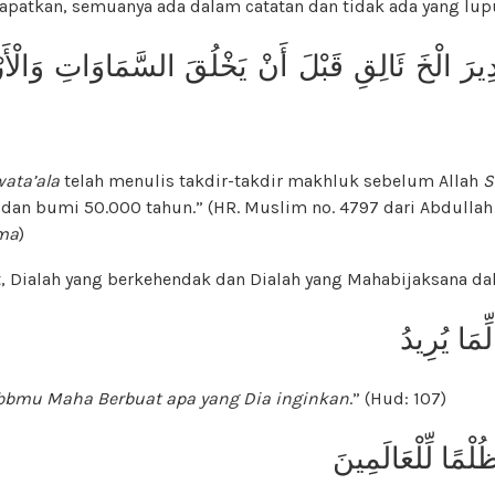
apatkan, semuanya ada dalam catatan dan tidak ada yang lupu
ِيرَ الْخَ ئَالِقِ قَبْلَ أَنْ يَخْلُقَ السَّمَاوَاتِ وَالْ
ata’ala
telah menulis takdir-takdir makhluk sebelum Allah
S
dan bumi 50.000 tahun.” (HR. Muslim no. 4797 dari Abdullah
uma
)
t, Dialah yang berkehendak dan Dialah yang Mahabijaksana da
ِّمَا يُرِيدُ
bmu Maha Berbuat apa yang Dia inginkan
.” (Hud: 107)
ُلْمًا لِّلْعَالَمِينَ