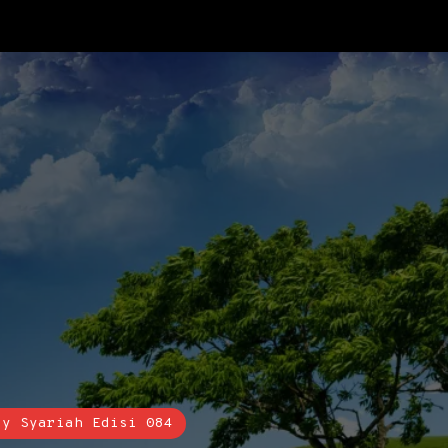
sy Syariah Edisi 084