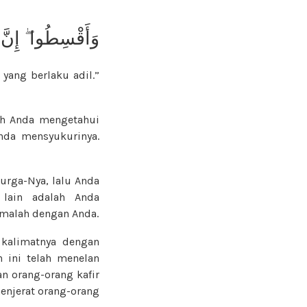
وَأَقْسِطُوا ۖ إِنَّ
yang berlaku adil.”
h Anda mengetahui
nda mensyukurinya.
urga-Nya, lalu Anda
 lain adalah Anda
malah dengan Anda.
kalimatnya dengan
n ini telah menelan
n orang-orang kafir
enjerat orang-orang