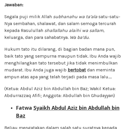
Jawaban:
Segala puji milik Allah
subhanahu wa ta’ala
satu-satu-
Nya sembahan, shalawat, dan salam semoga tercurah
kepada Rasulullah
shallallahu alaihi wa sallam
,
keluarga, dan para sahabatnya.
Wa ba’du.
Hukum tato itu dilarang, di bagian badan mana pun,
baik tato yang sempurna maupun tidak. Ibu Anda wajib
menghilangkan tato tersebut jika tidak menimbulkan
mudarat. Ibu Anda juga wajib
bertobat
dan meminta
ampun atas apa yang telah terjadi pada masa lalu….
(Ketua: Abdul Aziz bin Abdullah bin Baz; Wakil Ketua:
Abdurrazzaq Afifi; Anggota: Abdullah bin Ghudayyan)
Fatwa
Syaikh Abdul Aziz bin Abdullah bin
Baz
Beliau mengatakan dalam salah satu suratnya kepada