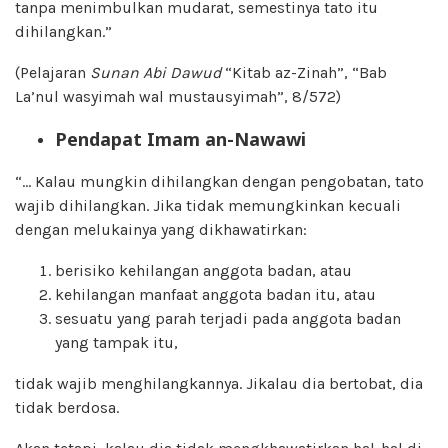
tanpa menimbulkan mudarat, semestinya tato itu
dihilangkan.”
(Pelajaran
Sunan Abi Dawud
“Kitab az-Zinah”, “Bab
La’nul wasyimah wal mustausyimah”, 8/572)
Pendapat Imam an-Nawawi
“… Kalau mungkin dihilangkan dengan pengobatan, tato
wajib dihilangkan. Jika tidak memungkinkan kecuali
dengan melukainya yang dikhawatirkan:
berisiko kehilangan anggota badan, atau
kehilangan manfaat anggota badan itu, atau
sesuatu yang parah terjadi pada anggota badan
yang tampak itu,
tidak wajib menghilangkannya. Jikalau dia bertobat, dia
tidak berdosa.