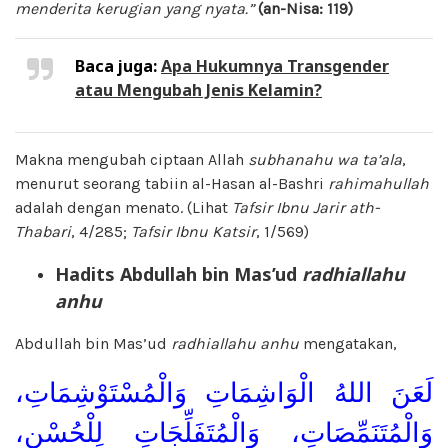
menderita kerugian yang nyata.”
(an-Nisa: 119)
Baca juga:
Apa Hukumnya Transgender
atau Mengubah Jenis Kelamin?
Makna mengubah ciptaan Allah
subhanahu wa ta’ala
,
menurut seorang tabiin al-Hasan al-Bashri
rahimahullah
adalah dengan menato. (Lihat
Tafsir Ibnu Jarir ath-
Thabari
, 4/285;
Tafsir Ibnu Katsir
, 1/569)
Hadits Abdullah bin Mas’ud
radhiallahu
anhu
Abdullah bin Mas’ud
radhiallahu anhu
mengatakan,
لَعَنَ اللهُ الْوَاشِمَاتِ وَالْمُسْتَوْشِمَاتِ،
وَالْمُتَنَمِّصَاتِ، وَالْمُتَفَلِّجَاتِ لِلْحُسْنِ،