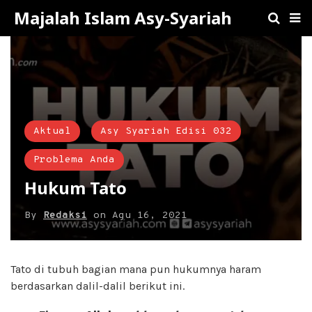
Majalah Islam Asy-Syariah
Aktual
Asy Syariah Edisi 032
Problema Anda
Hukum Tato
By
Redaksi
on
Agu 16, 2021
Tato di tubuh bagian mana pun hukumnya haram
berdasarkan dalil-dalil berikut ini.