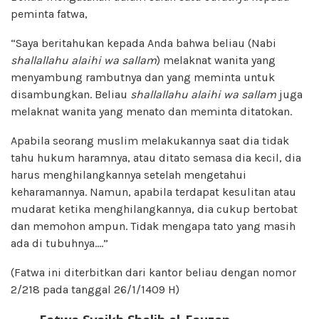
peminta fatwa,
“Saya beritahukan kepada Anda bahwa beliau (Nabi
shallallahu alaihi wa sallam
) melaknat wanita yang
menyambung rambutnya dan yang meminta untuk
disambungkan. Beliau
shallallahu alaihi wa sallam
juga
melaknat wanita yang menato dan meminta ditatokan.
Apabila seorang muslim melakukannya saat dia tidak
tahu hukum haramnya, atau ditato semasa dia kecil, dia
harus menghilangkannya setelah mengetahui
keharamannya. Namun, apabila terdapat kesulitan atau
mudarat ketika menghilangkannya, dia cukup bertobat
dan memohon ampun. Tidak mengapa tato yang masih
ada di tubuhnya….”
(Fatwa ini diterbitkan dari kantor beliau dengan nomor
2/218 pada tanggal 26/1/1409 H)