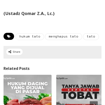
(Ustadz Qomar Z.A., Lc.)
hukum tato
menghapus tato
tato
Share
Related Posts