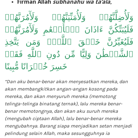
Firman Allah
subhanahu wa ta’ala
,
وَلَأُضِلَّنَّهُمۡ وَلَأُمَنِّيَنَّهُمۡ وَلَأٓمُرَنَّهُمۡ
فَلَيُبَتِّكُنَّ ءَاذَانَ ٱلۡأَنۡعَٰمِ وَلَأٓمُرَنَّهُمۡ
فَلَيُغَيِّرُنَّ خَلۡقَ ٱللَّهِۚ وَمَن يَتَّخِذِ
ٱلشَّيۡطَٰنَ وَلِيًّا مِّن دُونِ ٱللَّهِ فَقَدۡ
خَسِرَ خُسۡرَانًا مُّبِينًا
“Dan aku benar-benar akan menyesatkan mereka, dan
akan membangkitkan angan-angan kosong pada
mereka, dan akan menyuruh mereka (memotong
telinga-telinga binatang ternak), lalu mereka benar-
benar memotongnya, dan akan aku suruh mereka
(mengubah ciptaan Allah), lalu benar-benar mereka
mengubahnya. Barang siapa menjadikan setan menjadi
pelindung selain Allah, maka sesungguhnya ia