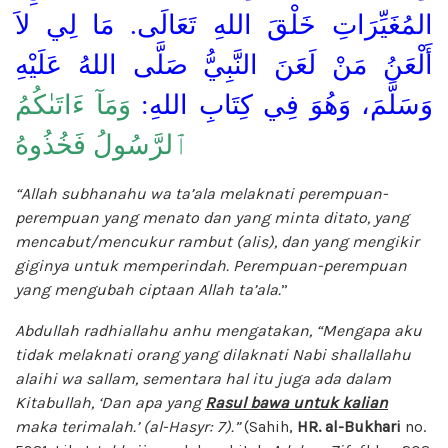
المُغَيِّرَاتِ خَلْقَ اللهِ تَعَالَى. مَا لِي لاَ
أَلْعَنُ مَنْ لَعَنَ النَّبِيُّ صَلَّى اللهُ عَلَيْهِ
وَسَلَّمَ، وَهُوَ فِي كِتَابِ اللهِ:
وَمَآ ءَاتَىٰكُمُ
ٱلرَّسُولُ فَخُذُوهُ
“Allah subhanahu wa ta’ala melaknati perempuan-
perempuan yang menato dan yang minta ditato, yang
mencabut/mencukur rambut (alis), dan yang mengikir
giginya untuk memperindah. Perempuan-perempuan
yang mengubah ciptaan Allah ta’ala.
”
Abdullah radhiallahu anhu mengatakan, “Mengapa aku
tidak melaknati orang yang dilaknati Nabi shallallahu
alaihi wa sallam, sementara hal itu juga ada dalam
Kitabullah, ‘Dan apa yang
Rasul bawa untuk kalian
maka terimalah.’ (al-Hasyr: 7).”
(Sahih,
HR. al-Bukhari
no.