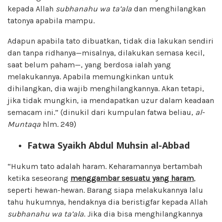
kepada Allah
subhanahu wa ta’ala
dan menghilangkan
tatonya apabila mampu.
Adapun apabila tato dibuatkan, tidak dia lakukan sendiri
dan tanpa ridhanya—misalnya, dilakukan semasa kecil,
saat belum paham—, yang berdosa ialah yang
melakukannya. Apabila memungkinkan untuk
dihilangkan, dia wajib menghilangkannya. Akan tetapi,
jika tidak mungkin, ia mendapatkan uzur dalam keadaan
semacam ini.” (dinukil dari kumpulan fatwa beliau,
al-
Muntaqa
hlm. 249)
Fatwa Syaikh Abdul Muhsin al-Abbad
“Hukum tato adalah haram. Keharamannya bertambah
ketika seseorang
menggambar sesuatu yang haram
,
seperti hewan-hewan. Barang siapa melakukannya lalu
tahu hukumnya, hendaknya dia beristigfar kepada Allah
subhanahu wa ta’ala
. Jika dia bisa menghilangkannya