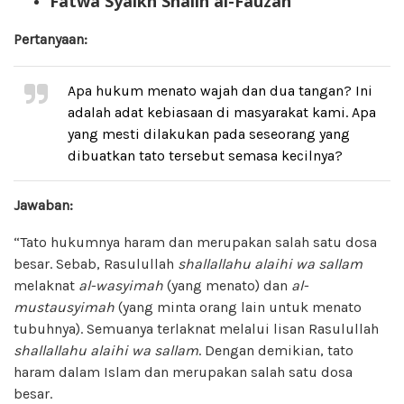
Fatwa Syaikh Shalih al-Fauzan
Pertanyaan:
Apa hukum menato wajah dan dua tangan? Ini
adalah adat kebiasaan di masyarakat kami. Apa
yang mesti dilakukan pada seseorang yang
dibuatkan tato tersebut semasa kecilnya?
Jawaban:
“Tato hukumnya haram dan merupakan salah satu dosa
besar. Sebab, Rasulullah
shallallahu alaihi wa sallam
melaknat
al-wasyimah
(yang menato) dan
al-
mustausyimah
(yang minta orang lain untuk menato
tubuhnya). Semuanya terlaknat melalui lisan Rasulullah
shallallahu alaihi wa sallam
. Dengan demikian, tato
haram dalam Islam dan merupakan salah satu dosa
besar.