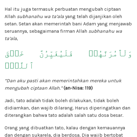
Hal itu juga termasuk perbuatan mengubah ciptaan
Allah
subhanahu wa ta’ala
yang telah dijanjikan oleh
setan. Setan akan memerintah bani Adam yang menjawab
seruannya, sebagaimana firman Allah
subhanahu wa
ta’ala
,
وَلَأٓمُرَنَّهُمۡ فَلَيُغَيِّرُنَّ خَلۡقَ
ٱللَّهِۚ
“Dan aku pasti akan memerintahkan mereka untuk
mengubah ciptaan Allah.”
(an-Nisa: 119)
Jadi, tato adalah tidak boleh dilakukan, tidak boleh
didiamkan, dan wajib dilarang. Harus diperingatkan dan
diterangkan bahwa tato adalah salah satu dosa besar.
Orang yang dibuatkan tato, kalau dengan kemauannya
dan dengan sukarela, dia berdosa. Dia wajib bertobat