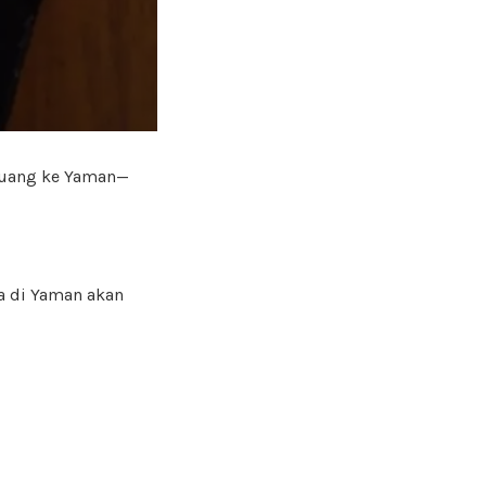
uang ke Yaman—
a di Yaman akan