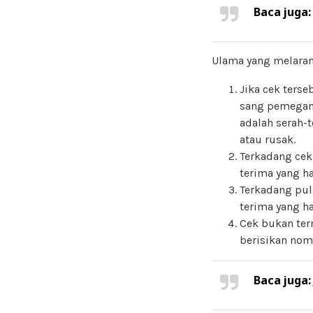
Baca juga
Ulama yang melaran
Jika cek ters
sang pemegang
adalah serah-t
atau rusak.
Terkadang cek 
terima yang ha
Terkadang pul
terima yang ha
Cek bukan ter
berisikan nom
Baca juga