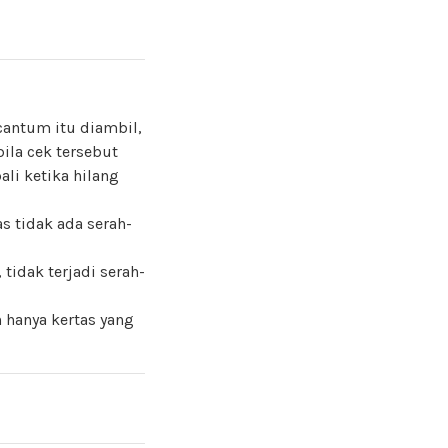
cantum itu diambil,
la cek tersebut
ali ketika hilang
as tidak ada serah-
tidak terjadi serah-
 hanya kertas yang