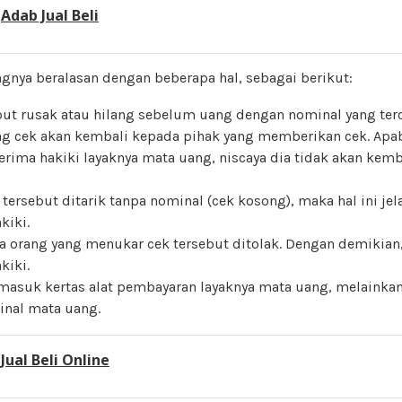
:
Adab Jual Beli
gnya beralasan dengan beberapa hal, sebagai berikut:
ebut rusak atau hilang sebelum uang dengan nominal yang ter
 cek akan kembali kepada pihak yang memberikan cek. Apabi
erima hakiki layaknya mata uang, niscaya dia tidak akan kemb
tersebut ditarik tanpa nominal (cek kosong), maka hal ini jel
kiki.
a orang yang menukar cek tersebut ditolak. Dengan demikian, 
kiki.
masuk kertas alat pembayaran layaknya mata uang, melainkan
inal mata uang.
:
Jual Beli Online