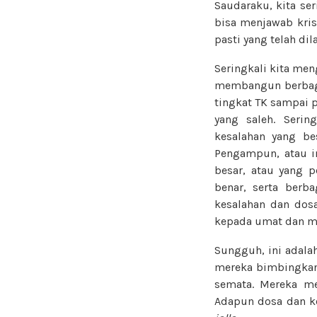
Saudaraku, kita se
bisa menjawab kris
pasti yang telah di
Seringkali kita men
membangun berbagai
tingkat TK sampai p
yang saleh. Seri
kesalahan yang be
Pengampun, atau in
besar, atau yang 
benar, serta berb
kesalahan dan dosa
kepada umat dan m
Sungguh, ini adalah
mereka bimbingkan 
semata. Mereka m
Adapun dosa dan ke