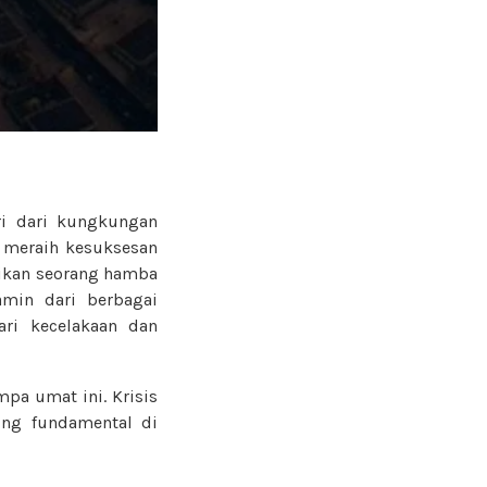
ri dari kungkungan
k meraih kesuksesan
aikan seorang hamba
min dari berbagai
ri kecelakaan dan
pa umat ini. Krisis
ing fundamental di