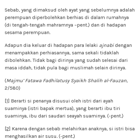
Sebab, yang dimaksud oleh ayat yang sebelumnya adalah
perempuan diperbolehkan berhias di dalam rumahnya
(di tengah-tengah mahramnya –pent.) dan di hadapan
sesama perempuan.
Adapun dia keluar di hadapan para lelaki
ajnabi
dengan
menampakkan perhiasannya, sama sekali tidaklah
dibolehkan. Tidak bagi dirinya yang sudah selesai dari
masa iddah, tidak pula bagi muslimah selain dirinya.
(
Majmu’ Fatawa Fadhilatusy Syaikh Shalih al-Fauzan
,
2/580)
[1]
Berarti si penanya disusui oleh istri dari ayah
suaminya (istri bapak mertua), yang berarti ibu tiri
suaminya, ibu dari saudari seayah suaminya. (-pent.)
[2]
Karena dengan sebab melahirkan anaknya, si istri bisa
menghasilkan air susu. (-pent.)