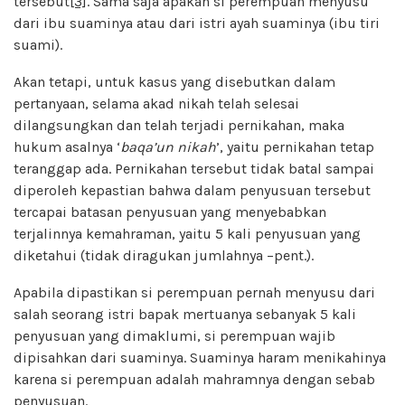
tersebut
[3]
. Sama saja apakah si perempuan menyusu
dari ibu suaminya atau dari istri ayah suaminya (ibu tiri
suami).
Akan tetapi, untuk kasus yang disebutkan dalam
pertanyaan, selama akad nikah telah selesai
dilangsungkan dan telah terjadi pernikahan, maka
hukum asalnya ‘
baqa’un nikah
’, yaitu pernikahan tetap
teranggap ada. Pernikahan tersebut tidak batal sampai
diperoleh kepastian bahwa dalam penyusuan tersebut
tercapai batasan penyusuan yang menyebabkan
terjalinnya kemahraman, yaitu 5 kali penyusuan yang
diketahui (tidak diragukan jumlahnya –pent.).
Apabila dipastikan si perempuan pernah menyusu dari
salah seorang istri bapak mertuanya sebanyak 5 kali
penyusuan yang dimaklumi, si perempuan wajib
dipisahkan dari suaminya. Suaminya haram menikahinya
karena si perempuan adalah mahramnya dengan sebab
penyusuan.