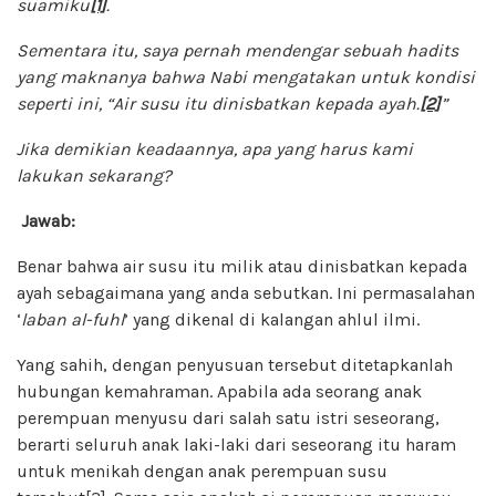
suamiku
[1]
.
Sementara itu, saya pernah mendengar sebuah hadits
yang maknanya bahwa Nabi mengatakan untuk kondisi
seperti ini, “Air susu itu dinisbatkan kepada ayah.
[2]
”
Jika demikian keadaannya, apa yang harus kami
lakukan sekarang?
Jawab:
Benar bahwa air susu itu milik atau dinisbatkan kepada
ayah sebagaimana yang anda sebutkan. Ini permasalahan
‘
laban al-fuhl
’ yang dikenal di kalangan ahlul ilmi.
Yang sahih, dengan penyusuan tersebut ditetapkanlah
hubungan kemahraman. Apabila ada seorang anak
perempuan menyusu dari salah satu istri seseorang,
berarti seluruh anak laki-laki dari seseorang itu haram
untuk menikah dengan anak perempuan susu