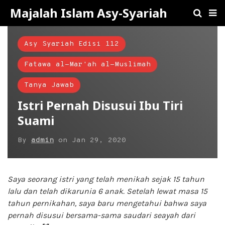
Majalah Islam Asy-Syariah
Asy Syariah Edisi 112
Fatawa al-Mar'ah al-Muslimah
Tanya Jawab
Istri Pernah Disusui Ibu Tiri
Suami
By
admin
on
Jan 29, 2020
Saya seorang istri yang telah menikah sejak 15 tahun
lalu dan telah dikarunia 6 anak. Setelah lewat masa 15
tahun pernikahan, saya baru mengetahui bahwa saya
pernah disusui bersama-sama saudari seayah dari