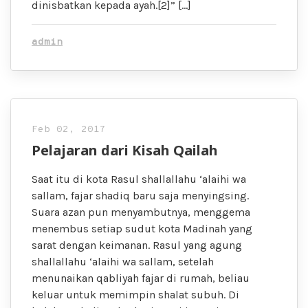
dinisbatkan kepada ayah.[2]” […]
admin
Feb 02, 2017
Pelajaran dari Kisah Qailah
Saat itu di kota Rasul shallallahu ‘alaihi wa
sallam, fajar shadiq baru saja menyingsing.
Suara azan pun menyambutnya, menggema
menembus setiap sudut kota Madinah yang
sarat dengan keimanan. Rasul yang agung
shallallahu ‘alaihi wa sallam, setelah
menunaikan qabliyah fajar di rumah, beliau
keluar untuk memimpin shalat subuh. Di