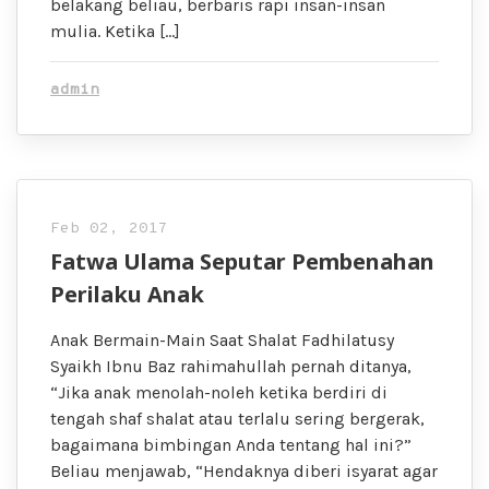
belakang beliau, berbaris rapi insan-insan
mulia. Ketika […]
admin
Feb 02, 2017
Fatwa Ulama Seputar Pembenahan
Perilaku Anak
Anak Bermain-Main Saat Shalat Fadhilatusy
Syaikh Ibnu Baz rahimahullah pernah ditanya,
“Jika anak menolah-noleh ketika berdiri di
tengah shaf shalat atau terlalu sering bergerak,
bagaimana bimbingan Anda tentang hal ini?”
Beliau menjawab, “Hendaknya diberi isyarat agar