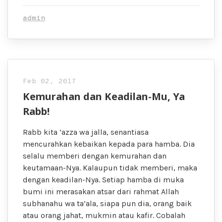
admin
Feb 02, 2017
Kemurahan dan Keadilan-Mu, Ya
Rabb!
Rabb kita ‘azza wa jalla, senantiasa
mencurahkan kebaikan kepada para hamba. Dia
selalu memberi dengan kemurahan dan
keutamaan-Nya. Kalaupun tidak memberi, maka
dengan keadilan-Nya. Setiap hamba di muka
bumi ini merasakan atsar dari rahmat Allah
subhanahu wa ta’ala, siapa pun dia, orang baik
atau orang jahat, mukmin atau kafir. Cobalah