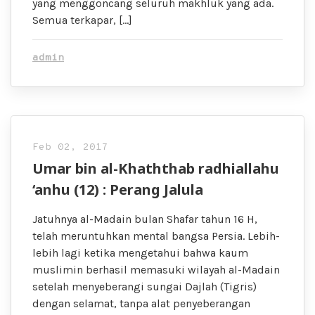
yang menggoncang seluruh makhluk yang ada.
Semua terkapar, […]
admin
Feb 02, 2017
Umar bin al-Khaththab radhiallahu
‘anhu (12) : Perang Jalula
Jatuhnya al-Madain bulan Shafar tahun 16 H,
telah meruntuhkan mental bangsa Persia. Lebih-
lebih lagi ketika mengetahui bahwa kaum
muslimin berhasil memasuki wilayah al-Madain
setelah menyeberangi sungai Dajlah (Tigris)
dengan selamat, tanpa alat penyeberangan