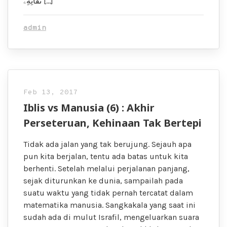
تُقَاتِهِۦ […]
admin
Feb 13, 2017
Iblis vs Manusia (6) : Akhir
Perseteruan, Kehinaan Tak Bertepi
Tidak ada jalan yang tak berujung. Sejauh apa
pun kita berjalan, tentu ada batas untuk kita
berhenti. Setelah melalui perjalanan panjang,
sejak diturunkan ke dunia, sampailah pada
suatu waktu yang tidak pernah tercatat dalam
matematika manusia. Sangkakala yang saat ini
sudah ada di mulut Israfil, mengeluarkan suara