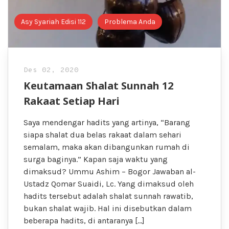
Asy Syariah Edisi 112
Problema Anda
Des 02, 2020
Keutamaan Shalat Sunnah 12
Rakaat Setiap Hari
Saya mendengar hadits yang artinya, “Barang
siapa shalat dua belas rakaat dalam sehari
semalam, maka akan dibangunkan rumah di
surga baginya.” Kapan saja waktu yang
dimaksud? Ummu Ashim – Bogor Jawaban al-
Ustadz Qomar Suaidi, Lc. Yang dimaksud oleh
hadits tersebut adalah shalat sunnah rawatib,
bukan shalat wajib. Hal ini disebutkan dalam
beberapa hadits, di antaranya […]