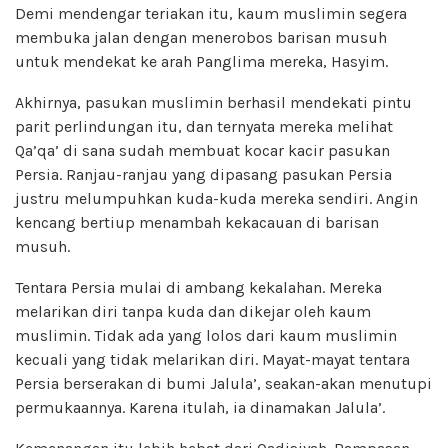
Demi mendengar teriakan itu, kaum muslimin segera
membuka jalan dengan menerobos barisan musuh
untuk mendekat ke arah Panglima mereka, Hasyim.
Akhirnya, pasukan muslimin berhasil mendekati pintu
parit perlindungan itu, dan ternyata mereka melihat
Qa’qa’ di sana sudah membuat kocar kacir pasukan
Persia. Ranjau-ranjau yang dipasang pasukan Persia
justru melumpuhkan kuda-kuda mereka sendiri. Angin
kencang bertiup menambah kekacauan di barisan
musuh.
Tentara Persia mulai di ambang kekalahan. Mereka
melarikan diri tanpa kuda dan dikejar oleh kaum
muslimin. Tidak ada yang lolos dari kaum muslimin
kecuali yang tidak melarikan diri. Mayat-mayat tentara
Persia berserakan di bumi Jalula’, seakan-akan menutupi
permukaannya. Karena itulah, ia dinamakan Jalula’.