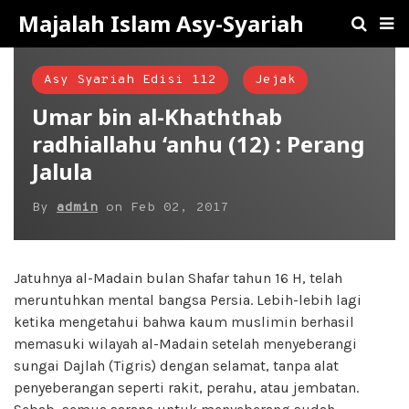
Majalah Islam Asy-Syariah
Asy Syariah Edisi 112
Jejak
Umar bin al-Khaththab
radhiallahu ‘anhu (12) : Perang
Jalula
By
admin
on
Feb 02, 2017
Jatuhnya al-Madain bulan Shafar tahun 16 H, telah
meruntuhkan mental bangsa Persia. Lebih-lebih lagi
ketika mengetahui bahwa kaum muslimin berhasil
memasuki wilayah al-Madain setelah menyeberangi
sungai Dajlah (Tigris) dengan selamat, tanpa alat
penyeberangan seperti rakit, perahu, atau jembatan.