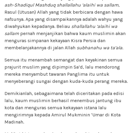
ash-Shadiqul
Mashduq
shallallahu ‘alaihi wa sallam
,
Rasul (Utusan) Allah yang tidak berbicara dengan hawa
nafsunya. Apa yang disampaikannya adalah wahyu yang
diwahyukan kepadanya. Beliau
shallallahu ‘alaihi wa
sallam
pernah menjanjikan bahwa kaum muslimin akan
menguras simpanan kekayaan Kisra Persia dan
membelanjakannya di jalan Allah
subhanahu wa ta’ala
.
Semua itu menambah semangat dan keyakinan semua
prajurit muslim yang dipimpin Sa’d, lalu mendorong
mereka menyambut tawaran Panglima itu untuk
menyeberangi sungai dengan kuda-kuda perang mereka.
Demikianlah, sebagaimana telah diceritakan pada edisi
lalu, kaum muslimin berhasil menembus jantung ibu
kota dan menguras semua kekayaan istana lalu
mengirimnya kepada Amirul Mukminin ‘Umar di Kota
Madinah.