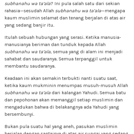
subhanahu wa ta’ala
? Ini pula salah satu dari sekian
rahasia—sesudah Allah
subhanahu wa ta’ala
—mengapa
kaum muslimin selamat dan tenang berjalan di atas air
yang sedang banjir itu.
Itulah sebuah hubungan yang serasi. Ketika manusia-
manusianya beriman dan tunduk kepada Allah
subhanahu wa ta’ala
, semua yang di alam ini menjadi
sahabat dan saudaranya. Semua terpanggil untuk
membantu saudaranya.
Keadaan ini akan semakin terbukti nanti suatu saat,
ketika kaum mukminin menumpas musuh-musuh Allah
subhanahu wa ta’ala
dari kalangan Yahudi. Semua batu
dan pepohonan akan memanggil setiap muslimin dan
mengadukan bahwa di belakangnya ada Yahudi yang
bersembunyi.
Bukan pula suatu hal yang aneh, pasukan muslimin
berjalan dengan santainya di atas air sungai yang sedang