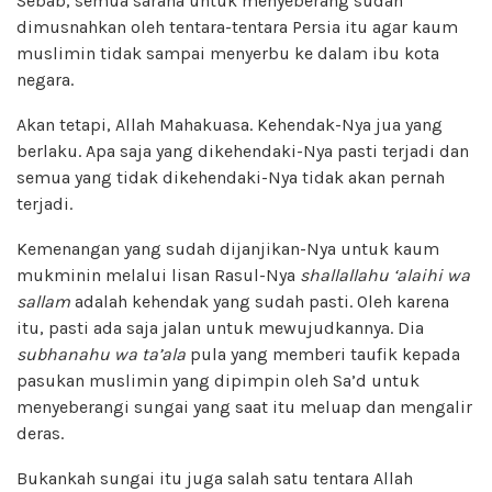
Sebab, semua sarana untuk menyeberang sudah
dimusnahkan oleh tentara-tentara Persia itu agar kaum
muslimin tidak sampai menyerbu ke dalam ibu kota
negara.
Akan tetapi, Allah Mahakuasa. Kehendak-Nya jua yang
berlaku. Apa saja yang dikehendaki-Nya pasti terjadi dan
semua yang tidak dikehendaki-Nya tidak akan pernah
terjadi.
Kemenangan yang sudah dijanjikan-Nya untuk kaum
mukminin melalui lisan Rasul-Nya
shallallahu ‘alaihi wa
sallam
adalah kehendak yang sudah pasti. Oleh karena
itu, pasti ada saja jalan untuk mewujudkannya. Dia
subhanahu wa ta’ala
pula yang memberi taufik kepada
pasukan muslimin yang dipimpin oleh Sa’d untuk
menyeberangi sungai yang saat itu meluap dan mengalir
deras.
Bukankah sungai itu juga salah satu tentara Allah