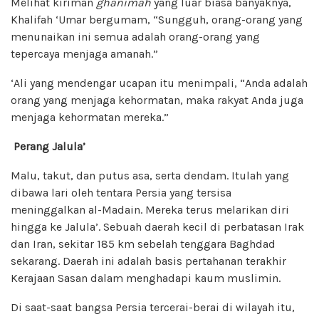
Melihat kiriman
ghanimah
yang luar biasa banyaknya,
Khalifah ‘Umar bergumam, “Sungguh, orang-orang yang
menunaikan ini semua adalah orang-orang yang
tepercaya menjaga amanah.”
‘Ali yang mendengar ucapan itu menimpali, “Anda adalah
orang yang menjaga kehormatan, maka rakyat Anda juga
menjaga kehormatan mereka.”
Perang Jalula’
Malu, takut, dan putus asa, serta dendam. Itulah yang
dibawa lari oleh tentara Persia yang tersisa
meninggalkan al-Madain. Mereka terus melarikan diri
hingga ke Jalula’. Sebuah daerah kecil di perbatasan Irak
dan Iran, sekitar 185 km sebelah tenggara Baghdad
sekarang. Daerah ini adalah basis pertahanan terakhir
Kerajaan Sasan dalam menghadapi kaum muslimin.
Di saat-saat bangsa Persia tercerai-berai di wilayah itu,