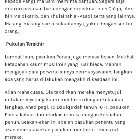
kepada Panglima Sa’d meminta bantuan. Segera saja
dikirim pasukan baru dengan diperkuat oleh Qa’qa, ‘Amr
bin Ma’dikarib, dan Thulaihah al-Asadi serta yang lainnya.
Masing-masing sama kekuatannya, yakni dengan seribu
orang.
Pukulan Terakhir
Lambat laun, pasukan Persia juga merasa bosan. Melihat
ketabahan kaum muslimin yang luar biasa, Mahran
mengajak para perwira lainnya bermusyawarah, langkah
apa yang harus dilakukan mengakhiri keadaan ini.
Allah Mahakuasa, Dia takdirkan mereka menyetujui
untuk menyerang kaum muslimin dengan kekuatan
lengkap. Ahad pagi, 15 Dzulqa’dah tahun 16 H, pasukan
Persia keluar dari markas mereka dengan kekuatan
penuh. Seakan-akan ini adalah pasukan penentu yang
akan memusnahkan pasukan muslimin—menurut
mereka.