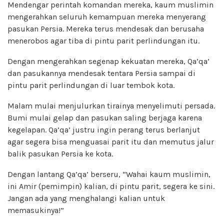
Mendengar perintah komandan mereka, kaum muslimin
mengerahkan seluruh kemampuan mereka menyerang
pasukan Persia. Mereka terus mendesak dan berusaha
menerobos agar tiba di pintu parit perlindungan itu.
Dengan mengerahkan segenap kekuatan mereka, Qa’qa’
dan pasukannya mendesak tentara Persia sampai di
pintu parit perlindungan di luar tembok kota.
Malam mulai menjulurkan tirainya menyelimuti persada.
Bumi mulai gelap dan pasukan saling berjaga karena
kegelapan. Qa’qa’ justru ingin perang terus berlanjut
agar segera bisa menguasai parit itu dan memutus jalur
balik pasukan Persia ke kota.
Dengan lantang Qa’qa’ berseru, “Wahai kaum muslimin,
ini Amir (pemimpin) kalian, di pintu parit, segera ke sini.
Jangan ada yang menghalangi kalian untuk
memasukinya!”