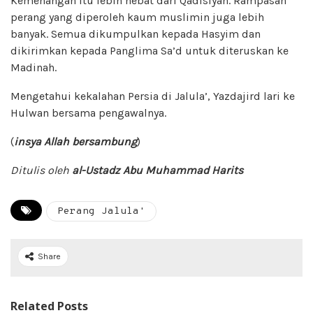
Kemenangan itu lebih hebat dari Qadisiyah. Rampasan
perang yang diperoleh kaum muslimin juga lebih
banyak. Semua dikumpulkan kepada Hasyim dan
dikirimkan kepada Panglima Sa’d untuk diteruskan ke
Madinah.
Mengetahui kekalahan Persia di Jalula’, Yazdajird lari ke
Hulwan bersama pengawalnya.
(
insya Allah bersambung
)
Ditulis oleh
al-Ustadz Abu Muhammad Harits
Perang Jalula'
Share
Related Posts