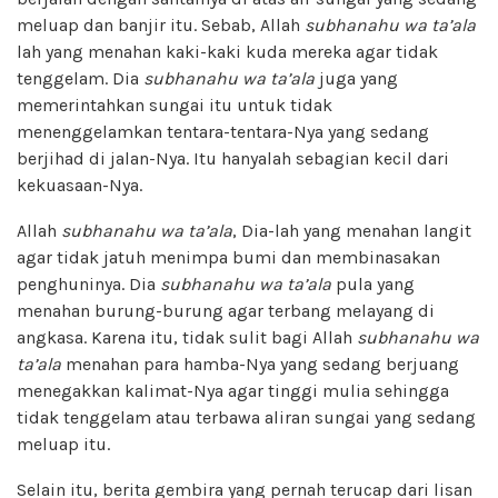
meluap dan banjir itu. Sebab, Allah
subhanahu wa ta’ala
lah yang menahan kaki-kaki kuda mereka agar tidak
tenggelam. Dia
subhanahu wa ta’ala
juga yang
memerintahkan sungai itu untuk tidak
menenggelamkan tentara-tentara-Nya yang sedang
berjihad di jalan-Nya. Itu hanyalah sebagian kecil dari
kekuasaan-Nya.
Allah
subhanahu wa ta’ala
, Dia-lah yang menahan langit
agar tidak jatuh menimpa bumi dan membinasakan
penghuninya. Dia
subhanahu wa ta’ala
pula yang
menahan burung-burung agar terbang melayang di
angkasa. Karena itu, tidak sulit bagi Allah
subhanahu wa
ta’ala
menahan para hamba-Nya yang sedang berjuang
menegakkan kalimat-Nya agar tinggi mulia sehingga
tidak tenggelam atau terbawa aliran sungai yang sedang
meluap itu.
Selain itu, berita gembira yang pernah terucap dari lisan