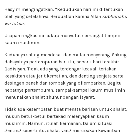
Hasyim mengingatkan, “Kedudukan hari ini ditentukan
oleh yang setelahnya. Berbuatlah karena Allah
subhanahu
wa ta’ala
.”
Ucapan ringkas ini cukup menyulut semangat tempur
kaum muslimin.
Keduanya saling mendekat dan mulai menyerang. Saking
dahsyatnya pertempuran hari itu, seperti hari terakhir
Qadisiyah. Tidak ada yang terdengar kecuali teriakan
kesakitan atau jerit kematian, dan denting senjata serta
desingan panah dan tombak yang dilemparkan. Begitu
hebatnya pertempuran, sampai-sampai kaum muslimin
menunaikan shalat zhuhur dengan isyarat.
Tidak ada kesempatan buat menata barisan untuk shalat,
musuh betul-betul bertekad melenyapkan kaum
muslimin. Namun, itulah keimanan. Dalam situasi
genting seperti itu, shalat yang merupakan kewajiban