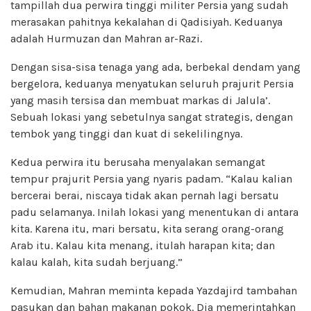
tampillah dua perwira tinggi militer Persia yang sudah
merasakan pahitnya kekalahan di Qadisiyah. Keduanya
adalah Hurmuzan dan Mahran ar-Razi.
Dengan sisa-sisa tenaga yang ada, berbekal dendam yang
bergelora, keduanya menyatukan seluruh prajurit Persia
yang masih tersisa dan membuat markas di Jalula’.
Sebuah lokasi yang sebetulnya sangat strategis, dengan
tembok yang tinggi dan kuat di sekelilingnya.
Kedua perwira itu berusaha menyalakan semangat
tempur prajurit Persia yang nyaris padam. “Kalau kalian
bercerai berai, niscaya tidak akan pernah lagi bersatu
padu selamanya. Inilah lokasi yang menentukan di antara
kita. Karena itu, mari bersatu, kita serang orang-orang
Arab itu. Kalau kita menang, itulah harapan kita; dan
kalau kalah, kita sudah berjuang.”
Kemudian, Mahran meminta kepada Yazdajird tambahan
pasukan dan bahan makanan pokok. Dia memerintahkan