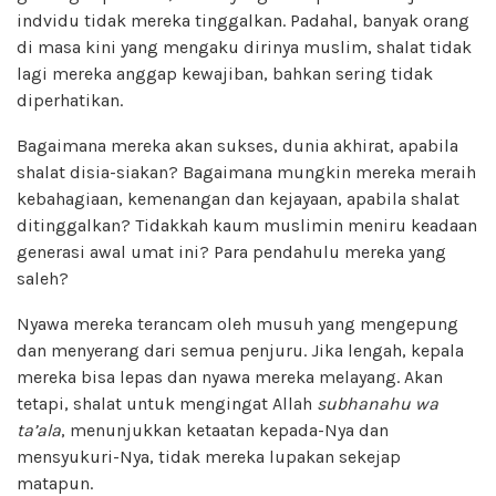
indvidu tidak mereka tinggalkan. Padahal, banyak orang
di masa kini yang mengaku dirinya muslim, shalat tidak
lagi mereka anggap kewajiban, bahkan sering tidak
diperhatikan.
Bagaimana mereka akan sukses, dunia akhirat, apabila
shalat disia-siakan? Bagaimana mungkin mereka meraih
kebahagiaan, kemenangan dan kejayaan, apabila shalat
ditinggalkan? Tidakkah kaum muslimin meniru keadaan
generasi awal umat ini? Para pendahulu mereka yang
saleh?
Nyawa mereka terancam oleh musuh yang mengepung
dan menyerang dari semua penjuru. Jika lengah, kepala
mereka bisa lepas dan nyawa mereka melayang. Akan
tetapi, shalat untuk mengingat Allah
subhanahu wa
ta’ala
, menunjukkan ketaatan kepada-Nya dan
mensyukuri-Nya, tidak mereka lupakan sekejap
matapun.