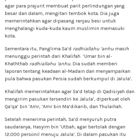
agar para prajurit membuat parit perlindungan yang
besar dan dalam, mengitari tembok kota. Dia juga
memerintahkan agar dipasang ranjau besi untuk
menghalangi kuda-kuda kaum muslimin memasuki
kota.
Sementara itu, Panglima Sa’d
radhiallahu ‘anhu
masih
menunggu perintah dari Khalifah ‘Umar bin al-
Khaththab
radhiallahu ‘anhu
. Dia sudah memberi
laporan tentang keadaan al-Madain dan menyampaikan
pula bahwa pasukan Persia sudah berkumpul di Jalula’.
Khalifah memerintahkan agar Sa’d tetap di Qadisiyah dan
mengirim pasukan tersendiri ke Jalula’, diperkuat oleh
Qa’qa’ bin ‘Amr, ‘Amr bin Ma’dikarib, dan Thulaihah.
Setelah menerima perintah, Sa’d menyuruh putra
saudaranya, Hasyim bin ‘Utbah, agar bertolak dengan
12.000 personil menuju Jalula’. Di dalam pasukan itu