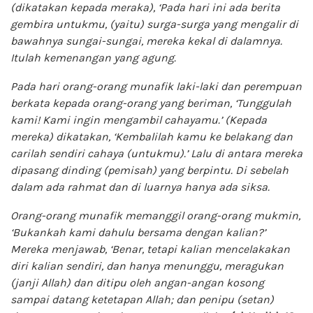
(dikatakan kepada meraka), ‘Pada hari ini ada berita
gembira untukmu, (yaitu) surga-surga yang mengalir di
bawahnya sungai-sungai, mereka kekal di dalamnya.
Itulah kemenangan yang agung.
Pada hari orang-orang munafik laki-laki dan perempuan
berkata kepada orang-orang yang beriman, ‘Tunggulah
kami! Kami ingin mengambil cahayamu.’ (Kepada
mereka) dikatakan, ‘Kembalilah kamu ke belakang dan
carilah sendiri cahaya (untukmu).’ Lalu di antara mereka
dipasang dinding (pemisah) yang berpintu. Di sebelah
dalam ada rahmat dan di luarnya hanya ada siksa.
Orang-orang munafik memanggil orang-orang mukmin,
‘Bukankah kami dahulu bersama dengan kalian?’
Mereka menjawab, ‘Benar, tetapi kalian mencelakakan
diri kalian sendiri, dan hanya menunggu, meragukan
(janji Allah) dan ditipu oleh angan-angan kosong
sampai datang ketetapan Allah; dan penipu (setan)