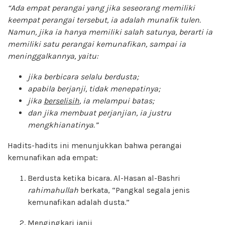
“Ada empat perangai yang jika seseorang memiliki
keempat perangai tersebut, ia adalah munafik tulen.
Namun, jika ia hanya memiliki salah satunya, berarti ia
memiliki satu perangai kemunafikan, sampai ia
meninggalkannya
,
yaitu
:
jika berbicara selalu berdusta;
apabila berjanji, tidak menepatinya;
jika
berselisih
, ia melampui batas;
dan jika membuat perjanjian, ia justru
mengkhianatinya.”
Hadits-hadits ini menunjukkan bahwa perangai
kemunafikan ada empat:
Berdusta ketika bicara. Al-Hasan al-Bashri
rahimahullah
berkata, “Pangkal segala jenis
kemunafikan adalah dusta.”
Mengingkari janji