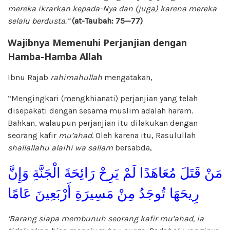
mereka ikrarkan kepada-Nya dan (juga) karena mereka
selalu berdusta.”
(at-Taubah: 75—77)
Wajibnya Memenuhi Perjanjian
d
engan
Hamba-Hamba Allah
Ibnu Rajab
rahimahullah
mengatakan,
“Mengingkari (mengkhianati) perjanjian yang telah
disepakati dengan sesama muslim adalah haram.
Bahkan, walaupun perjanjian itu dilakukan dengan
seorang kafir
mu’ahad
. Oleh karena itu, Rasulullah
shallallahu alaihi wa sallam
bersabda,
مَنْ قَتَلَ مُعَاهَدًا لَمْ يَرِحْ رَائِحَةَ الْجَنَّةِ وَإِنَّ
رِيحَهَا تُوجَدُ مِنْ مَسِيرَةِ أَرْبَعِينَ عَامًا
‘Barang siapa membunuh seorang kafir mu’ahad, ia