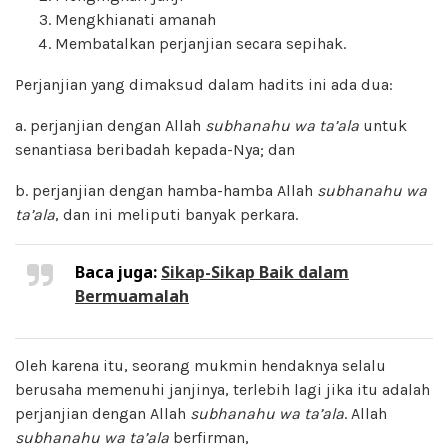
Mengkhianati amanah
Membatalkan perjanjian secara sepihak.
Perjanjian yang dimaksud dalam hadits ini ada dua:
a. perjanjian dengan Allah
subhanahu wa ta’ala
untuk
senantiasa beribadah kepada-Nya; dan
b. perjanjian dengan hamba-hamba Allah
subhanahu wa
ta’ala
, dan ini meliputi banyak perkara.
Baca juga:
Sikap-Sikap Baik dalam
Bermuamalah
Oleh karena itu, seorang mukmin hendaknya selalu
berusaha memenuhi janjinya, terlebih lagi jika itu adalah
perjanjian dengan Allah
subhanahu wa ta’ala
. Allah
subhanahu wa ta’ala
berfirman,