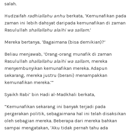
salah.
Hudzaifah
radhiallahu anhu
berkata, ‘Kemunafikan pada
zaman ini lebih dahsyat daripada kemunafikan di zaman
Rasulullah
shallallahu alaihi wa sallam
.’
Mereka bertanya, ‘Bagaimana (bisa demikian)?’
Beliau menjawab, ‘Orang-orang munafik di zaman
Rasulullah
shallallahu alaihi wa sallam
, mereka
menyembunyikan kemunafikan mereka. Adapun
sekarang, mereka justru (berani) menampakkan
kemunafikan mereka.’”
Syaikh Rabi’ bin Hadi al-Madkhali berkata,
“Kemunafikan sekarang ini banyak terjadi pada
pergerakan politik, sebagaimana hal ini telah disaksikan
oleh sebagian mereka. Beberapa dari mereka bahkan
sampai mengatakan, ‘Aku tidak pernah tahu ada