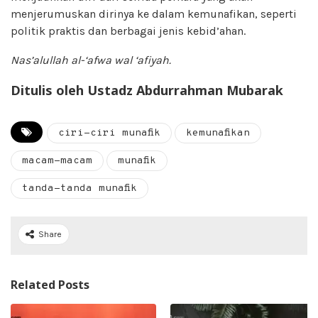
menjerumuskan dirinya ke dalam kemunafikan, seperti
politik praktis dan berbagai jenis kebid’ahan.
Nas’alullah al-
‘
afwa wal
‘
afiyah
.
Ditulis oleh Ustadz Abdurrahman Mubarak
ciri-ciri munafik
kemunafikan
macam-macam
munafik
tanda-tanda munafik
Share
Related Posts