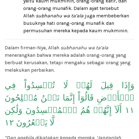
yaitu kaum mukminin, orang-orang kafir, dan
orang-orang munafik. Dalam ayat tersebut
Allah
subhanahu wa ta’ala
juga membeberkan
busuknya hati orang-orang munafik dan
permusuhan mereka kepada kaum mukminin.
Dalam firman-Nya, Allah
subhanahu wa ta’ala
menerangkan bahwa mereka adalah orang-orang yang
berbuat kerusakan, tetapi mengaku sebagai orang yang
melakukan perbaikan.
وَإِذَا قِيلَ لَهُمۡ لَا تُفۡسِدُواْ فِي
ٱلۡأَرۡضِ قَالُوٓاْ إِنَّمَا نَحۡنُ مُصۡلِحُونَ
١١ أَلَآ إِنَّهُمۡ هُمُ ٱلۡمُفۡسِدُونَ وَلَٰكِن
لَّا يَشۡعُرُونَ ١٢
“Dan apabila dikatakan kepada mereka, ‘Janganlah