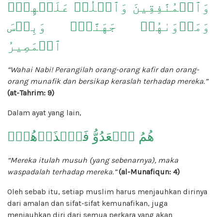
وَٱلۡمُنَٰفِقِينَ وَٱغۡلُظۡ عَلَيۡهِمۡۚ
وَمَأۡوَىٰهُمۡ جَهَنَّمُۖ وَبِئۡسَ
ٱلۡمَصِيرُ
“Wahai Nabi! Perangilah orang-orang kafir dan orang-
orang munafik dan bersikap keraslah terhadap mereka.”
(at-Tahrim: 9)
Dalam ayat yang lain,
هُمُ ٱلۡعَدُوُّ فَٱحۡذَرۡهُمۡۚ
“Mereka itulah musuh (yang sebenarnya), maka
waspadalah terhadap mereka.”
(al-Munafiqun: 4)
Oleh sebab itu, setiap muslim harus menjauhkan dirinya
dari amalan dan sifat-sifat kemunafikan, juga
menjauhkan diri dari semua perkara yang akan