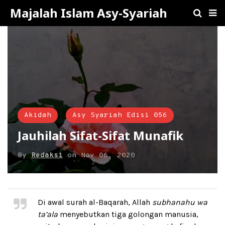
Majalah Islam Asy-Syariah
Akidah
Asy Syariah Edisi 056
Jauhilah Sifat-Sifat Munafik
By
Redaksi
on
Nov 06, 2020
Di awal surah al-Baqarah, Allah
subhanahu wa
ta’ala
menyebutkan tiga golongan manusia,