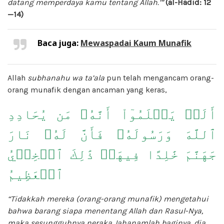
datang memperdaya kamu tentang Allah.’”
(al-Hadid: 12
—14)
Baca juga:
Mewaspadai Kaum Munafik
Allah
subhanahu wa ta’ala
pun telah mengancam orang-
orang munafik dengan ancaman yang keras,
أَلَمۡ يَعۡلَمُوٓاْ أَنَّهُۥ مَن يُحَادِدِ
ٱللَّهَ وَرَسُولَهُۥ فَأَنَّ لَهُۥ نَارَ
جَهَنَّمَ خَٰلِدًا فِيهَاۚ ذَٰلِكَ ٱلۡخِزۡيُ
ٱلۡعَظِيمُ
“Tidakkah mereka (orang-orang munafik) mengetahui
bahwa barang siapa menentang Allah dan Rasul-Nya,
maka sesungguhnya neraka Jahanamlah baginya, dia