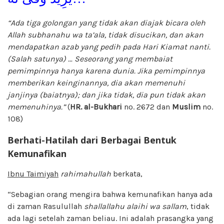
“Ada tiga golongan yang tidak akan diajak bicara oleh
Allah subhanahu wa ta’ala, tidak disucikan, dan akan
mendapatkan azab yang pedih pada Hari Kiamat nanti.
(Salah satunya) … Seseorang yang membaiat
pemimpinnya hanya karena dunia. Jika pemimpinnya
memberikan keinginannya, dia akan memenuhi
janjinya (baiatnya); dan jika tidak, dia pun tidak akan
memenuhinya.”
(
HR.
a
l-Bukhari
no. 2672 dan
Muslim
no.
108)
Berhati-Hatilah dari Berbagai Bentuk
Kemunafikan
Ibnu Taimiyah
rahimahullah
berkata,
“Sebagian orang mengira bahwa kemunafikan hanya ada
di zaman Rasulullah
shallallahu alaihi wa sallam
, tidak
ada lagi setelah zaman beliau. Ini adalah prasangka yang