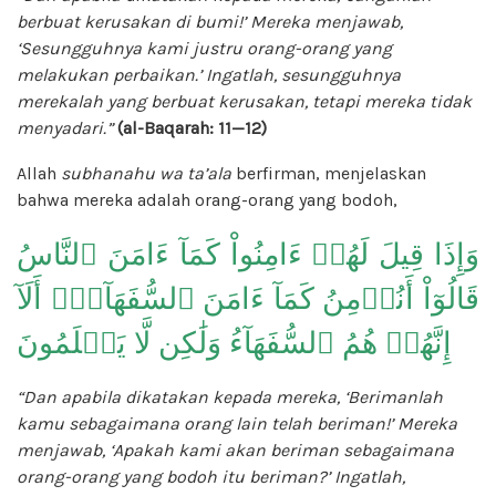
berbuat kerusakan di bumi!’ Mereka menjawab,
‘Sesungguhnya kami justru orang-orang yang
melakukan perbaikan.’ Ingatlah, sesungguhnya
merekalah yang berbuat kerusakan, tetapi mereka tidak
menyadari.”
(al-Baqarah: 11—12)
Allah
subhanahu wa ta’ala
berfirman, menjelaskan
bahwa mereka adalah orang-orang yang bodoh,
وَإِذَا قِيلَ لَهُمۡ ءَامِنُواْ كَمَآ ءَامَنَ ٱلنَّاسُ
قَالُوٓاْ أَنُؤۡمِنُ كَمَآ ءَامَنَ ٱلسُّفَهَآءُۗ أَلَآ
إِنَّهُمۡ هُمُ ٱلسُّفَهَآءُ وَلَٰكِن لَّا يَعۡلَمُونَ
“Dan apabila dikatakan kepada mereka, ‘Berimanlah
kamu sebagaimana orang lain telah beriman!’ Mereka
menjawab, ‘Apakah kami akan beriman sebagaimana
orang-orang yang bodoh itu beriman?’ Ingatlah,