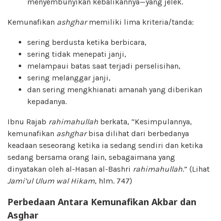
menyembunyikan kebalikannya—yang jelek.
Kemunafikan
ashghar
memiliki lima kriteria/tanda:
sering berdusta ketika berbicara,
sering tidak menepati janji,
melampaui batas saat terjadi perselisihan,
sering melanggar janji,
dan sering mengkhianati amanah yang diberikan
kepadanya.
Ibnu Rajab
rahimahullah
berkata, “Kesimpulannya,
kemunafikan
ashghar
bisa dilihat dari berbedanya
keadaan seseorang ketika ia sedang sendiri dan ketika
sedang bersama orang lain, sebagaimana yang
dinyatakan oleh al-Hasan al-Bashri
rahimahullah
.” (Lihat
Jami’ul Ulum wal Hikam
, hlm. 747)
Perbedaan Antara Kemunafikan Akbar dan
Asghar