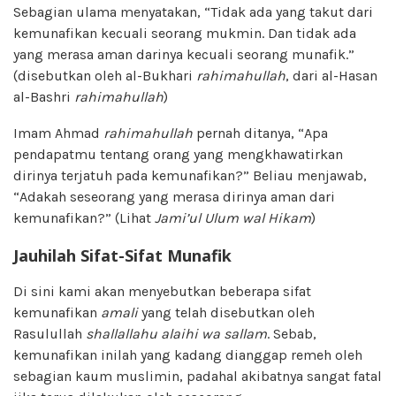
Sebagian ulama menyatakan, “Tidak ada yang takut dari
kemunafikan kecuali seorang mukmin. Dan tidak ada
yang merasa aman darinya kecuali seorang munafik.”
(disebutkan oleh al-Bukhari
rahimahullah
, dari al-Hasan
al-Bashri
rahimahullah
)
Imam Ahmad
rahimahullah
pernah ditanya, “Apa
pendapatmu tentang orang yang mengkhawatirkan
dirinya terjatuh pada kemunafikan?” Beliau menjawab,
“Adakah seseorang yang merasa dirinya aman dari
kemunafikan?” (Lihat
Jami’ul Ulum wal Hikam
)
Jauhilah Sifat-Sifat Munafik
Di sini kami akan menyebutkan beberapa sifat
kemunafikan
amali
yang telah disebutkan oleh
Rasulullah
shallallahu alaihi wa sallam
. Sebab,
kemunafikan inilah yang kadang dianggap remeh oleh
sebagian kaum muslimin, padahal akibatnya sangat fatal