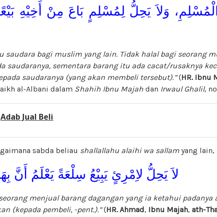
مُسْلِمِ، وَلاَ يَحِلُّ لِمُسْلِمٍ بَاعَ مِنْ أَخِيْهِ بَيْعًا 
u saudara bagi muslim yang lain. Tidak halal bagi seorang 
a saudaranya, sementara barang itu ada cacat/rusaknya kecu
pada saudaranya (yang akan membeli tersebut).”
(
HR. Ibnu 
Syaikh al-Albani dalam
Shahih Ibnu Majah
dan
Irwaul Ghalil
, no
:
Adab Jual Beli
agaimana sabda beliau
shallallahu alaihi wa sallam
yang lain,
لاَ يَحِلُّ لاِمْرِئٍ يَبِيْعُ سِلْعَةً يَعْلَمُ أَنَّ بِهَا 
seseorang menjual barang dagangan yang ia ketahui padanya 
an (kepada pembeli, -pent.).”
(
HR. Ahmad
,
Ibnu Majah
,
ath-Th