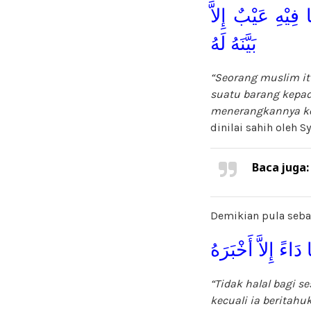
فِيْهِ عَيْبٌ إِلاَّ
بَيَّنَهُ لَهُ
“Seorang muslim it
suatu barang kepad
menerangkannya ke
dinilai sahih oleh 
Baca juga
Demikian pula seb
دَاءً إِلاَّ أَخْبَرَهُ
“Tidak halal bagi 
kecuali ia beritahuk