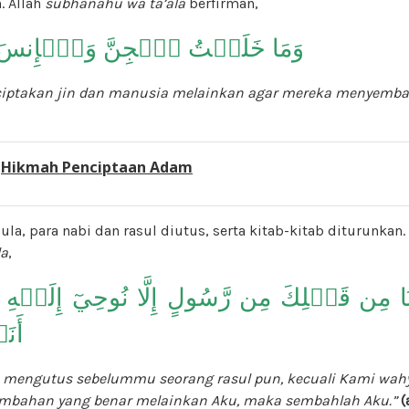
. Allah
subhanahu wa ta’ala
berfirman,
وَمَا خَلَقۡتُ ٱلۡجِنَّ وَٱلۡإِنسَ إِلّ
ciptakan jin dan manusia melainkan agar mereka menyemba
:
Hikmah Penciptaan Adam
ula, para nabi dan rasul diutus, serta kitab-kitab diturunkan.
la
,
ِن قَبۡلِكَ مِن رَّسُولٍ إِلَّا نُوحِيٓ إِلَيۡهِ أَنَّهُۥ ل
أَن
i mengutus sebelummu seorang rasul pun, kecuali Kami wa
embahan yang benar melainkan Aku, maka sembahlah Aku.”
(