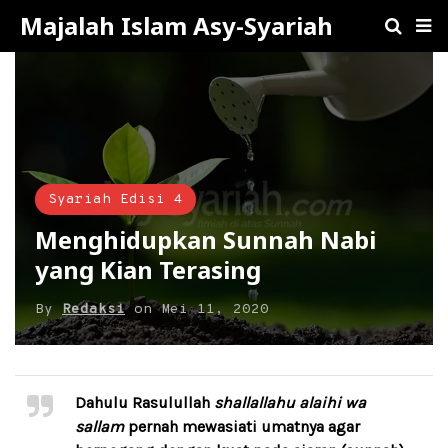
Majalah Islam Asy-Syariah
Syariah Edisi 4
Menghidupkan Sunnah Nabi
yang Kian Terasing
By
Redaksi
on
Mei 11, 2020
Dahulu Rasulullah
shallallahu alaihi wa
sallam
pernah mewasiati umatnya agar