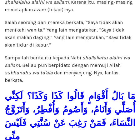
shallallahu alaihi wa sallam.
Karena itu, masing-masing
menetapkan azam (tekad)-nya.
Salah seorang dari mereka berkata, “Saya tidak akan
menikahi wanita.” Yang lain mengatakan, “Saya tidak
akan makan daging.” Yang lain mengatakan, “Saya tidak
akan tidur di kasur.”
Sampailah berita itu kepada Nabi
shallallahu alaihi wa
sallam
. Beliau pun berpidato dengan memuji Allah
subhanahu wa ta’ala
dan menyanjung-Nya, lantas
berkata,
مَا بَالُ أَقْوَامٍ قَالُوا كَذَا وَكَذَا؟ لَكِنِّي
أُصَلِّي وَأَنَامُ، وَأَصُومُ وَأُفْطِرُ، وَأَتَزَوَّجُ
النِّسَاءَ، فَمَنْ رَغِبَ عَنْ سُنَّتِي فَلَيْسَ
مِنِّي