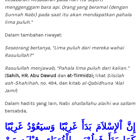
menggenggam bara api. Orang yang beramal (dengan
Sunnah Nabi) pada saat itu akan mendapatkan pahala
lima puluh.”
Dalam tambahan riwayat:
Seseorang bertanya, “Lima puluh dari mereka wahai
Rasulullah?”
Rasulullah menjawab, “Pahala lima puluh dari kalian.”
(
Sahih, HR. Abu Dawud
dan
at-Tirmidzi;
lihat
Silsilah
ash-Shahihah
, no. 494, dan kitab
al-Qabidhuna ‘Alal
Jamr
)
Dalam hadits yang lain, Nabi
shallallahu alaihi wa sallam
bersabda,
إِنَّ اْلإِسْلاَمَ بَدَأَ غَرِيْبًا وَسيَعُوْدُ غَرِيْبًا
كَمَا بَدَأَ فَطُوْبَى لِلْغُرَبَاءِ. قِيْلَ: مَنْ