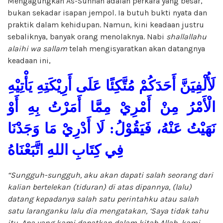
Mengagungkan As-Sunnah adalah perkara yang besar,
bukan sekadar isapan jempol. Ia butuh bukti nyata dan
praktik dalam kehidupan. Namun, kini keadaan justru
sebaliknya, banyak orang menolaknya. Nabi
shallallahu
alaihi wa sallam
telah mengisyaratkan akan datangnya
keadaan ini,
لَأُلْفِيَنَّ أَحَدَكُمْ مُتَّكِئًا عَلَى أَرِيْكَتِهِ يَأْتِيْهِ
الْأَمْرُ مِنْ أَمْرِيْ مِمَّا أَمَرْتُ بِهِ أَوْ
نَهَيْتُ عَنْهُ، فَيَقُوْلُ: لَا أَدْرِيْ مَا وَجَدْنَا
فِي كِتَابِ اللهِ اتَّبَعْنَاهُ
“Sungguh-sungguh, aku akan dapati salah seorang dari
kalian bertelekan (tiduran) di atas dipannya, (lalu)
datang kepadanya salah satu perintahku atau salah
satu laranganku lalu dia mengatakan, ‘Saya tidak tahu
itu. Apa yang kami dapatkan dalam kitab Allah, kami