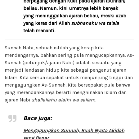
berpegang dengan kuat pada ajaran (sunnah)
beliau. Namun, kini umatnya lebih banyak
yang meninggalkan ajaran beliau, meski azab
yang keras dari Allah
subhanahu wa ta’ala
telah menanti.
Sunnah Nabi, sebuah istilah yang kerap kita
mendengarnya, bahkan sering pula mengucapkannya. As-
Sunnah (petunjuk/ajaran Nabi) adalah sesuatu yang
menjadi landasan hidup kita sebagai penganut ajaran
Islam. Kita semua sepakat untuk menjunjung tinggi dan
mengagungkan As-Sunnah. Kita bersepakat pula bahwa
yang merendahkannya berarti menghinakan Islam dan
ajaran Nabi
shallallahu alaihi wa sallam
.
Baca juga:
Mengagungkan Sunnah, Buah Nyata Akidah
yang Benar