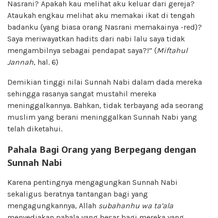
Nasrani? Apakah kau melihat aku keluar dari gereja?
Ataukah engkau melihat aku memakai ikat di tengah
badanku (yang biasa orang Nasrani memakainya -red)?
Saya meriwayatkan hadits dari nabi lalu saya tidak
mengambilnya sebagai pendapat saya?!” (
Miftahul
Jannah
, hal. 6)
Demikian tinggi nilai Sunnah Nabi dalam dada mereka
sehingga rasanya sangat mustahil mereka
meninggalkannya. Bahkan, tidak terbayang ada seorang
muslim yang berani meninggalkan Sunnah Nabi yang
telah diketahui.
Pahala Bagi Orang yang Berpegang dengan
Sunnah Nabi
Karena pentingnya mengagungkan Sunnah Nabi
sekaligus beratnya tantangan bagi yang
mengagungkannya, Allah
subahanhu wa ta’ala
menyediakan pahala yang besar bagi mereka yang