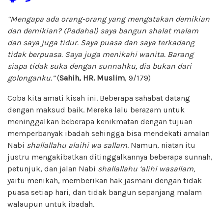
“Mengapa ada orang-orang yang mengatakan demikian
dan demikian? (Padahal) saya bangun shalat malam
dan saya juga tidur. Saya puasa dan saya terkadang
tidak berpuasa. Saya juga menikahi wanita. Barang
siapa tidak suka dengan sunnahku, dia bukan dari
golonganku.”
(
Sahih, HR. Muslim
, 9/179)
Coba kita amati kisah ini. Beberapa sahabat datang
dengan maksud baik. Mereka lalu berazam untuk
meninggalkan beberapa kenikmatan dengan tujuan
memperbanyak ibadah sehingga bisa mendekati amalan
Nabi
shallallahu alaihi wa sallam
. Namun, niatan itu
justru mengakibatkan ditinggalkannya beberapa sunnah,
petunjuk, dan jalan Nabi
shallallahu ‘alihi wasallam,
yaitu menikah, memberikan hak jasmani dengan tidak
puasa setiap hari, dan tidak bangun sepanjang malam
walaupun untuk ibadah.