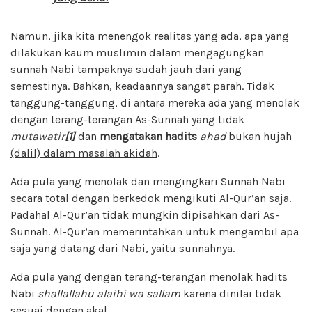
Namun, jika kita menengok realitas yang ada, apa yang
dilakukan kaum muslimin dalam mengagungkan
sunnah Nabi tampaknya sudah jauh dari yang
semestinya. Bahkan, keadaannya sangat parah. Tidak
tanggung-tanggung, di antara mereka ada yang menolak
dengan terang-terangan As-Sunnah yang tidak
mutawatir
[1]
dan
mengatakan hadits
ahad
bukan hujah
(dalil) dalam masalah akidah
.
Ada pula yang menolak dan mengingkari Sunnah Nabi
secara total dengan berkedok mengikuti Al-Qur’an saja.
Padahal Al-Qur’an tidak mungkin dipisahkan dari As-
Sunnah. Al-Qur’an memerintahkan untuk mengambil apa
saja yang datang dari Nabi, yaitu sunnahnya.
Ada pula yang dengan terang-terangan menolak hadits
Nabi
shallallahu alaihi wa sallam
karena dinilai tidak
sesuai dengan akal.