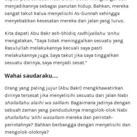
menjadikannya sebagai panutan hidup. Bahkan, mereka
sangat takut kalua menyelisihi As-Sunnah sehingga
menyebabkan kesesatan mereka dari jalan yang lurus.
Kita dapati Abu Bakr ash-Shidiq
radhiyallahu ‘anhu
mengatakan, “Saya tidak meninggalkan sesuatu yang
Rasulullah melakukannya kecuali saya pasti
melakukannya juga. Saya takut jika saya tinggalkan
sesuatu darinya, saya menjadi sesat.”
Wahai saudaraku….
Orang yang paling jujur (Abu Bakr) mengkhawatirkan
dirinya tersesat jika menyelisihi sesuatu dari jalan Nabi
shallallahu alaihi wa salllam
. Bagaimana jadinya dengan
sebuah zaman yang penduduknya mengolok-olok Nabi
shallallahu ‘alihi wasallam
mereka dan perintah-
perintahnya? Bahkan berbangga dengan menyelisihi dan
mengolok-oloknya?