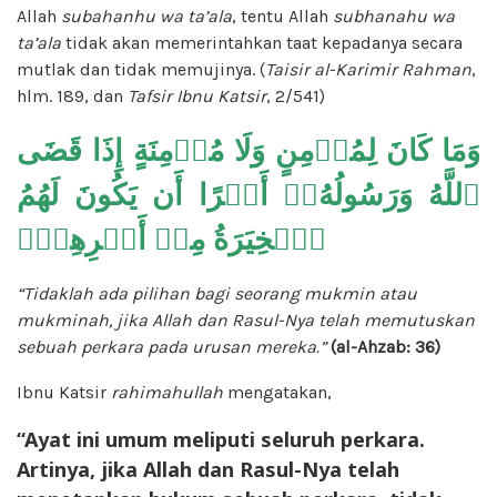
Allah
subahanhu wa ta’ala
, tentu Allah
subhanahu wa
ta’ala
tidak akan memerintahkan taat kepadanya secara
mutlak dan tidak memujinya. (
Taisir al-Karimir Rahman
,
hlm. 189, dan
Tafsir Ibnu Katsir
, 2/541)
وَمَا كَانَ لِمُؤۡمِنٍ وَلَا مُؤۡمِنَةٍ إِذَا قَضَى
ٱللَّهُ وَرَسُولُهُۥٓ أَمۡرًا أَن يَكُونَ لَهُمُ
ٱلۡخِيَرَةُ مِنۡ أَمۡرِهِمۡۗ
“Tidaklah ada pilihan bagi seorang mukmin atau
mukminah, jika Allah dan Rasul-Nya telah memutuskan
sebuah perkara pada urusan mereka.”
(al-Ahzab: 36)
Ibnu Katsir
rahimahullah
mengatakan,
“Ayat ini umum meliputi seluruh perkara.
Artinya, jika Allah dan Rasul-Nya telah