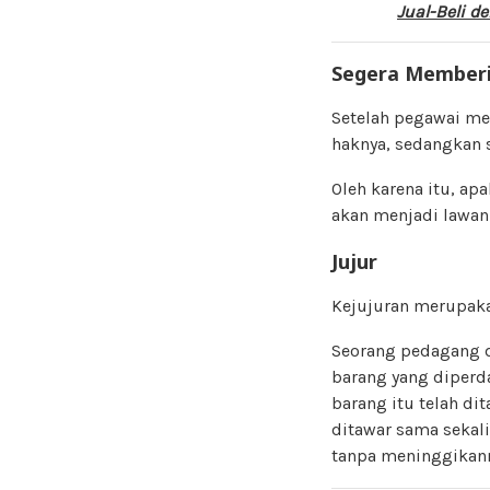
Jual-Beli 
Segera Memberi
Setelah pegawai me
haknya, sedangkan 
Oleh karena itu, ap
akan menjadi lawann
Jujur
Kejujuran merupaka
Seorang pedagang d
barang yang diperd
barang itu telah d
ditawar sama sekali
tanpa meninggikann