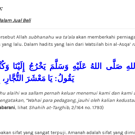
:
alam Jual Beli
ersebut Allah
subhanahu wa ta’ala
akan memberkahi perniaga
yang lalu. Dalam hadits yang lain dari Watsilah bin al-Asqa’
r
صَلَّى اللهُ عَلَيْهِ وَسَلَّمَ يَخْرُجُ إِلَيْنَا وَكُنَّ
يَقُولُ: يَا مَعْشَرَ التُّجَّارِ، إ
ahu alaihi wa sallam
pernah keluar menemui kami dan kami 
engatakan
, “Wahai para pedagang, jauhi oleh kalian kedusta
abarani
, lihat
Shahih
at-Targhib
, 2/164 no. 1793)
an sifat yang sangat terpuji. Amanah adalah sifat yang dimil