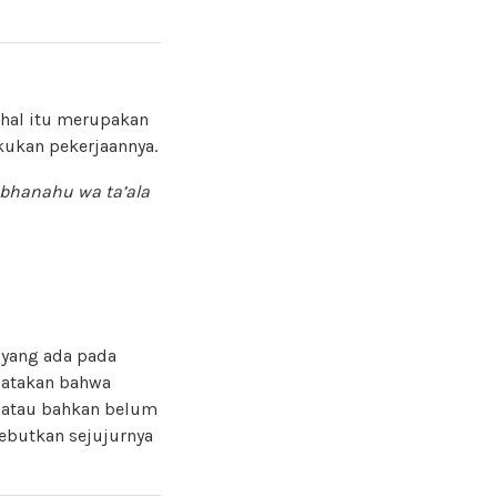
 hal itu merupakan
kukan pekerjaannya.
bhanahu wa ta’ala
 yang ada pada
gatakan bahwa
t atau bahkan belum
sebutkan sejujurnya