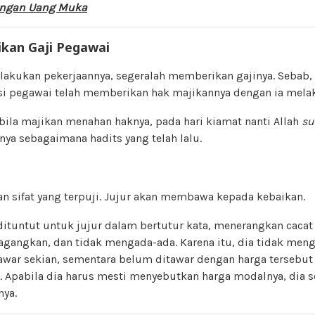
dengan Uang Muka
kan Gaji Pegawai
lakukan pekerjaannya, segeralah memberikan gajinya. Sebab,
si pegawai telah memberikan hak majikannya dengan ia mela
abila majikan menahan haknya, pada hari kiamat nanti Allah
su
ya sebagaimana hadits yang telah lalu.
n sifat yang terpuji. Jujur akan membawa kepada kebaikan.
ituntut untuk jujur dalam bertutur kata, menerangkan cacat
agangkan, dan tidak mengada-ada. Karena itu, dia tidak men
itawar sekian, sementara belum ditawar dengan harga tersebu
. Apabila dia harus mesti menyebutkan harga modalnya, dia 
ya.