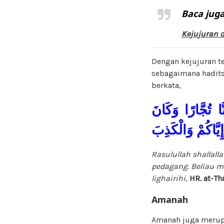
Baca juga
Kejujuran d
Dengan kejujuran t
sebagaimana hadits 
berkata,
ا تُجَّارًا وَكَانَ
ِيَّاكُمْ وَالْكَذِبَ
Rasulullah shallall
pedagang
. Beliau m
lighairihi
,
HR.
at-Th
Amanah
Amanah juga merupak