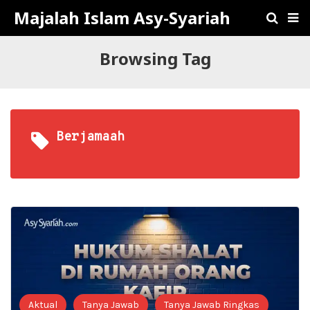
Majalah Islam Asy-Syariah
Browsing Tag
Berjamaah
Aktual
Tanya Jawab
Tanya Jawab Ringkas