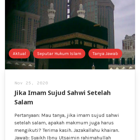
Aktual
Seputar Hukum Islam
Tanya Jawab
Nov 25, 2020
Jika Imam Sujud Sahwi Setelah
Salam
Pertanyaan: Mau tanya, jika imam sujud sahwi
setelah salam, apakah makmum juga harus
mengikuti? Terima kasih. Jazakallahu khairan.
Jawab: Syaikh Ibnu Utsaimin rahimahullah