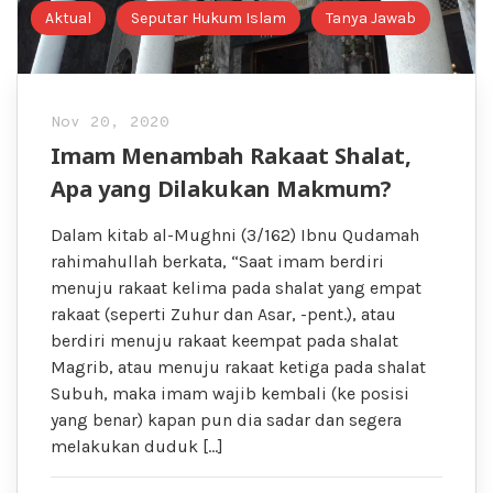
Aktual
Seputar Hukum Islam
Tanya Jawab
Nov 20, 2020
Imam Menambah Rakaat Shalat,
Apa yang Dilakukan Makmum?
Dalam kitab al-Mughni (3/162) Ibnu Qudamah
rahimahullah berkata, “Saat imam berdiri
menuju rakaat kelima pada shalat yang empat
rakaat (seperti Zuhur dan Asar, -pent.), atau
berdiri menuju rakaat keempat pada shalat
Magrib, atau menuju rakaat ketiga pada shalat
Subuh, maka imam wajib kembali (ke posisi
yang benar) kapan pun dia sadar dan segera
melakukan duduk […]