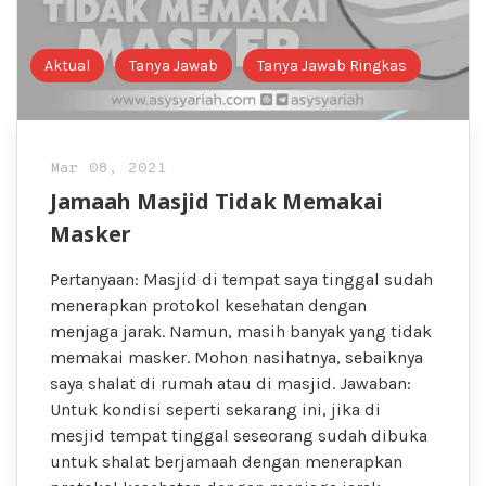
Aktual
Tanya Jawab
Tanya Jawab Ringkas
Mar 08, 2021
Jamaah Masjid Tidak Memakai
Masker
Pertanyaan: Masjid di tempat saya tinggal sudah
menerapkan protokol kesehatan dengan
menjaga jarak. Namun, masih banyak yang tidak
memakai masker. Mohon nasihatnya, sebaiknya
saya shalat di rumah atau di masjid. Jawaban:
Untuk kondisi seperti sekarang ini, jika di
mesjid tempat tinggal seseorang sudah dibuka
untuk shalat berjamaah dengan menerapkan