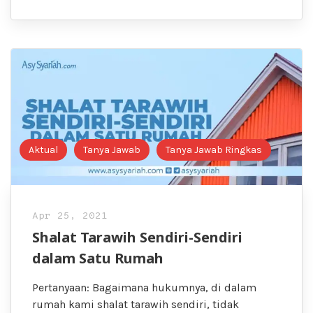
Aktual
Tanya Jawab
Tanya Jawab Ringkas
Apr 25, 2021
Shalat Tarawih Sendiri-Sendiri
dalam Satu Rumah
Pertanyaan: Bagaimana hukumnya, di dalam
rumah kami shalat tarawih sendiri, tidak