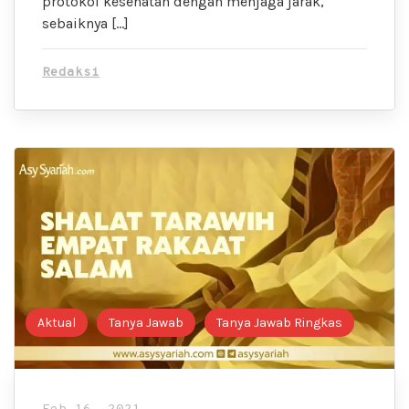
protokol kesehatan dengan menjaga jarak,
sebaiknya […]
Redaksi
Aktual
Tanya Jawab
Tanya Jawab Ringkas