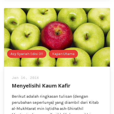
Asy Syariah Edisi 011
Kajian Utama
Jan 16, 2016
Menyelisihi Kaum Kafir
Berikut adalah ringkasan tulisan (dengan
perubahan seperlunya) yang diambil dari Kitab
al-Mukhtarat min Iqtidha ash-Shirathil