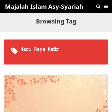
Majalah Islam Asy-Syariah
Browsing Tag
Hari Raya Kafir