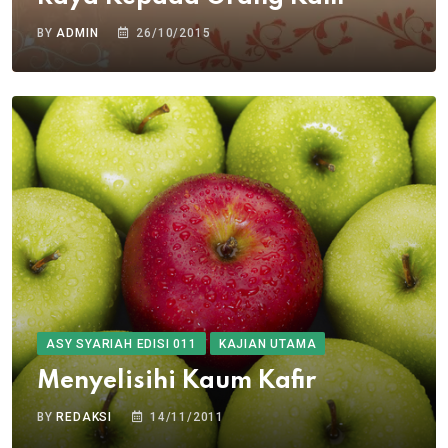
BY
ADMIN
26/10/2015
ASY SYARIAH EDISI 011
KAJIAN UTAMA
Menyelisihi Kaum Kafir
BY
REDAKSI
14/11/2011