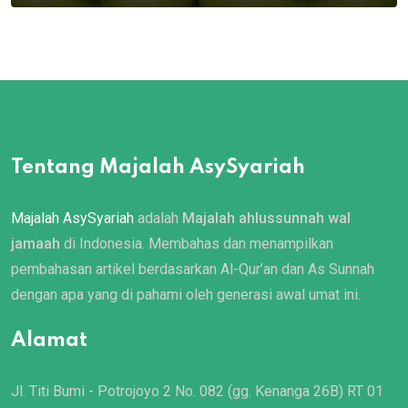
Tentang Majalah AsySyariah
Majalah AsySyariah
adalah
Majalah ahlussunnah wal
jamaah
di Indonesia. Membahas dan menampilkan
pembahasan artikel berdasarkan Al-Qur’an dan As Sunnah
dengan apa yang di pahami oleh generasi awal umat ini.
Alamat
Jl. Titi Bumi - Potrojoyo 2 No. 082 (gg. Kenanga 26B) RT 01