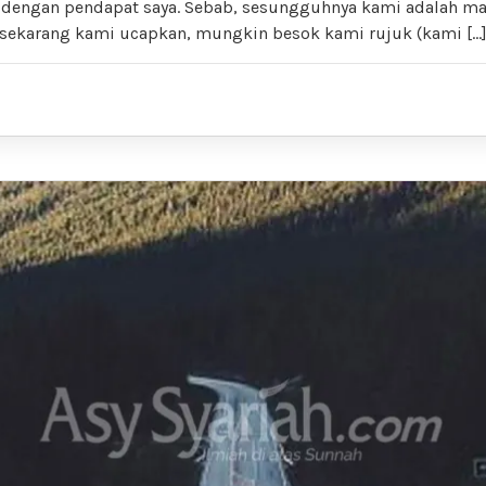
 dengan pendapat saya. Sebab, sesungguhnya kami adalah ma
 sekarang kami ucapkan, mungkin besok kami rujuk (kami […