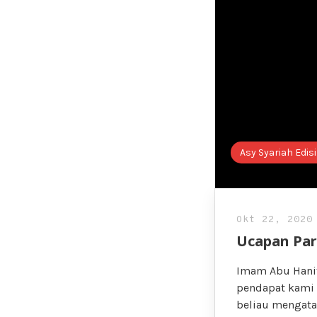
Asy Syariah Edisi
Okt 22, 2020
Ucapan Par
Imam Abu Hanif
pendapat kami 
beliau mengata