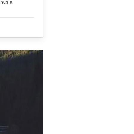
nusia.
]