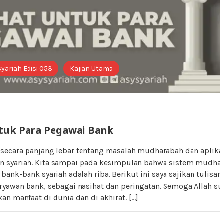
Syariah Edisi 053
Kajian Utama
tuk Para Pegawai Bank
n secara panjang lebar tentang masalah mudharabah dan aplik
n syariah. Kita sampai pada kesimpulan bahwa sistem mudh
 bank-bank syariah adalah riba. Berikut ini saya sajikan tulis
ryawan bank, sebagai nasihat dan peringatan. Semoga Allah 
an manfaat di dunia dan di akhirat. […]