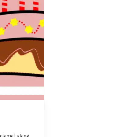
selamat ulang