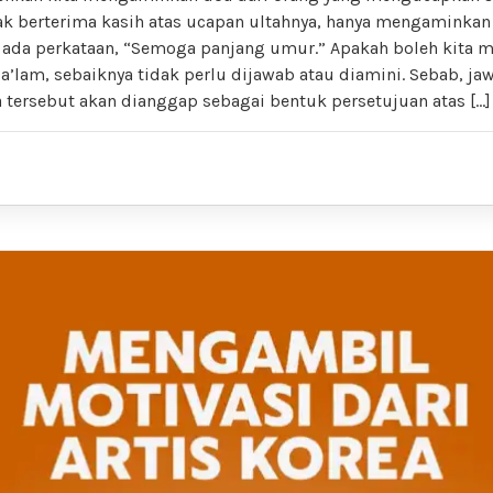
dak berterima kasih atas ucapan ultahnya, hanya mengaminkan
 ada perkataan, “Semoga panjang umur.” Apakah boleh kita
a’lam, sebaiknya tidak perlu dijawab atau diamini. Sebab, j
a tersebut akan dianggap sebagai bentuk persetujuan atas […]