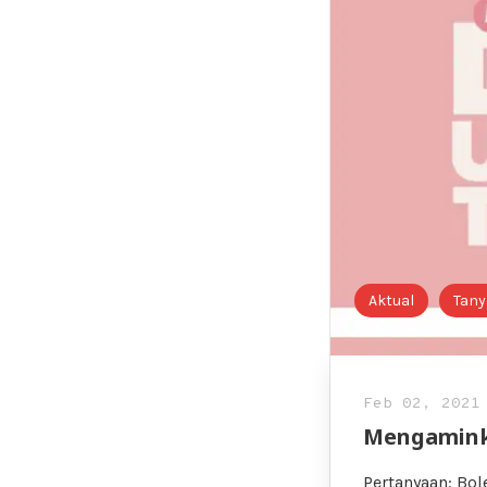
Aktual
Tany
Feb 02, 2021
Mengamink
Pertanyaan: Bo