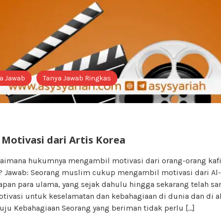
a Jawab
Tanya Jawab Ringkas
Motivasi dari Artis Korea
gaimana hukumnya mengambil motivasi dari orang-orang kafi
a)? Jawab: Seorang muslim cukup mengambil motivasi dari Al-
apan para ulama, yang sejak dahulu hingga sekarang telah sa
ivasi untuk keselamatan dan kebahagiaan di dunia dan di ak
uju Kebahagiaan Seorang yang beriman tidak perlu […]