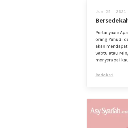
Jun 28, 2021
Bersedekah
Pertanyaan: Apa
orang Yahudi d
akan mendapatk
Sabtu atau Ming
menyerupai kau
Redaksi