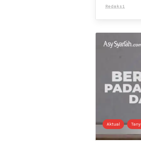
Redaksi
Aktual
Tany