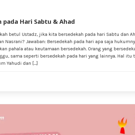
 pada Hari Sabtu & Ahad
kah betul Ustadz, jika kita bersedekah pada hari Sabtu dan 
an Nasrani? Jawaban: Bersedekah pada hari apa saja hukumny
an pahala atau keutamaan bersedekah. Orang yang bersedeka
gu, sama seperti bersedekah pada hari yang lainnya. Hal itu
m Yahudi dan […]