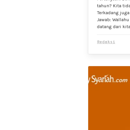
tahun? Kita ti
Terkadang juga
Jawab: Wallahu 
datang dari kit
Redaksi