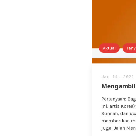
Aktual
Tany
Jan 14, 2021
Mengambil 
Pertanyaan: Ba
ini: artis Kore
Sunnah, dan uc
memberikan mot
juga: Jalan Men