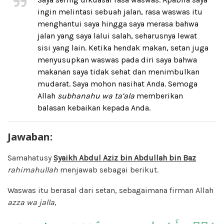
ingin melintasi sebuah jalan, rasa waswas itu
menghantui saya hingga saya merasa bahwa
jalan yang saya lalui salah, seharusnya lewat
sisi yang lain. Ketika hendak makan, setan juga
menyusupkan waswas pada diri saya bahwa
makanan saya tidak sehat dan menimbulkan
mudarat. Saya mohon nasihat Anda. Semoga
Allah
subhanahu wa ta’ala
memberikan
balasan kebaikan kepada Anda.
Jawaban:
Samahatusy
Syaikh Abdul Aziz bin Abdullah bin Baz
rahimahullah
menjawab sebagai berikut.
Waswas itu berasal dari setan, sebagaimana firman Allah
azza wa jalla
,