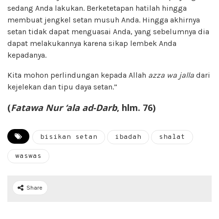
sedang Anda lakukan. Berketetapan hatilah hingga
membuat jengkel setan musuh Anda. Hingga akhirnya
setan tidak dapat menguasai Anda, yang sebelumnya dia
dapat melakukannya karena sikap lembek Anda
kepadanya.
Kita mohon perlindungan kepada Allah
azza wa jalla
dari
kejelekan dan tipu daya setan.”
(
Fatawa Nur ‘ala ad-Darb
, hlm. 76)
bisikan setan
ibadah
shalat
waswas
Share