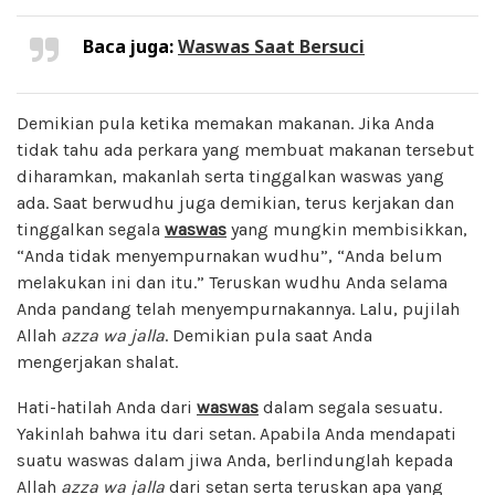
Baca juga:
Waswas Saat Bersuci
Demikian pula ketika memakan makanan. Jika Anda
tidak tahu ada perkara yang membuat makanan tersebut
diharamkan, makanlah serta tinggalkan waswas yang
ada. Saat berwudhu juga demikian, terus kerjakan dan
tinggalkan segala
waswas
yang mungkin membisikkan,
“Anda tidak menyempurnakan wudhu”, “Anda belum
melakukan ini dan itu.” Teruskan wudhu Anda selama
Anda pandang telah menyempurnakannya. Lalu, pujilah
Allah
azza wa jalla
. Demikian pula saat Anda
mengerjakan shalat.
Hati-hatilah Anda dari
waswas
dalam segala sesuatu.
Yakinlah bahwa itu dari setan. Apabila Anda mendapati
suatu waswas dalam jiwa Anda, berlindunglah kepada
Allah
azza wa jalla
dari setan serta teruskan apa yang