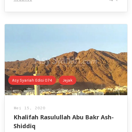
Asy Syariah Edisi 074
Jejak
Mei 15, 2020
Khalifah Rasulullah Abu Bakr Ash-
Shiddiq