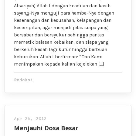
Atsariyah) Allah l dengan keadilan dan kasih
sayang-Nya menguji para hamba-Nya dengan
kesenangan dan kesusahan, kelapangan dan
kesempitan, agar menjadi jelas siapa yang
bersabar dan bersyukur sehingga pantas
memetik balasan kebaikan, dan siapa yang
berkeluh kesah lagi kufur hingga berbuah
keburukan. Allah l berfirman: “Dan Kami
menimpakan kepada kalian kejelekan […]
Redaksi
Apr 26, 2012
Menjauhi Dosa Besar