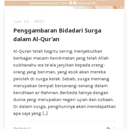
Jun 19, 2021
Penggambaran Bidadari Surga
dalam Al-Qur’an
Al-Quran telah begitu sering menyebutkan
berbagai macam kenikmatan yang telah Allah
subhanahu wa ta’ala janjikan kepada orang-
orang yang beriman, yang esok akan mereka
peroleh di surga kelak. Sebab, surga memang
merupakan tempat bersenang-senang dalam
keridhaan ar-Rahman. Berbeda halnya dengan
dunia yang merupakan negeri ujian dan cobaan.
Di dalam surga, penghuninya akan mendapatkan
apa saja yang […]
Redaksi
2