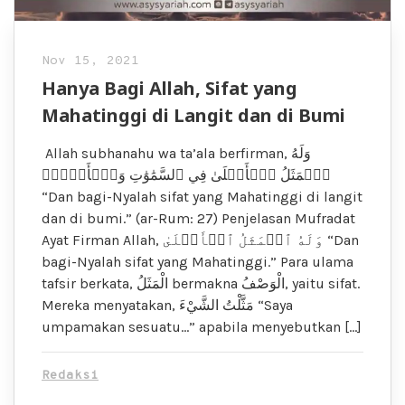
Nov 15, 2021
Hanya Bagi Allah, Sifat yang
Mahatinggi di Langit dan di Bumi
Allah subhanahu wa ta’ala berfirman, وَلَهُ
ٱلۡمَثَلُ ٱلۡأَعۡلَىٰ فِي ٱلسَّمَٰوَٰتِ وَٱلۡأَرۡضِۚ
“Dan bagi-Nyalah sifat yang Mahatinggi di langit
dan di bumi.” (ar-Rum: 27) Penjelasan Mufradat
Ayat Firman Allah, وَلَهُ ٱلۡمَثَلُ ٱلۡأَعۡلَىٰ “Dan
bagi-Nyalah sifat yang Mahatinggi.” Para ulama
tafsir berkata, الْمَثَلُ bermakna الْوَصْفُ, yaitu sifat.
Mereka menyatakan, مَثَّلْتُ الشَّيْءَ “Saya
umpamakan sesuatu…” apabila menyebutkan […]
Redaksi