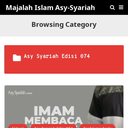
Majalah Islam Asy-Syariah
Browsing Category
Asy Syariah Edisi 074