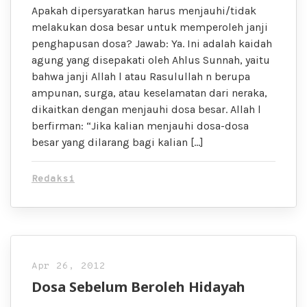
Apakah dipersyaratkan harus menjauhi/tidak
melakukan dosa besar untuk memperoleh janji
penghapusan dosa? Jawab: Ya. Ini adalah kaidah
agung yang disepakati oleh Ahlus Sunnah, yaitu
bahwa janji Allah l atau Rasulullah n berupa
ampunan, surga, atau keselamatan dari neraka,
dikaitkan dengan menjauhi dosa besar. Allah l
berfirman: “Jika kalian menjauhi dosa-dosa
besar yang dilarang bagi kalian […]
Redaksi
Apr 26, 2012
Dosa Sebelum Beroleh Hidayah