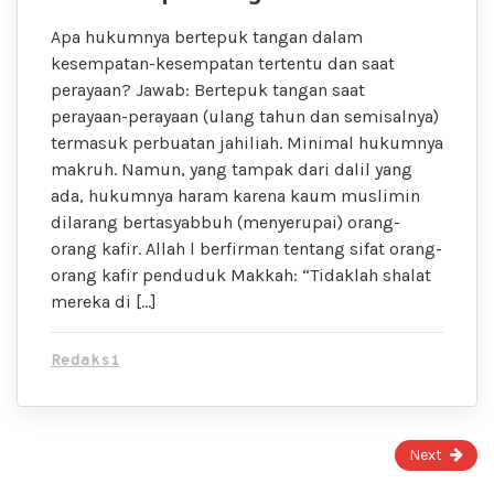
Apa hukumnya bertepuk tangan dalam
kesempatan-kesempatan tertentu dan saat
perayaan? Jawab: Bertepuk tangan saat
perayaan-perayaan (ulang tahun dan semisalnya)
termasuk perbuatan jahiliah. Minimal hukumnya
makruh. Namun, yang tampak dari dalil yang
ada, hukumnya haram karena kaum muslimin
dilarang bertasyabbuh (menyerupai) orang-
orang kafir. Allah l berfirman tentang sifat orang-
orang kafir penduduk Makkah: “Tidaklah shalat
mereka di […]
Redaksi
Page
Next
1