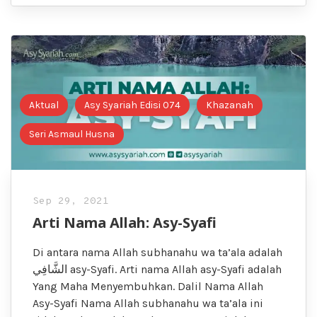
Aktual
Asy Syariah Edisi 074
Khazanah
Seri Asmaul Husna
Sep 29, 2021
Arti Nama Allah: Asy-Syafi
Di antara nama Allah subhanahu wa ta’ala adalah
الشَّافِي asy-Syafi. Arti nama Allah asy-Syafi adalah
Yang Maha Menyembuhkan. Dalil Nama Allah
Asy-Syafi Nama Allah subhanahu wa ta’ala ini