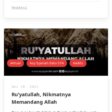
Redaksi
Aktual
Asy Syariah Edisi 074
Hadits
Nov 18, 2021
Ru’yatullah, Nikmatnya
Memandang Allah