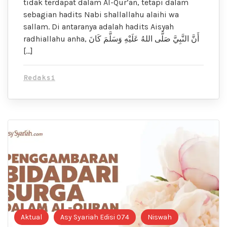
tidak terdapat dalam Al-Qur’an, tetapi dalam
sebagian hadits Nabi shallallahu alaihi wa
sallam. Di antaranya adalah hadits Aisyah
radhiallahu anha, أَنَّ النَّبِيَّ صَلَّى اللهُ عَلَيْهِ وَسَلَّمَ كَانَ
[…]
Redaksi
Aktual
Asy Syariah Edisi 074
Niswah