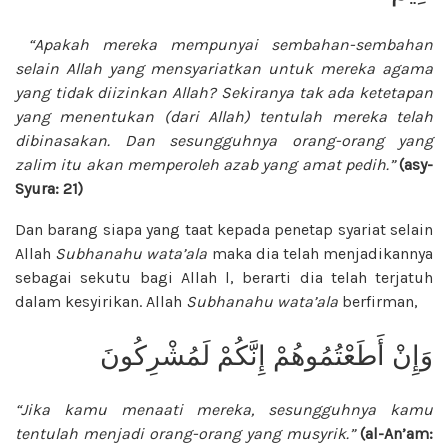
“Apakah mereka mempunyai sembahan-sembahan
selain Allah yang mensyariatkan untuk mereka agama
yang tidak diizinkan Allah? Sekiranya tak ada ketetapan
yang menentukan (dari Allah) tentulah mereka telah
dibinasakan. Dan sesungguhnya orang-orang yang
zalim itu akan memperoleh azab yang amat pedih.”
(asy-
Syura: 21)
Dan barang siapa yang taat kepada penetap syariat selain
Allah
Subhanahu wata’ala
maka dia telah menjadikannya
sebagai sekutu bagi Allah l, berarti dia telah terjatuh
dalam kesyirikan. Allah
Subhanahu wata’ala
berfirman,
وَإِنْ أَطَعْتُمُوهُمْ إِنَّكُمْ لَمُشْرِكُونَ
“Jika kamu menaati mereka, sesungguhnya kamu
tentulah menjadi orang-orang yang musyrik.”
(al-An’am: