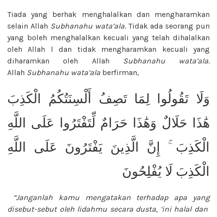
Tiada yang berhak menghalalkan dan mengharamkan
selain Allah
Subhanahu wata’ala
. Tidak ada seorang pun
yang boleh menghalalkan kecuali yang telah dihalalkan
oleh Allah l dan tidak mengharamkan kecuali yang
diharamkan oleh Allah
Subhanahu wata’ala
.
Allah
Subhanahu wata’ala
berfirman,
وَلَا تَقُولُوا لِمَا تَصِفُ أَلْسِنَتُكُمُ الْكَذِبَ
هَٰذَا حَلَالٌ وَهَٰذَا حَرَامٌ لِّتَفْتَرُوا عَلَى اللَّهِ
الْكَذِبَ ۚ إِنَّ الَّذِينَ يَفْتَرُونَ عَلَى اللَّهِ
الْكَذِبَ لَا يُفْلِحُونَ
“Janganlah kamu mengatakan terhadap apa yang
disebut-sebut oleh lidahmu secara dusta, ‘ini halal dan