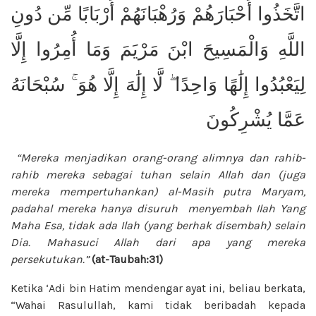
اتَّخَذُوا أَحْبَارَهُمْ وَرُهْبَانَهُمْ أَرْبَابًا مِّن دُونِ
اللَّهِ وَالْمَسِيحَ ابْنَ مَرْيَمَ وَمَا أُمِرُوا إِلَّا
لِيَعْبُدُوا إِلَٰهًا وَاحِدًا ۖ لَّا إِلَٰهَ إِلَّا هُوَ ۚ سُبْحَانَهُ
عَمَّا يُشْرِكُونَ
“Mereka menjadikan orang-orang alimnya dan rahib-
rahib mereka sebagai tuhan selain Allah dan (juga
mereka mempertuhankan) al-Masih putra Maryam,
padahal mereka hanya disuruh
menyembah Ilah Yang
Maha Esa, tidak
ada Ilah (yang berhak disembah) selain
Dia. Mahasuci Allah dari apa yang mereka
persekutukan.”
(at-Taubah:31)
Ketika ‘Adi bin Hatim mendengar ayat ini, beliau berkata,
“Wahai Rasulullah, kami tidak beribadah kepada