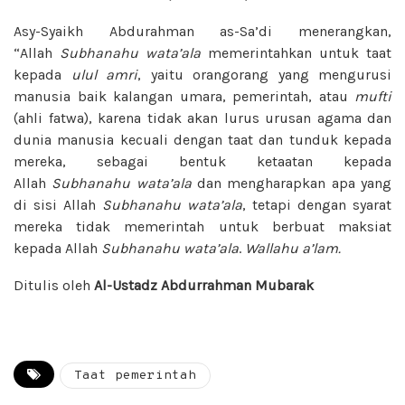
Asy-Syaikh Abdurahman as-Sa’di menerangkan,
“Allah
Subhanahu wata’ala
memerintahkan untuk taat
kepada
ulul amri
, yaitu orangorang yang mengurusi
manusia baik kalangan umara, pemerintah, atau
mufti
(ahli fatwa), karena tidak akan lurus urusan agama dan
dunia manusia kecuali dengan taat dan tunduk kepada
mereka, sebagai bentuk ketaatan kepada
Allah
Subhanahu wata’ala
dan mengharapkan apa yang
di sisi Allah
Subhanahu wata’ala
, tetapi dengan syarat
mereka tidak memerintah untuk berbuat maksiat
kepada Allah
Subhanahu wata’ala
.
Wallahu a’lam.
Ditulis oleh
Al-Ustadz Abdurrahman Mubarak
Taat pemerintah