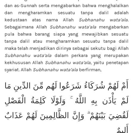
dan as-Sunnah serta mengabarkan bahwa menghalalkan
dan mengharamkan sesuatu tanpa dalil adalah
kedustaan atas nama Allah
Subhanahu wata’ala
.
Sebagaimana Allah
Subhanahu wata’ala
mengabarkan
pula bahwa barang siapa yang mewajibkan sesuatu
tanpa dalil atau mengharamkan sesuatu tanpa dalil
maka telah menjadikan dirinya sebagai sekutu bagi Allah
Subhanahu wata’ala
dalam perkara yang merupakan
kekhususan Allah
Subhanahu wata’ala
, yaitu penetapan
syariat. Allah
Subhanahu wata’ala
berfirman,
أَمْ لَهُمْ شُرَكَاءُ شَرَعُوا لَهُم مِّنَ الدِّينِ مَا
لَمْ يَأْذَن بِهِ اللَّهُ ۚ وَلَوْلَا كَلِمَةُ الْفَصْلِ
لَقُضِيَ بَيْنَهُمْ ۗ وَإِنَّ الظَّالِمِينَ لَهُمْ عَذَابٌ
أَلِيمٌ