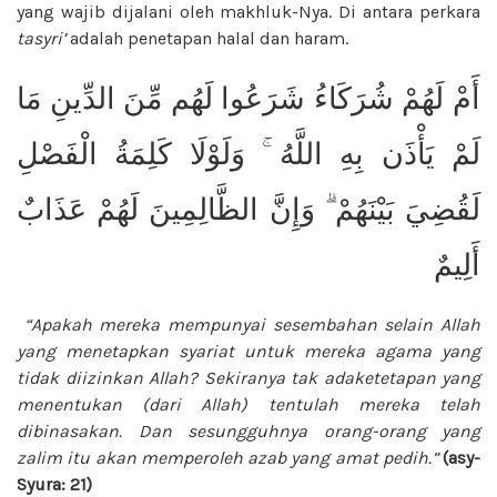
yang wajib dijalani oleh makhluk-Nya. Di antara perkara
tasyri’
adalah penetapan halal dan haram.
أَمْ لَهُمْ شُرَكَاءُ شَرَعُوا لَهُم مِّنَ الدِّينِ مَا
لَمْ يَأْذَن بِهِ اللَّهُ ۚ وَلَوْلَا كَلِمَةُ الْفَصْلِ
لَقُضِيَ بَيْنَهُمْ ۗ وَإِنَّ الظَّالِمِينَ لَهُمْ عَذَابٌ
أَلِيمٌ
“Apakah mereka mempunyai sesembahan selain Allah
yang menetapkan syariat untuk mereka agama yang
tidak diizinkan Allah? Sekiranya tak adaketetapan yang
menentukan (dari Allah) tentulah mereka telah
dibinasakan. Dan sesungguhnya orang-orang yang
zalim itu akan memperoleh azab yang amat pedih.”
(asy-
Syura: 21)