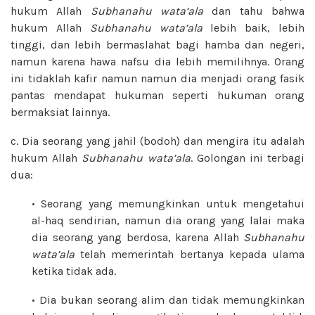
hukum Allah
Subhanahu wata’ala
dan tahu bahwa
hukum Allah
Subhanahu wata’ala
lebih baik, lebih
tinggi, dan lebih bermaslahat bagi hamba dan negeri,
namun karena hawa nafsu dia lebih memilihnya. Orang
ini tidaklah kafir namun namun dia menjadi orang fasik
pantas mendapat hukuman seperti hukuman orang
bermaksiat lainnya.
c. Dia seorang yang jahil (bodoh) dan mengira itu adalah
hukum Allah
Subhanahu wata’ala
. Golongan ini terbagi
dua:
• Seorang yang memungkinkan untuk mengetahui
al-haq sendirian, namun dia orang yang lalai maka
dia seorang yang berdosa, karena Allah
Subhanahu
wata’ala
telah memerintah bertanya kepada ulama
ketika tidak ada.
• Dia bukan seorang alim dan tidak memungkinkan