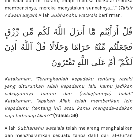
ini halal dan ini haram, tetapi mereka berkata: mereka
membencinya, mereka menyatakan sunnahnya…’.” (
Tafsir
Adwaul Bayan
) Allah
Subhanahu wata’ala
berfirman,
قُلْ أَرَأَيْتُم مَّا أَنزَلَ اللَّهُ لَكُم مِّن رِّزْقٍ
فَجَعَلْتُم مِّنْهُ حَرَامًا وَحَلَالًا قُلْ آللَّهُ أَذِنَ
لَكُمْ ۖ أَمْ عَلَى اللَّهِ تَفْتَرُونَ
Katakanlah, “Terangkanlah kepadaku tentang rezeki
yang diturunkan Allah kepadamu, lalu kamu jadikan
sebagiannya haram dan (sebagiannya) halal.”
Katakanlah, “Apakah Allah telah memberikan izin
kepadamu (tentang ini) atau kamu mengada-adakan
saja terhadap Allah?”
(Yunus: 59)
Allah
Subhanahu wata’ala
telah melarang menghalalkan
dan mengharamkan sesuatu tanpa dalil dari al-Qur’an