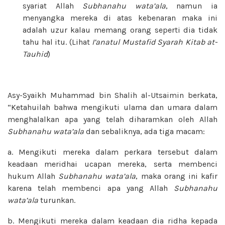
syariat Allah
Subhanahu wata’ala
, namun ia
menyangka mereka di atas kebenaran maka ini
adalah uzur kalau memang orang seperti dia tidak
tahu hal itu. (Lihat
I’anatul Mustafid Syarah Kitab
at-
Tauhid
)
Asy-Syaikh Muhammad bin Shalih al-Utsaimin berkata,
“Ketahuilah bahwa mengikuti ulama dan umara dalam
menghalalkan apa yang telah diharamkan oleh Allah
Subhanahu wata’ala
dan sebaliknya, ada tiga macam:
a. Mengikuti mereka dalam perkara tersebut dalam
keadaan meridhai ucapan mereka, serta membenci
hukum Allah
Subhanahu wata’ala
, maka orang ini kafir
karena telah membenci apa yang Allah
Subhanahu
wata’ala
turunkan.
b. Mengikuti mereka dalam keadaan dia ridha kepada