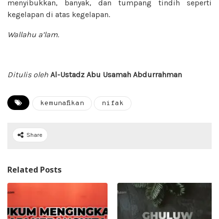
menyibukkan, banyak, dan tumpang tindih seperti
kegelapan di atas kegelapan.
Wallahu a’lam.
Ditulis oleh
Al-Ustadz Abu Usamah Abdurrahman
kemunafikan
nifak
Share
Related Posts