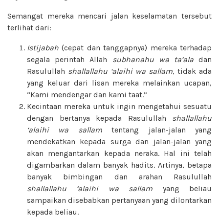
Semangat mereka mencari jalan keselamatan tersebut
terlihat dari:
Istijabah
(cepat dan tanggapnya) mereka terhadap
segala perintah Allah
subhanahu wa ta’ala
dan
Rasulullah
shallallahu ‘alaihi wa sallam
, tidak ada
yang keluar dari lisan mereka melainkan ucapan,
“Kami mendengar dan kami taat.”
Kecintaan mereka untuk ingin mengetahui sesuatu
dengan bertanya kepada Rasulullah
shallallahu
‘alaihi wa sallam
tentang jalan-jalan yang
mendekatkan kepada surga dan jalan-jalan yang
akan mengantarkan kepada neraka. Hal ini telah
digambarkan dalam banyak hadits. Artinya, betapa
banyak bimbingan dan arahan Rasulullah
shallallahu ‘alaihi wa sallam
yang beliau
sampaikan disebabkan pertanyaan yang dilontarkan
kepada beliau.