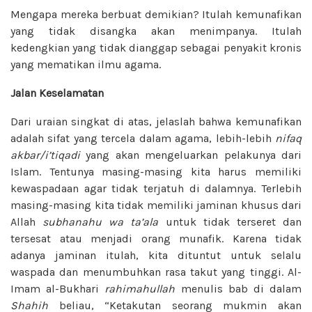
Mengapa mereka berbuat demikian? Itulah kemunafikan
yang tidak disangka akan menimpanya. Itulah
kedengkian yang tidak dianggap sebagai penyakit kronis
yang mematikan ilmu agama.
Jalan Keselamatan
Dari uraian singkat di atas, jelaslah bahwa kemunafikan
adalah sifat yang tercela dalam agama, lebih-lebih
nifaq
akbar/i’tiqadi
yang akan mengeluarkan pelakunya dari
Islam. Tentunya masing-masing kita harus memiliki
kewaspadaan agar tidak terjatuh di dalamnya. Terlebih
masing-masing kita tidak memiliki jaminan khusus dari
Allah
subhanahu wa ta’ala
untuk tidak terseret dan
tersesat atau menjadi orang munafik. Karena tidak
adanya jaminan itulah, kita dituntut untuk selalu
waspada dan menumbuhkan rasa takut yang tinggi. Al-
Imam al-Bukhari
rahimahullah
menulis bab di dalam
Shahih
beliau, “Ketakutan seorang mukmin akan