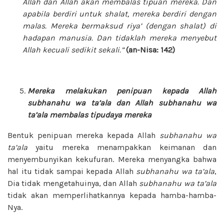
Allah dan Allah akan membalas tipuan mereka. Dan
apabila berdiri untuk shalat, mereka berdiri dengan
malas. Mereka bermaksud riya’ (dengan shalat) di
hadapan manusia. Dan tidaklah mereka menyebut
Allah kecuali sedikit sekali.”
(an-Nisa: 142)
Mereka melakukan penipuan kepada Allah
subhanahu wa ta’ala
dan Allah
subhanahu wa
ta’ala
membalas tipudaya mereka
Bentuk penipuan mereka kepada Allah
subhanahu wa
ta’ala
yaitu mereka menampakkan keimanan dan
menyembunyikan kekufuran. Mereka menyangka bahwa
hal itu tidak sampai kepada Allah
subhanahu wa ta’ala
,
Dia tidak mengetahuinya, dan Allah
subhanahu wa ta’ala
tidak akan memperlihatkannya kepada hamba-hamba-
Nya.