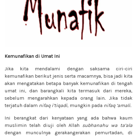
Kemunafikan di Umat Ini
Jika kita mendalami dengan saksama ciri-ciri
kemunafikan berikut jenis serta macamnya, bisa jadi kita
akan mengatakan betapa banyak kemunafikan di tengah
umat ini, dan barangkali kita termasuk dari mereka,
sebelum mengarahkan kepada orang lain. Jika tidak
terjatuh dalam
nifaq i’tiqadi
, mungkin pada
nifaq
‘amali
.
Ini berangkat dari kenyataan yang ada bahwa kaum
muslimin telah diuji oleh Allah
subhanahu wa ta’ala
dengan munculnya gerakangerakan pemurtadan, di