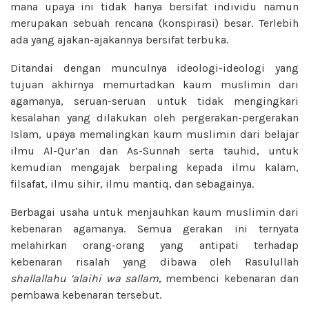
mana upaya ini tidak hanya bersifat individu namun
merupakan sebuah rencana (konspirasi) besar. Terlebih
ada yang ajakan-ajakannya bersifat terbuka.
Ditandai dengan munculnya ideologi-ideologi yang
tujuan akhirnya memurtadkan kaum muslimin dari
agamanya, seruan-seruan untuk tidak mengingkari
kesalahan yang dilakukan oleh pergerakan-pergerakan
Islam, upaya memalingkan kaum muslimin dari belajar
ilmu Al-Qur’an dan As-Sunnah serta tauhid, untuk
kemudian mengajak berpaling kepada ilmu kalam,
filsafat, ilmu sihir, ilmu mantiq, dan sebagainya.
Berbagai usaha untuk menjauhkan kaum muslimin dari
kebenaran agamanya. Semua gerakan ini ternyata
melahirkan orang-orang yang antipati terhadap
kebenaran risalah yang dibawa oleh Rasulullah
shallallahu ‘alaihi wa sallam
, membenci kebenaran dan
pembawa kebenaran tersebut.