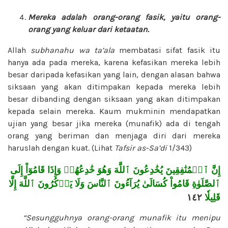
Mereka adalah orang-orang fasik, yaitu orang-
orang yang keluar dari ketaatan.
Allah
subhanahu wa ta’ala
membatasi sifat fasik itu
hanya ada pada mereka, karena kefasikan mereka lebih
besar daripada kefasikan yang lain, dengan alasan bahwa
siksaan yang akan ditimpakan kepada mereka lebih
besar dibanding dengan siksaan yang akan ditimpakan
kepada selain mereka. Kaum mukminin mendapatkan
ujian yang besar jika mereka (munafik) ada di tengah
orang yang beriman dan menjaga diri dari mereka
haruslah dengan kuat. (Lihat
Tafsir as-Sa’di
1/343)
إِنَّ ٱلۡمُنَٰفِقِينَ يُخَٰدِعُونَ ٱللَّهَ وَهُوَ خَٰدِعُهُمۡ وَإِذَا قَامُوٓاْ إِلَى
ٱلصَّلَوٰةِ قَامُواْ كُسَالَىٰ يُرَآءُونَ ٱلنَّاسَ وَلَا يَذۡكُرُونَ ٱللَّهَ إِلَّا
١٤٢
قَلِيلٗا
“Sesungguhnya orang-orang munafik itu menipu