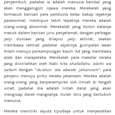
penyembuh, padahal ia adalah manusia kanibal yang
akan menggerogoti nyawa mereka. Merekalah yang
termasuk barisan para pendusta kelas kakap layaknya
paranormal, meskipun lebih tepatnya mereka adalah
orang-orang abnormal. Merekalah yang konon katanya
masuk dalam barisan juru penyelamat, dengan pelbagai
janji duniawi yang dilapisi janji akhirat, seakan
membawa rahmat padahal sejatinya gumpalan awan
hitam menuju perkampungan kaum ‘Ad yang membawa
azab dan malapetaka. Merekalah para makelar neraka
yang diistilahkan oleh Nabi kita
shallallahu ‘alaihi wa
sallam
dengan “
du’atun ‘ala abwabi jahannam”,
para
penyeru menuju pintu neraka jahannam. Mereka adalah
orang-orang yang berpenampilan sok ilmiah di tengah
umat, padahal dia adalah lintah darat yang akan
mengisap darah mangsanya. Itulah iblis yang bertubuh
manusia.
Mereka memiliki sejuta tipudaya untuk menyesatkan