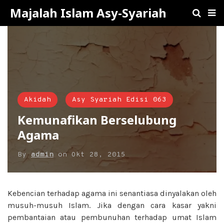
Majalah Islam Asy-Syariah
Akidah
Asy Syariah Edisi 063
Kemunafikan Berselubung
Agama
By
admin
on
Okt 28, 2015
Kebencian terhadap agama ini senantiasa dinyalakan oleh
musuh-musuh Islam. Jika dengan cara kasar yakni
pembantaian atau pembunuhan terhadap umat Islam