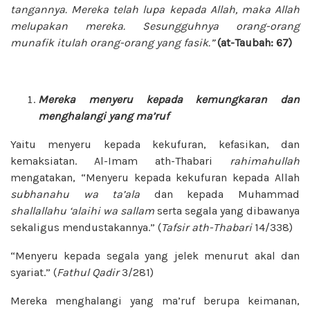
tangannya. Mereka telah lupa kepada Allah, maka Allah
melupakan mereka. Sesungguhnya orang-orang
munafik itulah orang-orang yang fasik.”
(at-Taubah: 67)
Mereka menyeru kepada kemungkaran dan
menghalangi yang ma’ruf
Yaitu menyeru kepada kekufuran, kefasikan, dan
kemaksiatan. Al-Imam ath-Thabari
rahimahullah
mengatakan, “Menyeru kepada kekufuran kepada Allah
subhanahu wa ta’ala
dan kepada Muhammad
shallallahu ‘alaihi wa sallam
serta segala yang dibawanya
sekaligus mendustakannya.” (
Tafsir ath-Thabari
14/338)
“Menyeru kepada segala yang jelek menurut akal dan
syariat.” (
Fathul
Qadir
3/281)
Mereka menghalangi yang ma’ruf berupa keimanan,