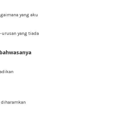
agaimana yang aku
-urusan yang tiada
bahwasanya
jadikan
a diharamkan