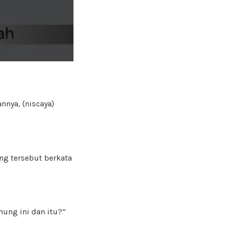
nya, (niscaya)
ng tersebut berkata
nung ini dan itu?”