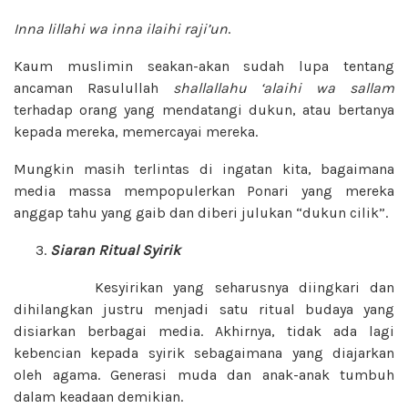
Inna lillahi wa inna ilaihi raji’un
.
Kaum muslimin seakan-akan sudah lupa tentang
ancaman Rasulullah
shallallahu ‘alaihi wa sallam
terhadap orang yang mendatangi dukun, atau bertanya
kepada mereka, memercayai mereka.
Mungkin masih terlintas di ingatan kita, bagaimana
media massa mempopulerkan Ponari yang mereka
anggap tahu yang gaib dan diberi julukan “dukun cilik”.
Siaran Ritual Syirik
Kesyirikan yang seharusnya diingkari dan
dihilangkan justru menjadi satu ritual budaya yang
disiarkan berbagai media. Akhirnya, tidak ada lagi
kebencian kepada syirik sebagaimana yang diajarkan
oleh agama. Generasi muda dan anak-anak tumbuh
dalam keadaan demikian.