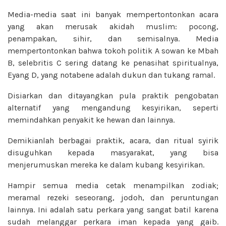
Media-media saat ini banyak mempertontonkan acara
yang akan merusak akidah muslim: pocong,
penampakan, sihir, dan semisalnya. Media
mempertontonkan bahwa tokoh politik A sowan ke Mbah
B, selebritis C sering datang ke penasihat spiritualnya,
Eyang D, yang notabene adalah dukun dan tukang ramal.
Disiarkan dan ditayangkan pula praktik pengobatan
alternatif yang mengandung kesyirikan, seperti
memindahkan penyakit ke hewan dan lainnya.
Demikianlah berbagai praktik, acara, dan ritual syirik
disuguhkan kepada masyarakat, yang bisa
menjerumuskan mereka ke dalam kubang kesyirikan.
Hampir semua media cetak menampilkan zodiak;
meramal rezeki seseorang, jodoh, dan peruntungan
lainnya. Ini adalah satu perkara yang sangat batil karena
sudah melanggar perkara iman kepada yang gaib.