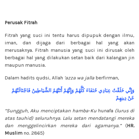
Perusak Fitrah
Fitrah yang suci ini tentu harus dipupuk dengan ilmu,
iman, dan dijaga dari berbagai hal yang akan
merusaknya. Fitrah manusia yang suci ini dirusak oleh
berbagai hal yang dilakukan setan baik dari kalangan jin
maupun manusia.
Dalam hadits qudsi, Allah
‘azza wa jalla
berfirman,
وَإِنِّي
خَلَقْتُ
عِبَادِي
حُنَفَاءَ
كُلَّهُمْ
وَإِنَّهُمْ
أَتَتْهُمُ
الشَّيَاطِينُ
فَاجْتَالَتْهُمْ
عَنْ
دِينِهِمْ
“Sungguh, Aku menciptakan hamba-Ku
hunafa
(lurus di
atas tauhid) seluruhnya. Lalu setan mendatangi mereka
dan menggelincirkan mereka dari agamanya.”
(
HR.
Muslim
no. 2865)