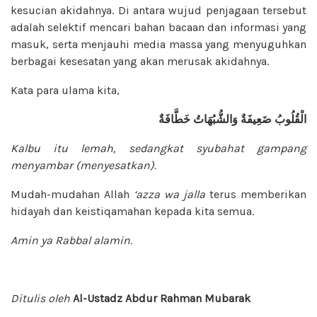
kesucian akidahnya. Di antara wujud penjagaan tersebut
adalah selektif mencari bahan bacaan dan informasi yang
masuk, serta menjauhi media massa yang menyuguhkan
berbagai kesesatan yang akan merusak akidahnya.
Kata para ulama kita,
الْقُلُوبُ
ضَعِيفَةٌ
وَالشُّبُهَاتُ
خَطَّافَةٌ
Kalbu itu lemah, sedangkat syubahat gampang
menyambar (menyesatkan).
Mudah-mudahan Allah
‘azza wa jalla
terus memberikan
hidayah dan keistiqamahan kepada kita semua.
Amin ya Rabbal alamin.
Ditulis oleh
Al-Ustadz Abdur Rahman Mubarak