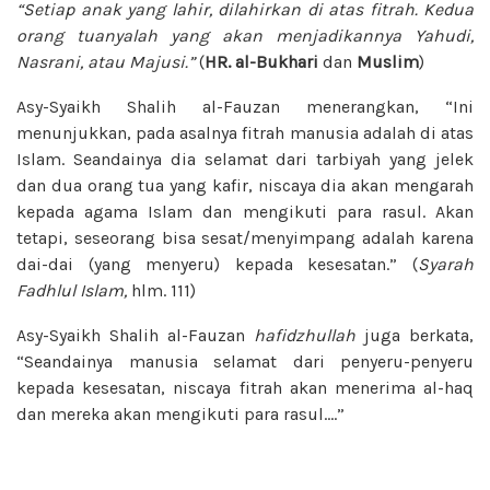
“Setiap anak yang lahir, dilahirkan di atas fitrah. Kedua
orang tuanyalah yang akan menjadikannya Yahudi,
Nasrani, atau Majusi.”
(
HR. al-Bukhari
dan
Muslim
)
Asy-Syaikh Shalih al-Fauzan menerangkan, “Ini
menunjukkan, pada asalnya fitrah manusia adalah di atas
Islam. Seandainya dia selamat dari tarbiyah yang jelek
dan dua orang tua yang kafir, niscaya dia akan mengarah
kepada agama Islam dan mengikuti para rasul. Akan
tetapi, seseorang bisa sesat/menyimpang adalah karena
dai-dai (yang menyeru) kepada kesesatan.” (
Syarah
Fadhlul Islam,
hlm. 111)
Asy-Syaikh Shalih al-Fauzan
hafidzhullah
juga berkata,
“Seandainya manusia selamat dari penyeru-penyeru
kepada kesesatan, niscaya fitrah akan menerima al-haq
dan mereka akan mengikuti para rasul….”