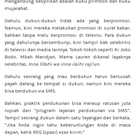
mengandung kesyirikan adalah buku primbon dan buku
mujarabat.
Dahulu dukun-dukun tidak ada yang berpromosi.
Namun, kini mereka melakukan promosi di surat kabar,
bahkan tanpa malu berpromosi di televisi. Para dukun
yang dahulunya bersembunyi, kini tampil bak selebritis
di televisi dan media lainnya. Tokoh-tokoh seperti Ki Joko
Bodo, Mbah Maridjan, Mama Lauren dikenal layaknya
selebritas.
Inna lillahi
wa inna ilaihi raji’un
.
Dahulu seorang yang mau berdukun harus bersusah
payah datang ke tempat si dukun, namun kini mereka
bisa berdukun via SMS.
Bahkan, praktik perdukunan bisa meraup ratusan juta
rupiah dari “program layanan perdukunan via SMS”.
Tampil seorang dukun dalam satu tayangan dan berkata,
“Jika Anda ingin tahu keberuntungan Anda di masa
depan, ketik REG (spasi) xxxx kirim.”