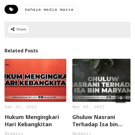
bahaya media massa
Share
Related Posts
Apr 26, 2022
Mar 05, 2022
Hukum Mengingkari
Ghuluw Nasrani
Hari Kebangkitan
Terhadap Isa bin
Maryam
Redaksi
Redaksi