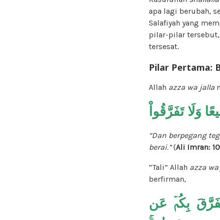
apa lagi berubah, s
Salafiyah yang mem
pilar-pilar tersebu
tersesat.
Pilar Pertama: 
Allah
azza wa jalla
m
وَلَا تَفَرَّقُواْ
“Dan berpegang te
berai.”
(
Ali Imran: 1
“Tali” Allah
azza wa 
berfirman,
تَفَرَّقَ بِكُمۡ عَن