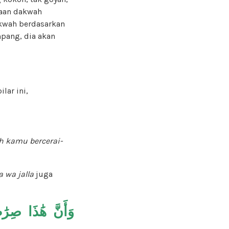
waan dakwah
akwah berdasarkan
mpang, dia akan
ar ini,
h kamu bercerai-
a wa jalla
juga
وَأَنَّ هَٰذَا صِرَٰط