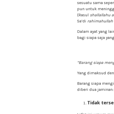
sesuatu sama seper
pun untuk meningga
(Rasul
shallallahu 
Sa’di
rahimahullah
Dalam ayat yang lai
bagi siapa saja ya
“Barang siapa meng
Yang dimaksud denga
Barang siapa mengi
diberi dua jaminan:
Tidak terse