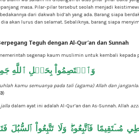
epanjang masa. Pilar-pilar tersebut seolah menjadi keistime
bedakannya dari dakwah bid’ah yang ada. Barang siapa berd
t, dia akan lurus dan selamat. Sebaliknya, barang siapa menyi
Berpegang Teguh dengan Al-Qur’an dan Sunnah
emerintah segenap kaum muslimin untuk kembali kepada pil
وَٱعۡتَصِمُواْ بِحَبۡلِ ٱللَّهِ جَمِيعًا 
guhlah kamu semua
nya
pada tali (agama) Allah dan janganla
03
)
jalla
dalam ayat ini adalah Al-Qur’an dan As-Sunnah. Allah
azz
ِي مُسۡتَقِيمًا فَٱتَّبِعُوهُۖ وَلَا تَتَّبِعُواْ ٱلسُّبُلَ فَ