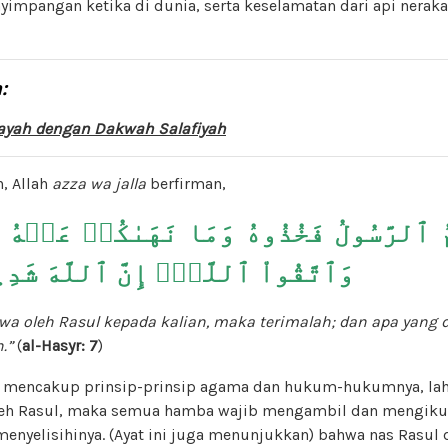
impangan ketika di dunia, serta keselamatan dari api neraka 
:
ayah dengan Dakwah Salafiyah
n, Allah
azza wa jalla
berfirman,
ُمُ ٱلرَّسُولُ فَخُذُوهُ وَمَا نَهَىٰكُمۡ عَنۡه
وَٱتَّقُواْ ٱللَّهَۖ إِنَّ ٱللَّهَ شَد
awa
oleh
Rasul kepada kalian
,
maka
terimalah;
dan apa yang 
.”
(
al-Hasyr: 7
)
 mencakup prinsip-prinsip agama dan hukum-hukumnya, lahi
leh Rasul, maka semua hamba wajib mengambil dan mengikut
enyelisihinya. (Ayat ini juga menunjukkan) bahwa nas Ras