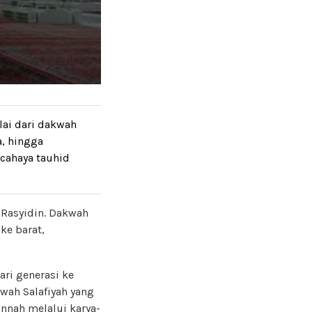
lai dari dakwah
, hingga
 cahaya tauhid
-Rasyidin. Dakwah
ke barat,
ri generasi ke
wah Salafiyah yang
nnah melalui karya-