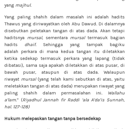
yang
majhul
.
Yang paling shahih dalam masalah ini adalah hadits
Thawus yang diriwayatkan oleh Abu Dawud. Di dalamnya
disebutkan peletakan tangan di atas dada. Akan tetapi
haditsnya
mursal
, sementara
mursal
termasuk bagian
hadits
dhaif
. Sehingga yang tampak bagiku
adalah perkara di mana kedua tangan itu diletakkan
ketika sedekap termasuk perkara yang lapang (tidak
dibatasi), sama saja apakah diletakkan di atas pusar, di
bawah pusar, ataupun di atas dada. Walaupun
riwayat
mursal
(yang telah kami sebutkan di atas, yaitu
meletakkan tangan di atas dada) merupakan riwayat yang
paling shahih dalam permasalahan ini.
Wallahu
a’lam
.” (
Riyadhul Jannah fir Raddi ‘ala A’da’is Sunnah
,
hal. 127-128)
Hukum melepaskan tangan tanpa bersedekap