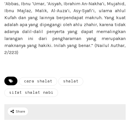
‘Abbas, Ibnu ‘Umar, ‘Aisyah, Ibrahim An-Nakha’i, Mujahid,
Ibnu Majlaz, Malik, Al-Auza’i, Asy-Syafi’i, ulama ahlul
Kufah dan yang lainnya berpendapat makruh. Yang kuat
adalah apa yang dipegangi oleh ahlu zhahir, karena tidak
adanya dalil-dalil penyerta yang dapat memalingkan
larangan ini dari pengharaman yang merupakan
maknanya yang hakiki. Inilah yang benar.” (Nailul Authar,
2/223)
cara shalat
shalat
sifat shalat nabi
Share