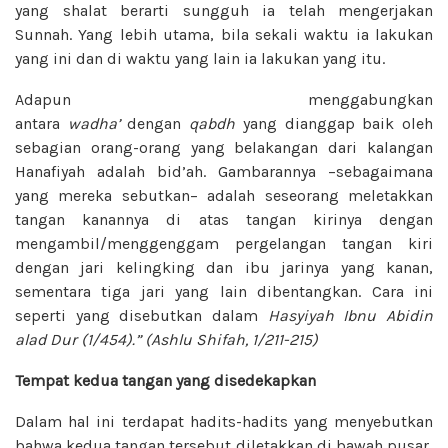
yang shalat berarti sungguh ia telah mengerjakan
Sunnah. Yang lebih utama, bila sekali waktu ia lakukan
yang ini dan di waktu yang lain ia lakukan yang itu.
Adapun menggabungkan
antara
wadha’
dengan
qabdh
yang dianggap baik oleh
sebagian orang-orang yang belakangan dari kalangan
Hanafiyah adalah bid’ah. Gambarannya –sebagaimana
yang mereka sebutkan– adalah seseorang meletakkan
tangan kanannya di atas tangan kirinya dengan
mengambil/menggenggam pergelangan tangan kiri
dengan jari kelingking dan ibu jarinya yang kanan,
sementara tiga jari yang lain dibentangkan. Cara ini
seperti yang disebutkan dalam
Hasyiyah Ibnu Abidin
alad Dur (1/454).” (Ashlu Shifah, 1/211­-215)
Tempat kedua tangan yang disedekapkan
Dalam hal ini terdapat hadits-hadits yang menyebutkan
bahwa kedua tangan tersebut diletakkan di bawah pusar,