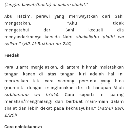
(lengan bawah/hasta) di dalam shalat.”
Abu Hazim, perawi yang meriwayatkan dari Sahl
mengatakan, “Aku tidak
mengetahui dari Sahl kecuali dia
menyandarkannya kepada Nabi
shallallahu ‘alaihi wa
sallam
.” (
HR. Al-Bukhari no. 740
)
Faedah
Para ulama menjelaskan, di antara hikmah meletakkan
tangan kanan di atas tangan kiri adalah hal ini
merupakan tata cara seorang peminta yang hina
(meminta dengan menghinakan diri di hadapan Allah
subhanahu wa ta’ala
). Cara seperti ini paling
menahan/menghalangi dari berbuat main-main dalam
shalat dan lebih dekat pada kekhusyukan.” (
Fathul Bari,
2/291
)
Cara peletakannya