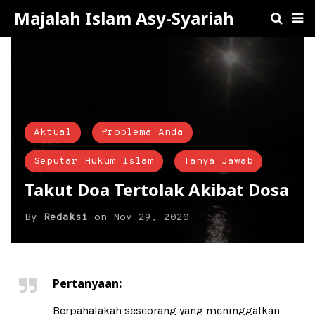
Majalah Islam Asy-Syariah
Aktual
Problema Anda
Seputar Hukum Islam
Tanya Jawab
Takut Doa Tertolak Akibat Dosa
By
Redaksi
on
Nov 29, 2020
Pertanyaan:
Berpahalakah seseorang yang meninggalkan