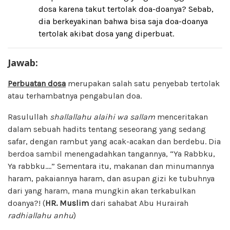
dosa karena takut tertolak doa-doanya? Sebab,
dia berkeyakinan bahwa bisa saja doa-doanya
tertolak akibat dosa yang diperbuat.
Jawab:
Perbuatan dosa
merupakan salah satu penyebab tertolak
atau terhambatnya pengabulan doa.
Rasulullah
shallallahu alaihi wa sallam
menceritakan
dalam sebuah hadits tentang seseorang yang sedang
safar, dengan rambut yang acak-acakan dan berdebu. Dia
berdoa sambil menengadahkan tangannya, “Ya Rabbku,
Ya rabbku….” Sementara itu, makanan dan minumannya
haram, pakaiannya haram, dan asupan gizi ke tubuhnya
dari yang haram, mana mungkin akan terkabulkan
doanya?! (
HR.
Muslim
dari sahabat Abu Hurairah
radhiallahu anhu
)