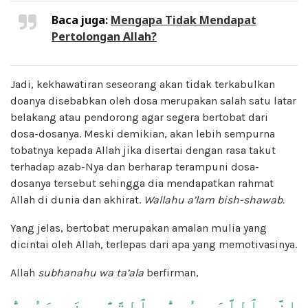
Baca juga:
Mengapa Tidak Mendapat
Pertolongan Allah?
Jadi, kekhawatiran seseorang akan tidak terkabulkan
doanya disebabkan oleh dosa merupakan salah satu latar
belakang atau pendorong agar segera bertobat dari
dosa-dosanya. Meski demikian, akan lebih sempurna
tobatnya kepada Allah jika disertai dengan rasa takut
terhadap azab-Nya dan berharap terampuni dosa-
dosanya tersebut sehingga dia mendapatkan rahmat
Allah di dunia dan akhirat.
Wallahu a’lam bish-shawab.
Yang jelas, bertobat merupakan amalan mulia yang
dicintai oleh Allah, terlepas dari apa yang memotivasinya.
Allah
subhanahu wa ta’ala
berfirman,
إِنَّ ٱللَّهَ يُحِبُّ ٱلتَّوَّٰبِينَ وَيُحِبُّ