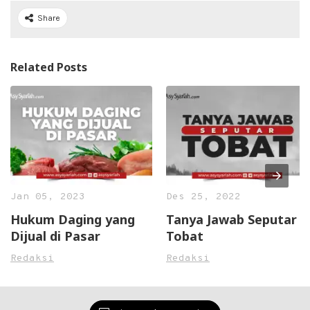
Share
Related Posts
Jan 05, 2023
Des 25, 2022
Hukum Daging yang
Tanya Jawab Seputar
Dijual di Pasar
Tobat
Redaksi
Redaksi