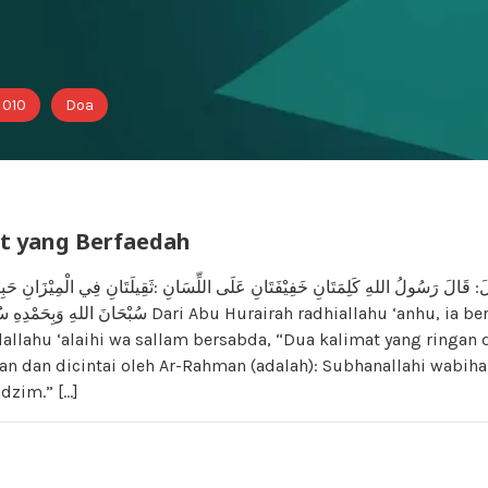
 010
Doa
t yang Berfaedah
لَ: قَالَ رَسُولُ اللهِ كَلِمَتَانِ خَفِيْفَتَانِ عَلَى اللِّسَانِ :ثَقِيلَتَانِ فِي الْمِيْزَانِ حَبِي
سُبْح Dari Abu Hurairah radhiallahu ‘anhu, ia berkata bahwa
lallahu ‘alaihi wa sallam bersabda, “Dua kalimat yang ringan d
n dan dicintai oleh Ar-Rahman (adalah): Subhanallahi wabih
adzim.” […]