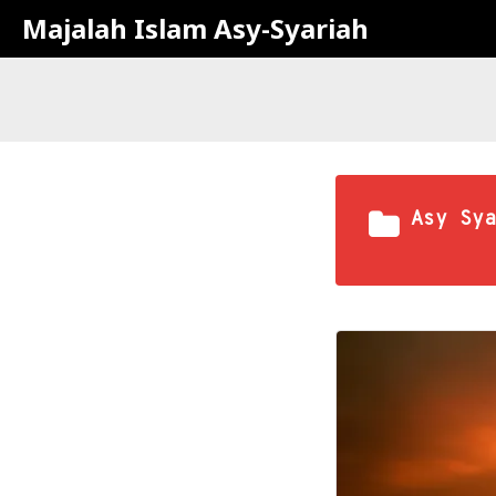
Majalah Islam Asy-Syariah
Asy Sya