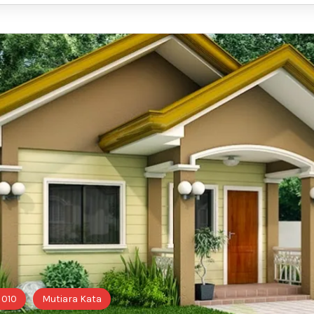
 010
Mutiara Kata