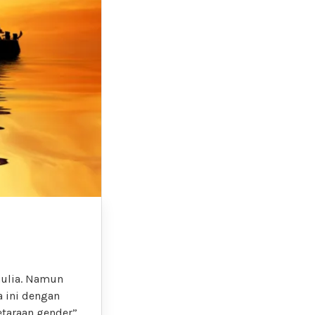
mulia. Namun
 ini dengan
taraan gender”,