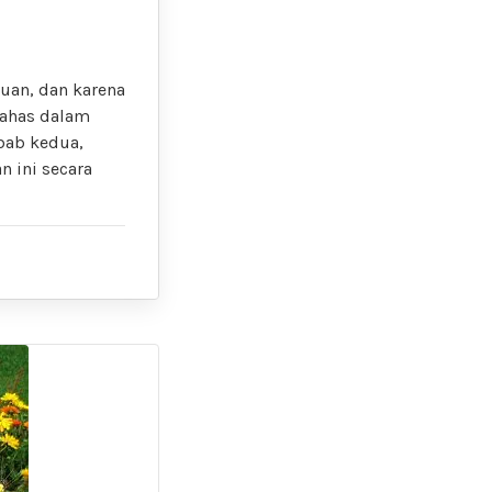
uan, dan karena
bahas dalam
bab kedua,
 ini secara