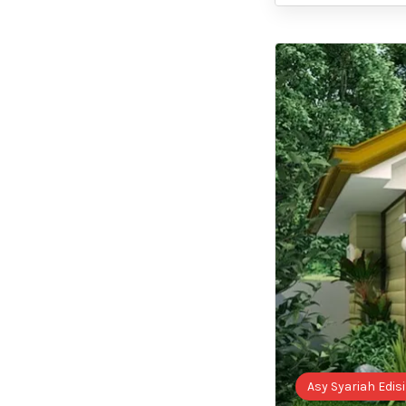
Asy Syariah Edisi