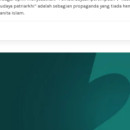
daya patriarkhi” adalah sebagian propaganda yang tiada hent
anita Islam.