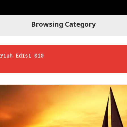
Browsing Category
riah Edisi 010