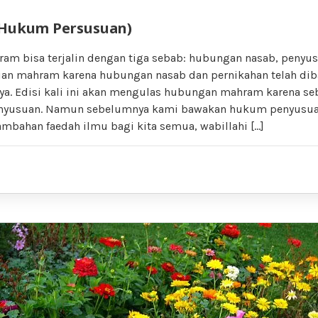
(Hukum Persusuan)
m bisa terjalin dengan tiga sebab: hubungan nasab, penyus
jian mahram karena hubungan nasab dan pernikahan telah di
ya. Edisi kali ini akan mengulas hubungan mahram karena se
enyusuan. Namun sebelumnya kami bawakan hukum penyusuan
bahan faedah ilmu bagi kita semua, wabillahi […]