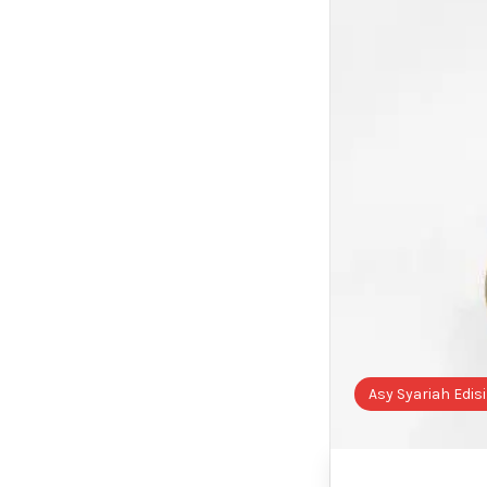
Asy Syariah Edisi