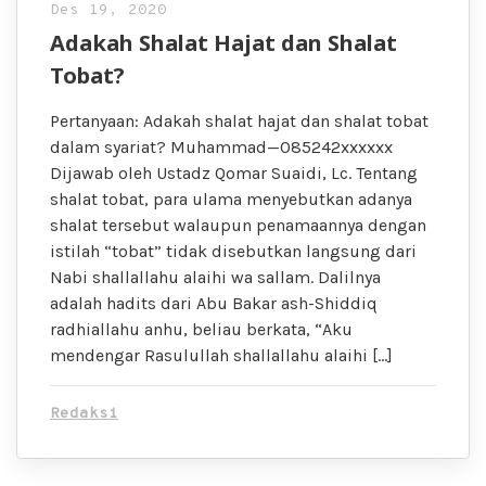
Des 19, 2020
Adakah Shalat Hajat dan Shalat
Tobat?
Pertanyaan: Adakah shalat hajat dan shalat tobat
dalam syariat? Muhammad—085242xxxxxx
Dijawab oleh Ustadz Qomar Suaidi, Lc. Tentang
shalat tobat, para ulama menyebutkan adanya
shalat tersebut walaupun penamaannya dengan
istilah “tobat” tidak disebutkan langsung dari
Nabi shallallahu alaihi wa sallam. Dalilnya
adalah hadits dari Abu Bakar ash-Shiddiq
radhiallahu anhu, beliau berkata, “Aku
mendengar Rasulullah shallallahu alaihi […]
Redaksi