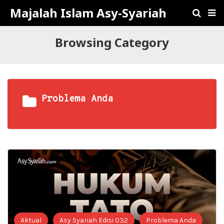
Majalah Islam Asy-Syariah
Browsing Category
Problema Anda
Aktual
Asy Syariah Edisi 032
Problema Anda