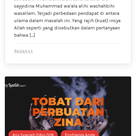
sayyidina Muhammad wa’ala alihi washahbihi
wasallam. Terjadi perbedaan pendapat di antara
ulama dalam masalah ini. Yang rajih (kuat) insya
Allah seperti yang disebutkan dalam pertanyaan
bahwa […]
Redaksi
Asy Syariah Edisi 026
Problema Anda