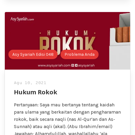
Asy Syariah Edisi 048
Problema Anda
Agu 10, 2021
Hukum Rokok
Pertanyaan: Saya mau bertanya tentang kaidah
para ulama yang berkaitan dengan pengharaman
rokok, baik secara naqli (nas Al-Qur’an dan As-
Sunnah) atau aqli (akal). (Abu Ibrahim/email)
Jawaban: Alhamdulillah, washallallahu ‘ala