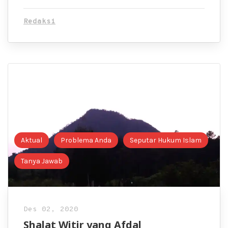
Redaksi
Aktual
Problema Anda
Seputar Hukum Islam
Tanya Jawab
Des 02, 2020
Shalat Witir yang Afdal