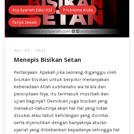
Asy Syariah Edisi 031
Problema Anda
Tanya Jawab
Nov 03, 2021
Menepis Bisikan Setan
Pertanyaan: Apakah jika seorang diganggu oleh
bisikan-bisikan untuk berpikir menanyakan
keberadaan Allah subhanahu wa ta’ala dan
penciptaan-Nya, itu termasuk musibah dan
ujian baginya? Demikian juga bisikan yang
menakut-nakutinya akan hal-hal yang tidak
disukai atau takut kehilangan yang dicintai,
serta dijenuhkan dengan banyaknya aturan
syariat yang dibebankan kepadanya sehingga hal