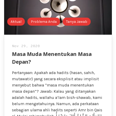
Aktual
Problema Anda
Tanya Jawab
Nov 29, 2020
Masa Muda Menentukan Masa
Depan?
Pertanyaan: Apakah ada hadits (hasan, sahih,
mutawatir) yang secara eksplisit atau implisit
menyebut bahwa “masa muda menentukan
masa depan”? Jawab: Kalau yang ditanyakan
adalah hadits, wallahu a’lam bish-shawab, kami
belum mengetahuinya. Namun, ada perkataan
sebagian ulama ahli hadits seperti Amr bin Qais