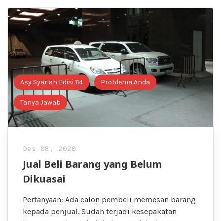
Asy Syariah Edisi 114
Problema Anda
Tanya Jawab
Des 08, 2020
Jual Beli Barang yang Belum
Dikuasai
Pertanyaan: Ada calon pembeli memesan barang
kepada penjual. Sudah terjadi kesepakatan