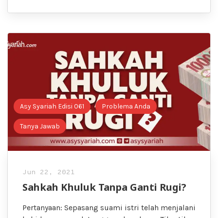
Asy Syariah Edisi 061
Problema Anda
Tanya Jawab
Jun 22, 2021
Sahkah Khuluk Tanpa Ganti Rugi?
Pertanyaan: Sepasang suami istri telah menjalani