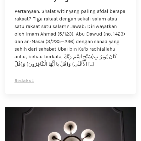
Pertanyaan: Shalat witir yang paling afdal berapa
rakaat? Tiga rakaat dengan sekali salam atau
satu rakaat satu salam? Jawab: Diriwayatkan
oleh Imam Ahmad (5/123), Abu Dawud (no. 1423)
dan an-Nasai (3/235—236) dengan sanad yang
sahih dari sahabat Ubai bin Ka’b radhiallahu
anhu, beliau berkata, كَانَ يُوتِرُ بِ{سَبِّحِ اسْمَ رَبِّكَ
الْأَعْلَى} وَ{قُلْ يَا أَيُّهَا الْكَافِرُونَ} وَ{قُلْ […]
Redaksi