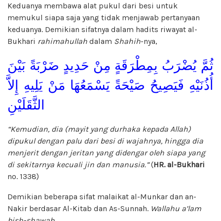
Keduanya membawa alat pukul dari besi untuk
memukul siapa saja yang tidak menjawab pertanyaan
keduanya. Demikian sifatnya dalam hadits riwayat al-
Bukhari
rahimahullah
dalam
Shahih
-nya,
ثُمَّ يُضْرَبُ بِمِطْرَقَةٍ مِنْ حَدِيدٍ ضَرْبَةً بَيْنَ
أُذُنَيْهِ فَيَصِيحُ صَيْحَةً يَسْمَعُهَا مَنْ يَلِيهِ إِلاَّ
الثَّقَلَيْنِ
“Kemudian, dia (mayit yang durhaka kepada Allah)
dipukul dengan palu dari besi di wajahnya, hingga dia
menjerit dengan jeritan yang didengar oleh siapa yang
di sekitarnya kecuali jin dan manusia.”
(
HR. al-Bukhari
no. 1338)
Demikian beberapa sifat malaikat al-Munkar dan an-
Nakir berdasar Al-Kitab dan As-Sunnah.
Wallahu a’lam
bish-shawab.