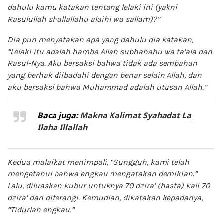
dahulu kamu katakan tentang lelaki ini (yakni
Rasulullah shallallahu alaihi wa sallam)?”
Dia pun menyatakan apa yang dahulu dia katakan,
“Lelaki itu adalah hamba Allah subhanahu wa ta’ala dan
Rasul-Nya. Aku bersaksi bahwa tidak ada sembahan
yang berhak diibadahi dengan benar selain Allah, dan
aku bersaksi bahwa Muhammad adalah utusan Allah.”
Baca juga:
Makna Kalimat Syahadat La
Ilaha Illallah
Kedua malaikat menimpali, “Sungguh, kami telah
mengetahui bahwa engkau mengatakan demikian.”
Lalu, diluaskan kubur untuknya 70 dzira’ (hasta) kali 70
dzira’ dan diterangi. Kemudian, dikatakan kepadanya,
“Tidurlah engkau.”