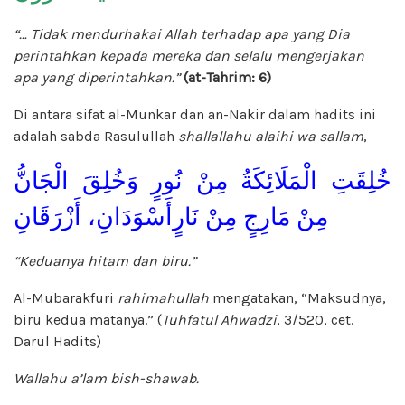
“… Tidak mendurhakai Allah terhadap apa yang Dia
perintahkan kepada mereka dan selalu mengerjakan
apa yang diperintahkan.”
(at-Tahrim: 6)
Di antara sifat al-Munkar dan an-Nakir dalam hadits ini
adalah sabda Rasulullah
shallallahu alaihi wa sallam
,
خُلِقَتِ الْمَلَائِكَةُ مِنْ نُورٍ وَخُلِقَ الْجَانُّ
مِنْ مَارِجٍ مِنْ نَارٍأَسْوَدَانِ، أَزْرَقَانِ
“Keduanya hitam dan biru.”
Al-Mubarakfuri
rahimahullah
mengatakan, “Maksudnya,
biru kedua matanya.” (
Tuhfatul Ahwadzi
, 3/520, cet.
Darul Hadits)
Wallahu a’lam bish-shawab.