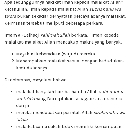
Apa sesungguhnya hakikat iman kepada malaikat Allah?
Ketahuilah, iman kepada malaikat Allah
subhanahu wa
ta’ala
bukan sekadar pernyataan percaya adanya malaikat.
Keimanan tersebut meliputi beberapa perkara.
Imam al-Baihaqi
rahimahullah
berkata, “Iman kepada
malaikat-malaikat Allah mencakup makna yang banyak.
Meyakini keberadaan (wujud) mereka.
Menempatkan malaikat sesuai dengan kedudukan-
kedudukannya.
Di antaranya, meyakini bahwa
malaikat hanyalah hamba-hamba Allah
subhanahu
wa ta’ala
yang Dia ciptakan sebagaimana manusia
dan jin.
mereka mendapatkan perintah Allah
subhanahu wa
ta’ala
.
malaikat sama sekali tidak memiliki kemampuan