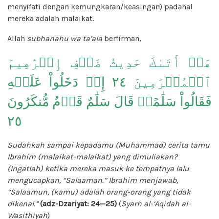
menyifati dengan kemungkaran/keasingan) padahal
mereka adalah malaikat.
Allah
subhanahu wa ta’ala
berfirman,
هَلۡ أَتَىٰكَ حَدِيثُ ضَيۡفِ إِبۡرَٰهِيمَ
ٱلۡمُكۡرَمِينَ ٢٤ إِذۡ دَخَلُواْ عَلَيۡهِ
فَقَالُواْ سَلَٰمًاۖ قَالَ سَلَٰمٌ قَوۡمٌ مُّنكَرُونَ
٢٥
Sudahkah sampai kepadamu (Muhammad) cerita tamu
Ibrahim (malaikat-malaikat) yang dimuliakan?
(Ingatlah) ketika mereka masuk ke tempatnya lalu
mengucapkan, “Salaaman.” Ibrahim menjawab,
“Salaamun, (kamu) adalah orang-orang yang tidak
dikenal.”
(adz-Dzariyat: 24—25)
(
Syarh al-‘Aqidah al-
Wasithiyah
)