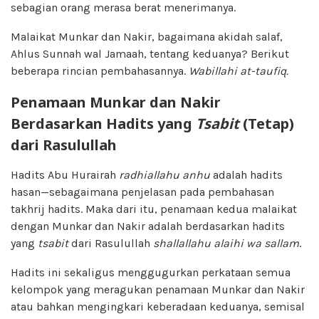
sebagian orang merasa berat menerimanya.
Malaikat Munkar dan Nakir, bagaimana akidah salaf,
Ahlus Sunnah wal Jamaah, tentang keduanya? Berikut
beberapa rincian pembahasannya.
Wabillahi at-taufiq.
Penamaan Munkar dan Nakir
Berdasarkan Hadits yang
Tsabit
(Tetap)
dari Rasulullah
Hadits Abu Hurairah
radhiallahu anhu
adalah hadits
hasan—sebagaimana penjelasan pada pembahasan
takhrij hadits. Maka dari itu, penamaan kedua malaikat
dengan Munkar dan Nakir adalah berdasarkan hadits
yang
tsabit
dari Rasulullah
shallallahu alaihi wa sallam
.
Hadits ini sekaligus menggugurkan perkataan semua
kelompok yang meragukan penamaan Munkar dan Nakir
atau bahkan mengingkari keberadaan keduanya, semisal