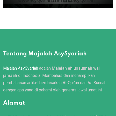
Tentang Majalah AsySyariah
Majalah AsySyariah
adalah
Majalah ahlussunnah wal
jamaah
di Indonesia. Membahas dan menampilkan
pembahasan artikel berdasarkan Al-Qur’an dan As Sunnah
dengan apa yang di pahami oleh generasi awal umat ini.
Alamat