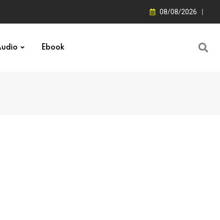
08/08/2026
udio
Ebook