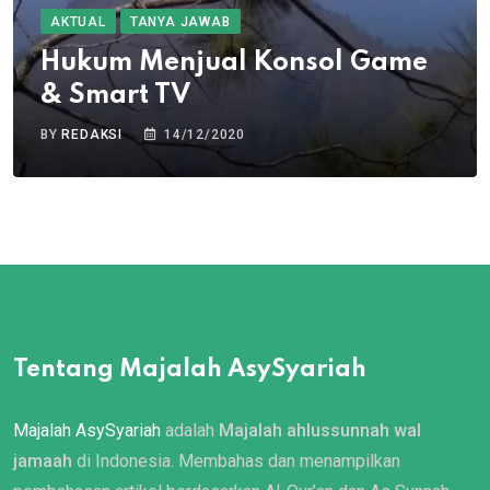
AKTUAL
TANYA JAWAB
Hukum Menjual Konsol Game
& Smart TV
BY
REDAKSI
14/12/2020
Tentang Majalah AsySyariah
Majalah AsySyariah
adalah
Majalah ahlussunnah wal
jamaah
di Indonesia. Membahas dan menampilkan