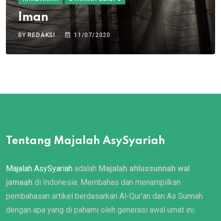
Iman
BY
REDAKSI
11/07/2020
Tentang Majalah AsySyariah
Majalah AsySyariah
adalah
Majalah ahlussunnah wal
jamaah
di Indonesia. Membahas dan menampilkan
pembahasan artikel berdasarkan Al-Qur’an dan As Sunnah
dengan apa yang di pahami oleh generasi awal umat ini.