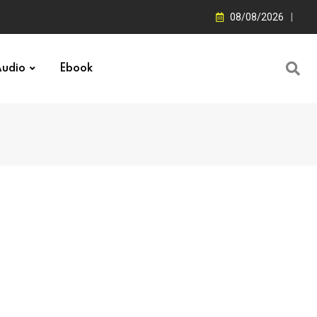
08/08/2026
udio
Ebook