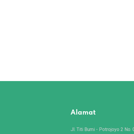
Alamat
Jl. Titi Bumi - Potrojoyo 2 No. 